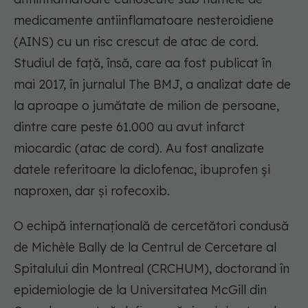
medicamente antiinflamatoare nesteroidiene
(AINS) cu un risc crescut de atac de cord.
Studiul de față, însă, care aa fost publicat în
mai 2017, în jurnalul The BMJ, a analizat date de
la aproape o jumătate de milion de persoane,
dintre care peste 61.000 au avut infarct
miocardic (atac de cord). Au fost analizate
datele referitoare la diclofenac, ibuprofen și
naproxen, dar și rofecoxib.
O echipă internațională de cercetători condusă
de Michèle Bally de la Centrul de Cercetare al
Spitalului din Montreal (CRCHUM), doctorand în
epidemiologie de la Universitatea McGill din