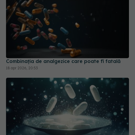
Combinația de analgezice care poate fi fatală
18 apr 2026, 20:53