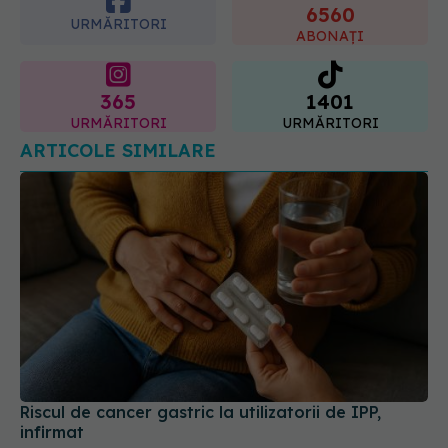
6560
URMĂRITORI
ABONAȚI
365
1401
URMĂRITORI
URMĂRITORI
ARTICOLE SIMILARE
Riscul de cancer gastric la utilizatorii de IPP,
infirmat