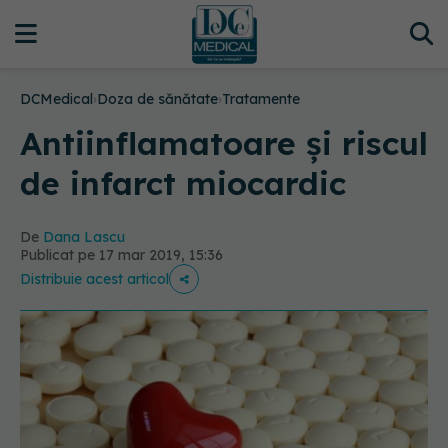
DCMedical
›
Doza de sănătate
›
Tratamente
Antiinflamatoare și riscul
de infarct miocardic
De
Dana Lascu
Publicat pe 17 mar 2019, 15:36
Distribuie acest articol