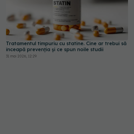
Tratamentul timpuriu cu statine. Cine ar trebui să
înceapă prevenția și ce spun noile studii
31 mai 2026, 12:29