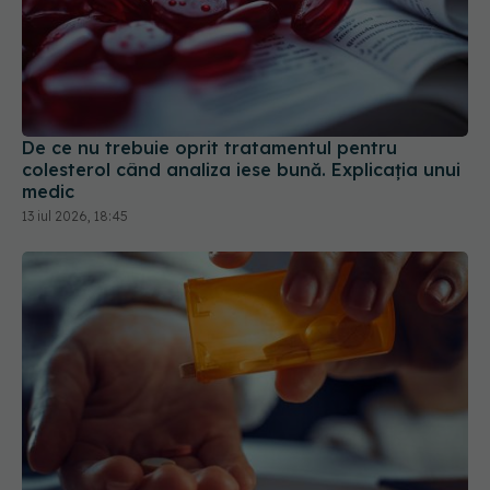
De ce nu trebuie oprit tratamentul pentru
colesterol când analiza iese bună. Explicația unui
medic
13 iul 2026, 18:45