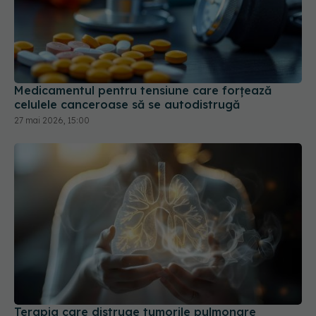
Medicamentul pentru tensiune care forțează
celulele canceroase să se autodistrugă
27 mai 2026, 15:00
Terapia care distruge tumorile pulmonare