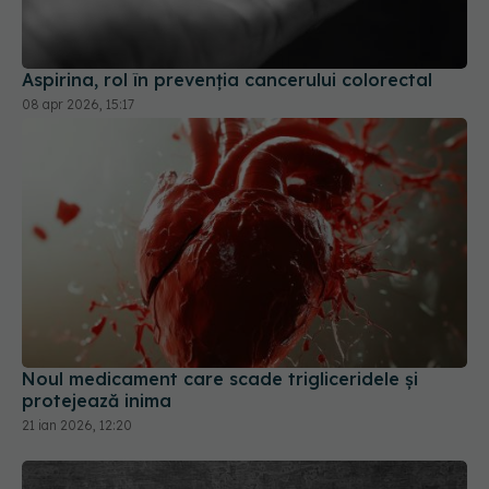
Aspirina, rol în prevenția cancerului colorectal
08 apr 2026, 15:17
Noul medicament care scade trigliceridele și
protejează inima
21 ian 2026, 12:20