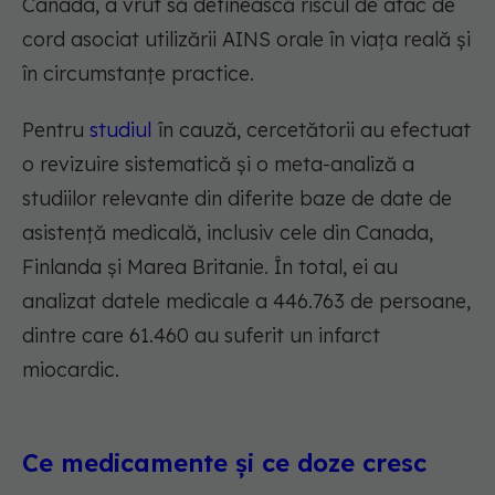
Canada, a vrut să definească riscul de atac de
cord asociat utilizării AINS orale în viața reală și
în circumstanțe practice.
Pentru
studiul
în cauză, cercetătorii au efectuat
o revizuire sistematică și o meta-analiză a
studiilor relevante din diferite baze de date de
asistență medicală, inclusiv cele din Canada,
Finlanda și Marea Britanie. În total, ei au
analizat datele medicale a 446.763 de persoane,
dintre care 61.460 au suferit un infarct
miocardic.
Ce medicamente și ce doze cresc