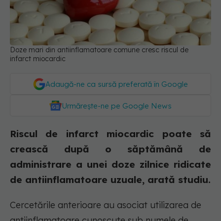
Doze mari din antiinflamatoare comune cresc riscul de
infarct miocardic
Adaugă-ne ca sursă preferată în Google
Urmărește-ne pe Google News
Riscul de infarct miocardic poate să
crească după o săptămână de
administrare a unei doze zilnice ridicate
de antiinflamatoare uzuale, arată studiu.
Cercetările anterioare au asociat utilizarea de
antiinflamatoare cunoscute sub numele de