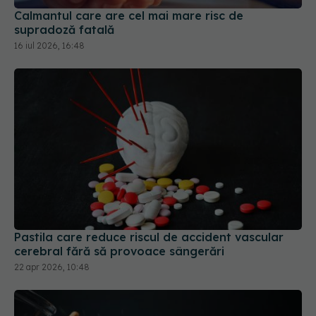
Calmantul care are cel mai mare risc de
supradoză fatală
16 iul 2026, 16:48
Pastila care reduce riscul de accident vascular
cerebral fără să provoace sângerări
22 apr 2026, 10:48