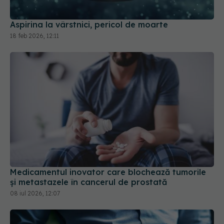
Aspirina la vârstnici, pericol de moarte
18 feb 2026, 12:11
Medicamentul inovator care blochează tumorile
și metastazele în cancerul de prostată
08 iul 2026, 12:07