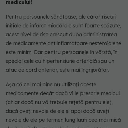
medicului!
Pentru persoanele sănătoase, ale căror riscuri
inițiale de infarct miocardic sunt foarte scăzute,
acest nivel de risc crescut după administrarea
de medicamente antiinflamatoare nesteroidiene
este minim. Dar pentru persoanele în vârstă, în
special cele cu hipertensiune arterială sau un
atac de cord anterior, este mai îngrijorător.
Așa că cel mai bine nu utilizați aceste
medicamente decât dacă vi le prescrie medicul
(chiar dacă nu vă trebuie rețetă pentru ele),
dacă aveți nevoie de ele și apoi dacă aveți
nevoie de ele pe termen lung luați cea mai mică