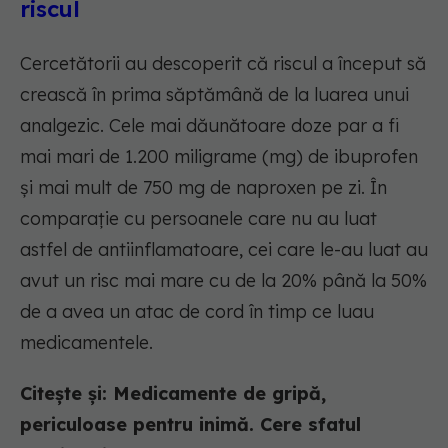
riscul
Cercetătorii au descoperit că riscul a început să
crească în prima săptămână de la luarea unui
analgezic. Cele mai dăunătoare doze par a fi
mai mari de 1.200 miligrame (mg) de ibuprofen
și mai mult de 750 mg de naproxen pe zi. În
comparație cu persoanele care nu au luat
astfel de antiinflamatoare, cei care le-au luat au
avut un risc mai mare cu de la 20% până la 50%
de a avea un atac de cord în timp ce luau
medicamentele.
Citește și: Medicamente de gripă,
periculoase pentru inimă. Cere sfatul