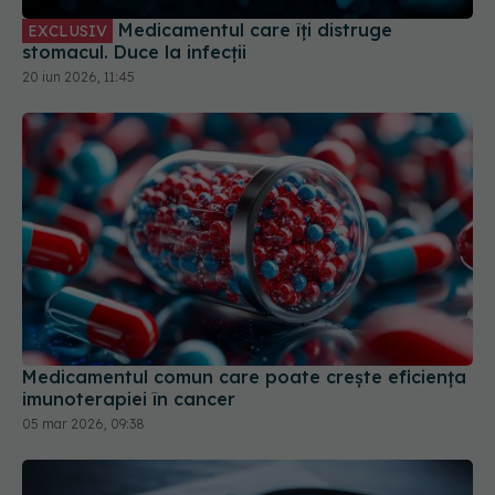
Medicamentul care îți distruge
EXCLUSIV
stomacul. Duce la infecții
20 iun 2026, 11:45
Medicamentul comun care poate crește eficiența
imunoterapiei în cancer
05 mar 2026, 09:38