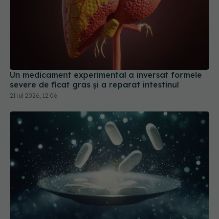
Un medicament experimental a inversat formele
severe de ficat gras și a reparat intestinul
21 iul 2026, 12:06