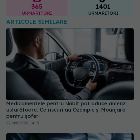
365
1401
URMĂRITORI
URMĂRITORI
ARTICOLE SIMILARE
Medicamentele pentru slăbit pot aduce amenzi
usturătoare. Ce riscuri au Ozempic și Mounjaro
pentru șoferi
22 mai 2026, 14:15