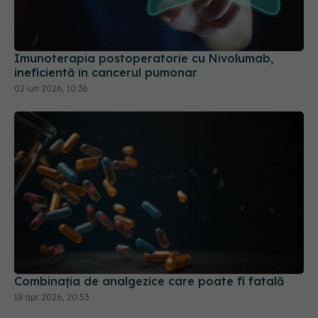
Imunoterapia postoperatorie cu Nivolumab,
ineficientă în cancerul pumonar
02 iun 2026, 10:36
Combinația de analgezice care poate fi fatală
18 apr 2026, 20:53