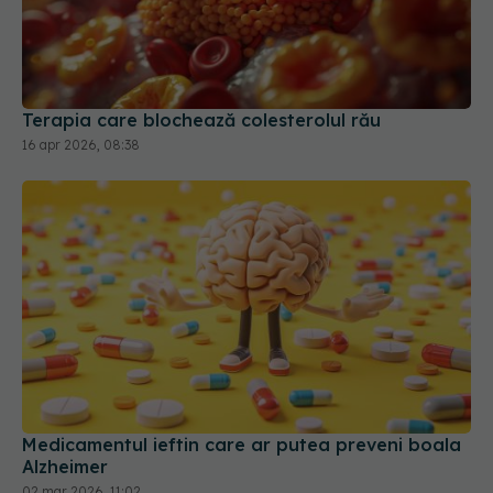
Terapia care blochează colesterolul rău
16 apr 2026, 08:38
Medicamentul ieftin care ar putea preveni boala
Alzheimer
02 mar 2026, 11:02