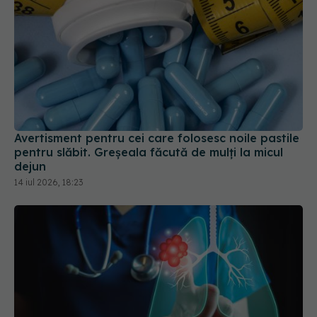
Avertisment pentru cei care folosesc noile pastile
pentru slăbit. Greșeala făcută de mulți la micul
dejun
14 iul 2026, 18:23