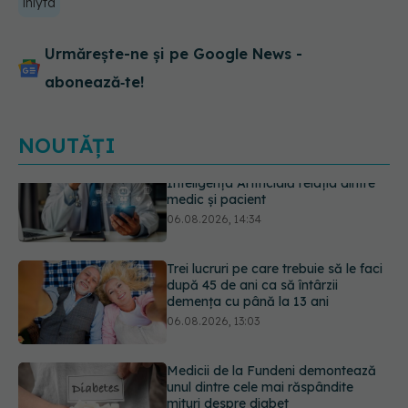
inlyta
Urmărește-ne și pe Google News -
abonează‑te!
NOUTĂȚI
Trei lucruri pe care trebuie să le faci
după 45 de ani ca să întârzii
demența cu până la 13 ani
06.08.2026, 13:03
Medicii de la Fundeni demontează
unul dintre cele mai răspândite
mituri despre diabet
06.08.2026, 11:52