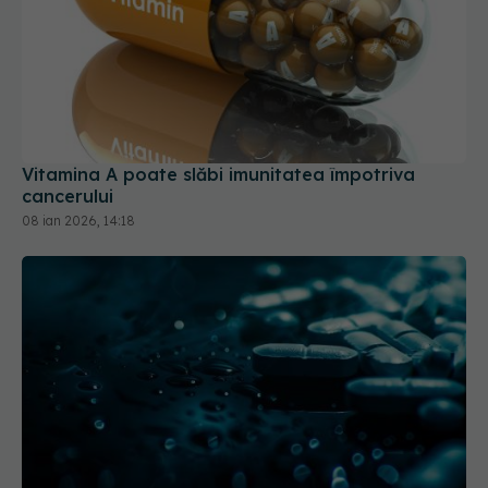
Vitamina A poate slăbi imunitatea împotriva
cancerului
08 ian 2026, 14:18