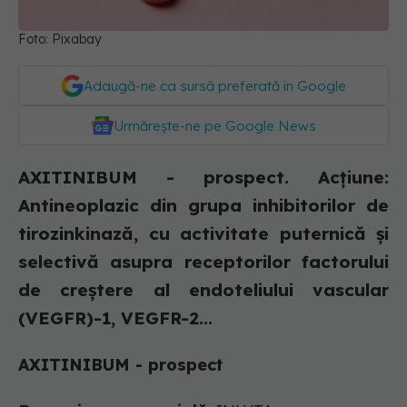
Foto: Pixabay
Adaugă-ne ca sursă preferată în Google
Urmărește-ne pe Google News
AXITINIBUM - prospect. Acţiune:
Antineoplazic din grupa inhibitorilor de
tirozinkinază, cu activitate puternică şi
selectivă asupra receptorilor factorului
de creştere al endoteliului vascular
(VEGFR)-1, VEGFR-2...
AXITINIBUM - prospect