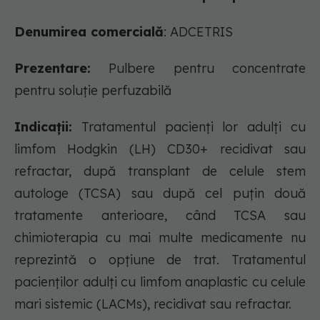
Denumirea comercială
: ADCETRIS
Prezentare:
Pulbere pentru concentrate
pentru soluție perfuzabilă
Indicații:
Tratamentul pacienţi lor adulţi cu
limfom Hodgkin (LH) CD30+ recidivat sau
refractar, după transplant de celule stem
autologe (TCSA) sau după cel puţin două
tratamente anterioare, când TCSA sau
chimioterapia cu mai multe medicamente nu
reprezintă o opţiune de trat. Tratamentul
pacienţilor adulţi cu limfom anaplastic cu celule
mari sistemic (LACMs), recidivat sau refractar.