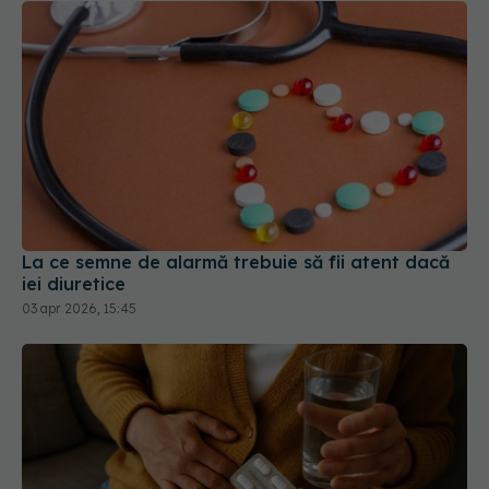
La ce semne de alarmă trebuie să fii atent dacă
iei diuretice
03 apr 2026, 15:45