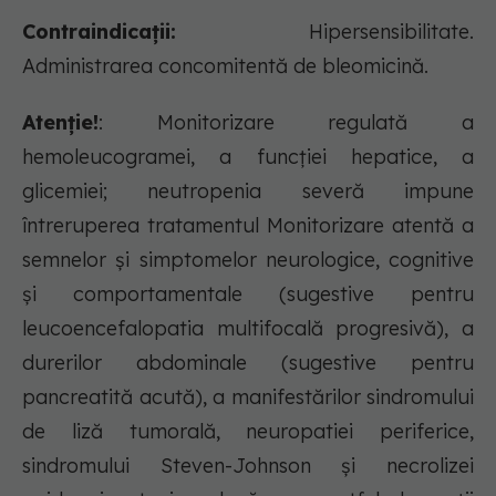
Contraindicații:
Hipersensibilitate.
Administrarea concomitentă de bleomicină.
Atenție!
: Monitorizare regulată a
hemoleucogramei, a funcţiei hepatice, a
glicemiei; neutropenia severă impune
întreruperea tratamentul Monitorizare atentă a
semnelor şi simptomelor neurologice, cognitive
şi comportamentale (sugestive pentru
leucoencefalopatia multifocală progresivă), a
durerilor abdominale (sugestive pentru
pancreatită acută), a manifestărilor sindromului
de liză tumorală, neuropatiei periferice,
sindromului Steven-Johnson şi necrolizei