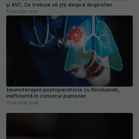
și AVC. Ce trebuie să știi despre ibuprofen
31 mai 2026, 11:10
Imunoterapia postoperatorie cu Nivolumab,
ineficientă în cancerul pumonar
02 iun 2026, 10:36