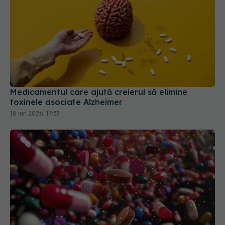
Medicamentul care ajută creierul să elimine
toxinele asociate Alzheimer
18 iun 2026, 17:37