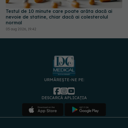
Testul de 10 minute care poate arăta dacă ai
nevoie de statine, chiar dacă ai colesterolul
normal
05 aug 2026, 19:42
URMĂREȘTE-NE PE:
DESCARCĂ APLICAȚIA