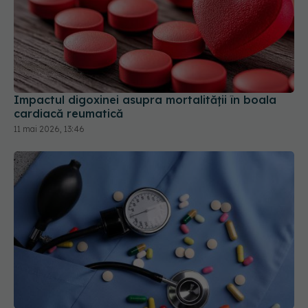
Impactul digoxinei asupra mortalității în boala
cardiacă reumatică
11 mai 2026, 13:46