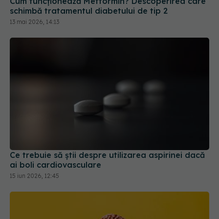
Cum funcționează Metformin? Descoperirea care
schimbă tratamentul diabetului de tip 2
13 mai 2026, 14:13
Ce trebuie să știi despre utilizarea aspirinei dacă
ai boli cardiovasculare
15 iun 2026, 12:45