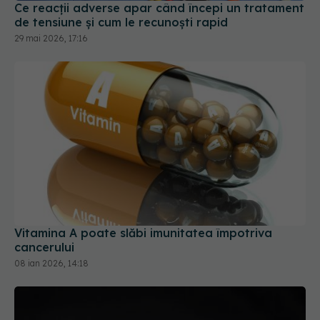
Ce reacții adverse apar când începi un tratament
de tensiune și cum le recunoști rapid
29 mai 2026, 17:16
Vitamina A poate slăbi imunitatea împotriva
cancerului
08 ian 2026, 14:18