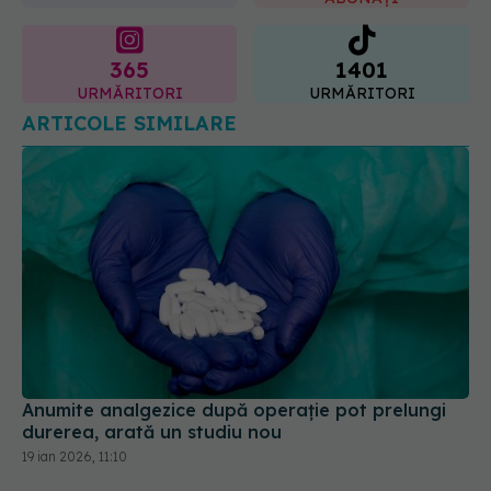
365
1401
URMĂRITORI
URMĂRITORI
ARTICOLE SIMILARE
Anumite analgezice după operație pot prelungi
durerea, arată un studiu nou
19 ian 2026, 11:10