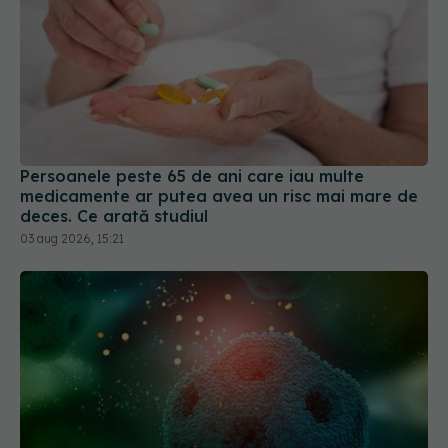
Persoanele peste 65 de ani care iau multe
medicamente ar putea avea un risc mai mare de
deces. Ce arată studiul
03 aug 2026, 15:21
Tratamentul care elimină tumorile și blochează