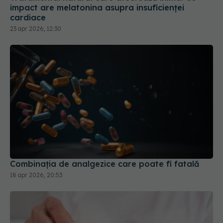
Combinația de analgezice care poate fi fatală
18 apr 2026, 20:53