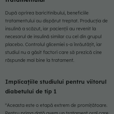
După oprirea baricitinibului, beneficiile
tratamentului au dispărut treptat. Producția de
insulină a scăzut, iar pacienții au revenit la
necesarul de insulină similar cu cel din grupul
placebo. Controlul glicemiei s-a înrăutățit, iar
studiul nu a găsit factori care să prezică cine
răspunde mai bine la tratament.
Implicațiile studiului pentru viitorul
diabetului de tip 1
"Aceasta este o etapă extrem de promițătoare.
Pentru prima dată avem un tratament oral care