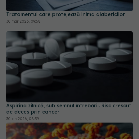
Aspirina zilnică, sub semnul întrebării. Risc crescut
de deces prin cancer
30 ian 2026, 08:59