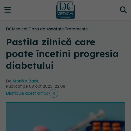
DCMedical
›
Doza de sănătate
›
Tratamente
Pastila zilnică care
poate încetini progresia
diabetului
De
Monika Baciu
Publicat pe 08 oct 2025, 22:08
Distribuie acest articol