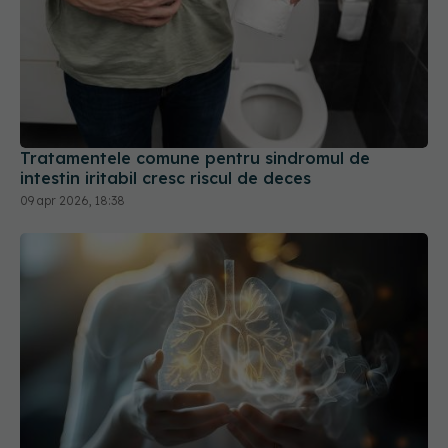
Tratamentele comune pentru sindromul de
intestin iritabil cresc riscul de deces
09 apr 2026, 18:38
Terapia care distruge tumorile pulmonare
15 apr 2026, 14:29