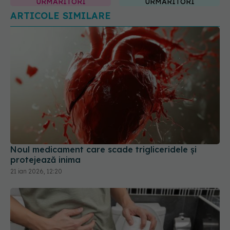
Noul medicament care scade trigliceridele și
protejează inima
21 ian 2026, 12:20