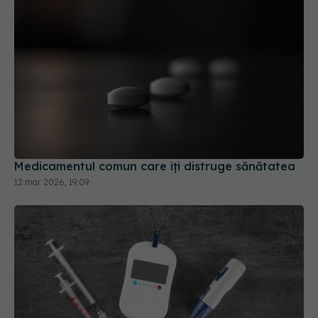
Medicamentul comun care îți distruge sănătatea
12 mar 2026, 19:09
Noile medicamente pentru diabet, asociate cu