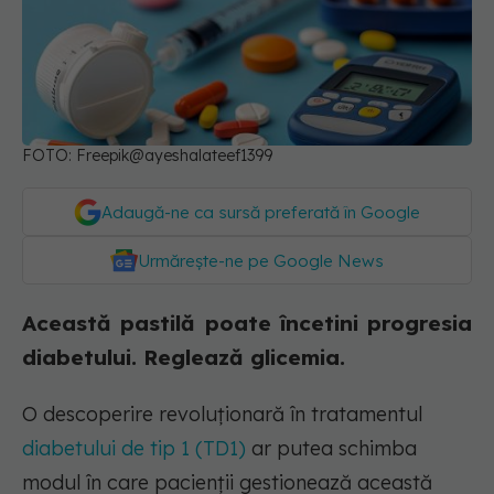
FOTO: Freepik@ayeshalateef1399
Adaugă-ne ca sursă preferată în Google
Urmărește-ne pe Google News
Această pastilă poate încetini progresia
diabetului. Reglează glicemia.
O descoperire revoluționară în tratamentul
diabetului de tip 1 (TD1)
ar putea schimba
modul în care pacienții gestionează această