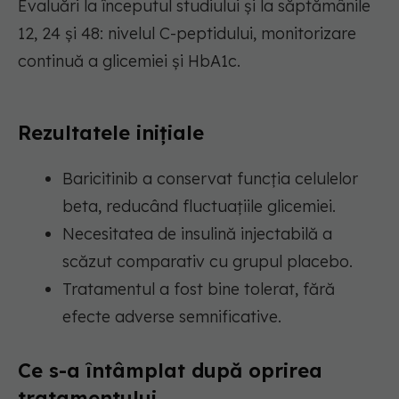
Evaluări la începutul studiului și la săptămânile
12, 24 și 48: nivelul C-peptidului, monitorizare
continuă a glicemiei și HbA1c.
Rezultatele inițiale
Baricitinib a conservat funcția celulelor
beta, reducând fluctuațiile glicemiei.
Necesitatea de insulină injectabilă a
scăzut comparativ cu grupul placebo.
Tratamentul a fost bine tolerat, fără
efecte adverse semnificative.
Ce s-a întâmplat după oprirea
tratamentului