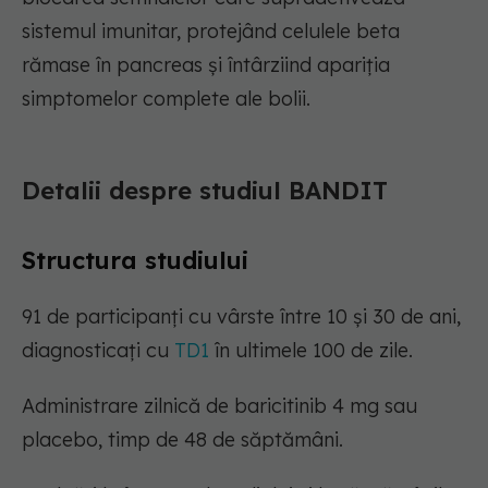
sistemul imunitar, protejând celulele beta
rămase în pancreas și întârziind apariția
simptomelor complete ale bolii.
Detalii despre studiul BANDIT
Structura studiului
91 de participanți cu vârste între 10 și 30 de ani,
diagnosticați cu
TD1
în ultimele 100 de zile.
Administrare zilnică de baricitinib 4 mg sau
placebo, timp de 48 de săptămâni.