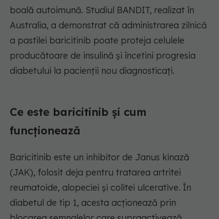
boală autoimună. Studiul BANDIT, realizat în
Australia, a demonstrat că administrarea zilnică
a pastilei baricitinib poate proteja celulele
producătoare de insulină și încetini progresia
diabetului la pacienții nou diagnosticați.
Ce este baricitinib și cum
funcționează
Baricitinib este un inhibitor de Janus kinază
(JAK), folosit deja pentru tratarea artritei
reumatoide, alopeciei și colitei ulcerative. În
diabetul de tip 1, acesta acționează prin
blocarea semnalelor care supraactivează