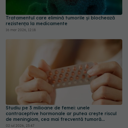
rezistența la medicamente
16 mar 2026, 12:18
Studiu pe 3 milioane de femei: unele
contraceptive hormonale ar putea crește riscul
de meningiom, cea mai frecventă tumoră
cerebrală
02 iul 2026, 23:47