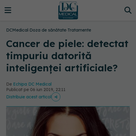
DCMedical
›
Doza de sănătate
›
Tratamente
Cancer de piele: detectat
timpuriu datorită
inteligenței artificiale?
De
Echipa DC Medical
Publicat pe 06 iun 2019, 22:11
Distribuie acest articol