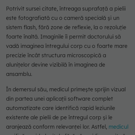
Potrivit sursei citate, întreaga suprafaţă a pielii
este fotografiată cu o cameră specială şi un
sistem flash, fără zone de reflexie, la o rezoluţie
foarte înaltă. Imaginile îi permit doctorului să
vadă imaginea întregului corp cu o foarte mare
precizie încât structura microscopică a
aluniţelor devine vizibilă în imaginea de
ansamblu.
În demersul său, medicul primeşte sprijin vizual
din partea unei aplicaţii software complet
automatizate care identifică rapid leziunile
existente ale pielii de pe întregul corp şi le
aranjează conform relevanţei lor. Astfel,
medicul