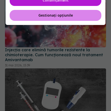
Consimțământ
Gestionați opțiunile
Injecția care elimină tumorile rezistente la
chimioterapie. Cum funcționează noul tratament
Amivantamab
31 mai 2026, 15:39