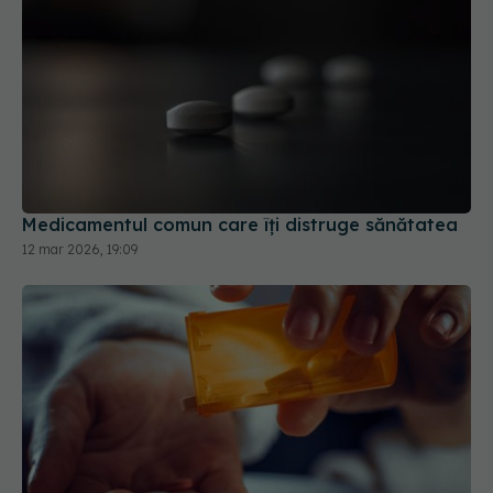
Medicamentul comun care îți distruge sănătatea
12 mar 2026, 19:09