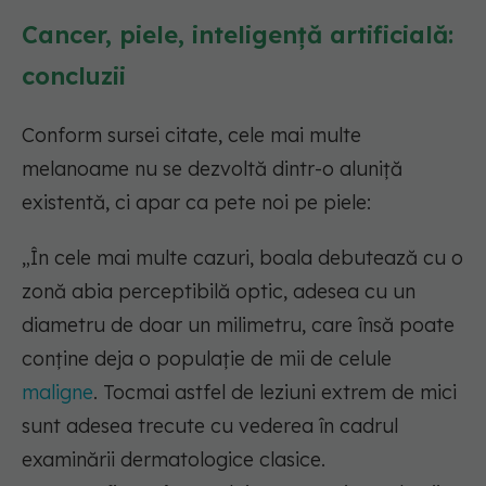
Cancer, piele, inteligență artificială:
concluzii
Conform sursei citate, cele mai multe
melanoame nu se dezvoltă dintr-o aluniţă
existentă, ci apar ca pete noi pe piele:
„În cele mai multe cazuri, boala debutează cu o
zonă abia perceptibilă optic, adesea cu un
diametru de doar un milimetru, care însă poate
conţine deja o populaţie de mii de celule
maligne
. Tocmai astfel de leziuni extrem de mici
sunt adesea trecute cu vederea în cadrul
examinării dermatologice clasice.