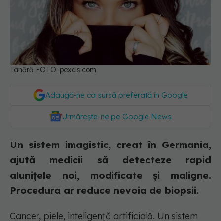
Tânără FOTO: pexels.com
Adaugă-ne ca sursă preferată în Google
Urmărește-ne pe Google News
Un sistem imagistic, creat în Germania,
ajută medicii să detecteze rapid
aluniţele noi, modificate şi maligne.
Procedura ar reduce nevoia de biopsii.
Cancer, piele, inteligență artificială. Un sistem