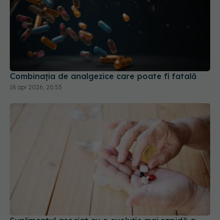
Combinația de analgezice care poate fi fatală
18 apr 2026, 20:53