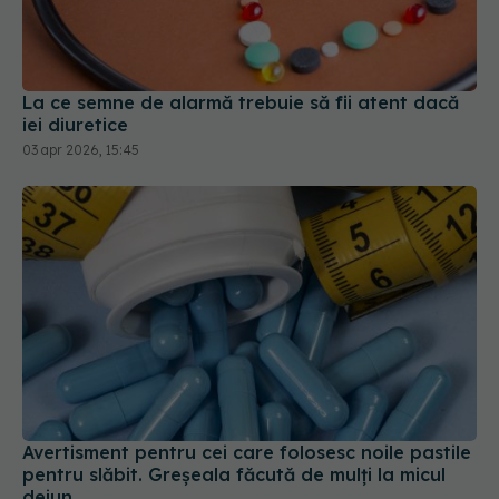
La ce semne de alarmă trebuie să fii atent dacă
iei diuretice
03 apr 2026, 15:45
Avertisment pentru cei care folosesc noile pastile
pentru slăbit. Greșeala făcută de mulți la micul
dejun