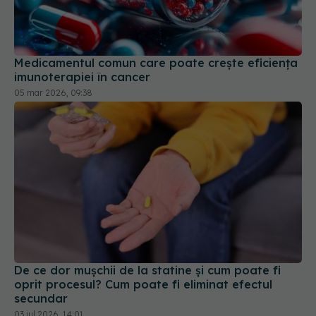
Medicamentul comun care poate crește eficiența
imunoterapiei în cancer
05 mar 2026, 09:38
De ce dor mușchii de la statine și cum poate fi
oprit procesul? Cum poate fi eliminat efectul
secundar
03 iul 2026, 14:01