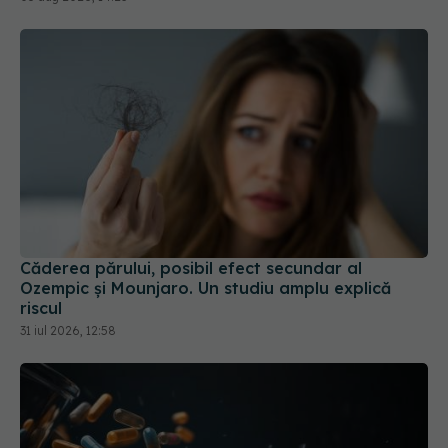
Căderea părului, posibil efect secundar al
Ozempic și Mounjaro. Un studiu amplu explică
riscul
31 iul 2026, 12:58