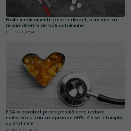
Noile medicamente pentru diabet, asociate cu
riscuri diferite de boli autoimune
10 iul 2026, 17:54
FDA a aprobat prima pastilă care reduce
colesterolul rău cu aproape 60%. Ce se întâmplă
cu statinele
05 aug 2026, 14:23