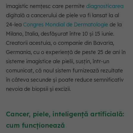
imagistic nemțesc care permite
diagnosticarea
digitală a cancerului de piele va fi lansat la al
24-lea
Congres Mondial de Dermatologie
de la
Milano, Italia, desfășurat între 10 și 15 iunie.
Creatorii acestuia, o companie din Bavaria,
Germania, cu o experienţă de peste 25 de ani în
sisteme imagistice ale pielii, susțin, într-un
comunicat, că noul sistem furnizează rezultate
în câteva secunde şi poate reduce semnificativ
nevoia de biopsii şi excizii.
Cancer, piele, inteligență artificială:
cum funcționează