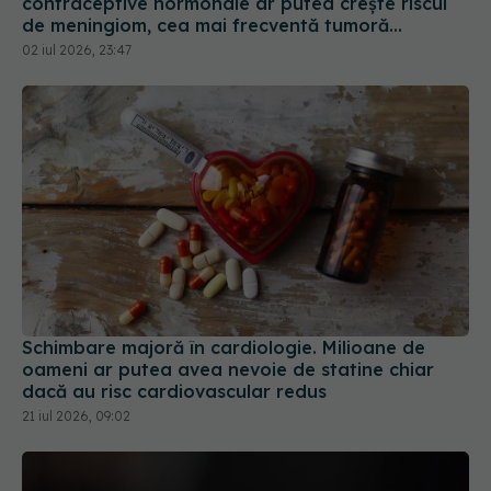
contraceptive hormonale ar putea crește riscul
de meningiom, cea mai frecventă tumoră
cerebrală
02 iul 2026, 23:47
Schimbare majoră în cardiologie. Milioane de
oameni ar putea avea nevoie de statine chiar
dacă au risc cardiovascular redus
21 iul 2026, 09:02