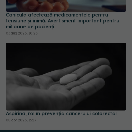
Canicula afectează medicamentele pentru
tensiune și inimă. Avertisment important pentru
milioane de pacienți
03 aug 2026, 10:26
Aspirina, rol în prevenția cancerului colorectal
08 apr 2026, 15:17