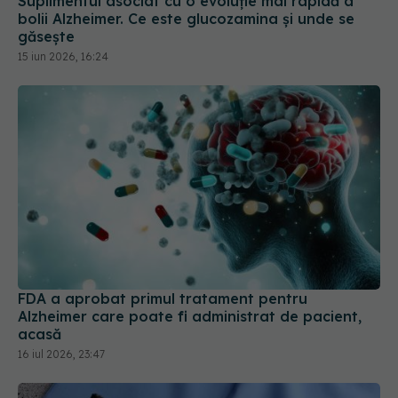
Suplimentul asociat cu o evoluție mai rapidă a
bolii Alzheimer. Ce este glucozamina și unde se
găsește
15 iun 2026, 16:24
FDA a aprobat primul tratament pentru
Alzheimer care poate fi administrat de pacient,
acasă
16 iul 2026, 23:47