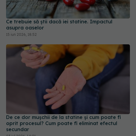
asupra oaselor
15 iun 2026, 18:52
De ce dor mușchii de la statine și cum poate fi
oprit procesul? Cum poate fi eliminat efectul
secundar
03 iul 2026, 14:01