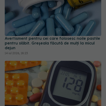
Avertisment pentru cei care folosesc noile pastile
pentru slăbit. Greșeala făcută de mulți la micul
dejun
14 iul 2026, 18:23
Cum funcționează Metformin? Descoperirea care
schimbă tratamentul diabetului de tip 2