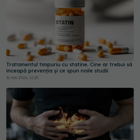
Tratamentul timpuriu cu statine. Cine ar trebui să
înceapă prevenția și ce spun noile studii
31 mai 2026, 12:29
Semnalul de alarmă pentru pacienții care