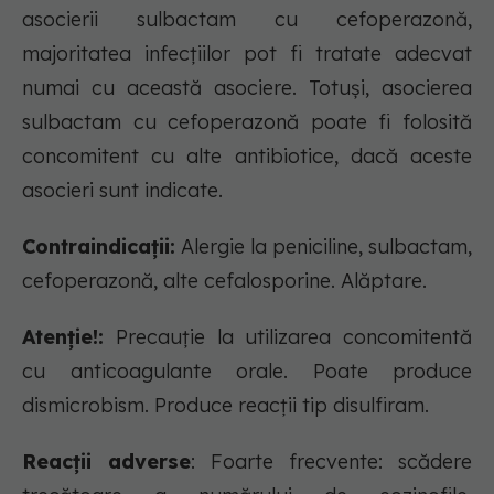
asocierii sulbactam cu cefoperazonă,
majoritatea infecţiilor pot fi tratate adecvat
numai cu această asociere. Totuşi, asocierea
sulbactam cu cefoperazonă poate fi folosită
concomitent cu alte antibiotice, dacă aceste
asocieri sunt indicate.
Contraindicații:
Alergie la peniciline, sulbactam,
cefoperazonă, alte cefalosporine. Alăptare.
Atenție!:
Precauţie la utilizarea concomitentă
cu anticoagulante orale. Poate produce
dismicrobism. Produce reacţii tip disulfiram.
Reacții adverse
: Foarte frecvente: scădere