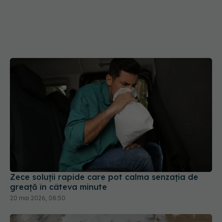
Zece soluții rapide care pot calma senzația de
greață în câteva minute
20 mai 2026, 08:50