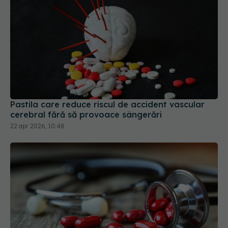
Pastila care reduce riscul de accident vascular
cerebral fără să provoace sângerări
22 apr 2026, 10:48
Ce trebuie să știi dacă iei statine. Impactul