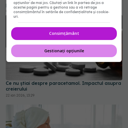
opțiunilor de mai jos. Căutați un link în partea de jos a
acestei pagini pentru a gestiona sau a vă retrage
consimțământul în setările de confidențialitate și cookie-
uri.
Consimțământ
Gestionați opțiunile
Ce nu știai despre paracetamol. Impactul asupra
creierului
22 ian 2026, 13:29