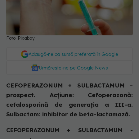
Foto: Pixabay
Adaugă-ne ca sursă preferată în Google
Urmărește-ne pe Google News
CEFOPERAZONUM + SULBACTAMUM -
prospect. Acţiune: Cefoperazonă:
cefalosporină de generaţia a III-a.
Sulbactam: inhibitor de beta-lactamază.
CEFOPERAZONUM + SULBACTAMUM -