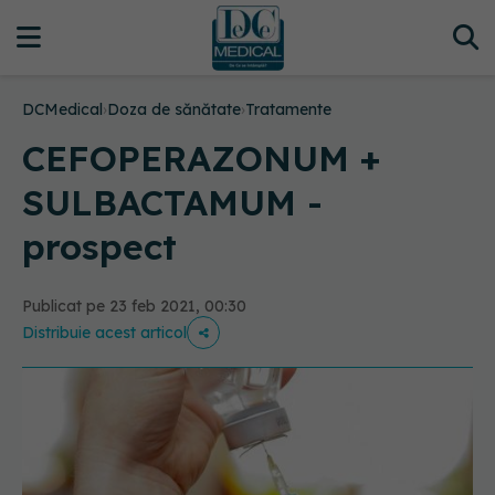
DCMedical
›
Doza de sănătate
›
Tratamente
CEFOPERAZONUM +
SULBACTAMUM -
prospect
Publicat pe 23 feb 2021, 00:30
Distribuie acest articol