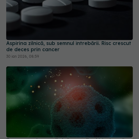
Aspirina zilnică, sub semnul întrebării. Risc crescut
de deces prin cancer
30 ian 2026, 08:59
Tratamentul care elimină tumorile și blochează
rezistența la medicamente
16 mar 2026, 12:18