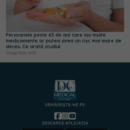
Persoanele peste 65 de ani care iau multe
medicamente ar putea avea un risc mai mare de
deces. Ce arată studiul
03 aug 2026, 15:21
URMĂREȘTE-NE PE:
DESCARCĂ APLICAȚIA