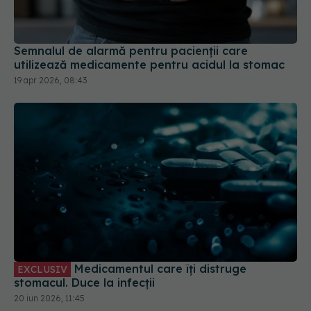
utilizează medicamente pentru acidul la stomac
19 apr 2026, 08:43
Medicamentul care îți distruge
EXCLUSIV
stomacul. Duce la infecții
20 iun 2026, 11:45