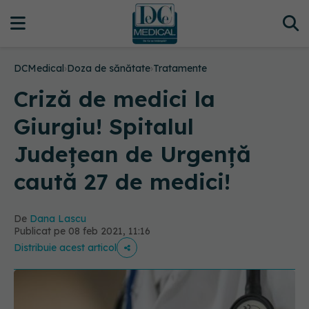
DCMedical
›
Doza de sănătate
›
Tratamente
Criză de medici la
Giurgiu! Spitalul
Județean de Urgență
caută 27 de medici!
De
Dana Lascu
Publicat pe 08 feb 2021, 11:16
Distribuie acest articol