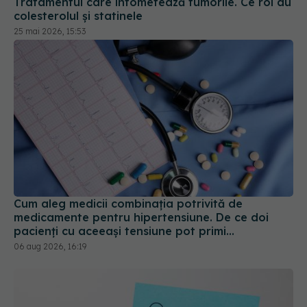
25 mai 2026, 15:53
Cum aleg medicii combinația potrivită de
medicamente pentru hipertensiune. De ce doi
pacienți cu aceeași tensiune pot primi
tratamente diferite
06 aug 2026, 16:19