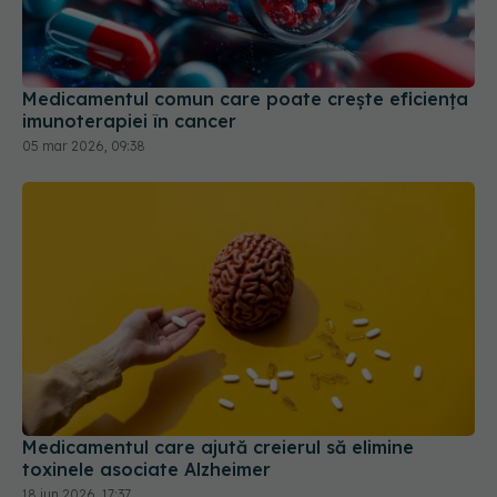
Medicamentul comun care poate crește eficiența
imunoterapiei în cancer
05 mar 2026, 09:38
Medicamentul care ajută creierul să elimine
toxinele asociate Alzheimer
18 iun 2026, 17:37