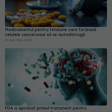
Medicamentul pentru tensiune care forțează
celulele canceroase să se autodistrugă
27 mai 2026, 15:00
FDA a aprobat primul tratament pentru
Alzheimer care poate fi administrat de pacient,
acasă