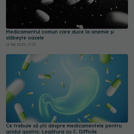
Medicamentul comun care duce la anemie și
slăbește oasele
12 feb 2026, 17:23
Ce trebuie să știi despre medicamentele pentru
acidul gastric. Legătura cu C. Difficile
25 mai 2026, 10:40