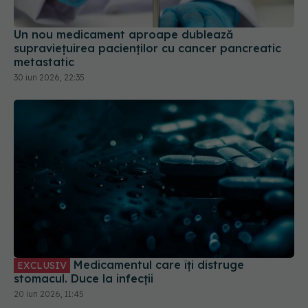
Un nou medicament aproape dublează
supraviețuirea pacienților cu cancer pancreatic
metastatic
30 iun 2026, 22:35
Medicamentul care îți distruge
EXCLUSIV
stomacul. Duce la infecții
20 iun 2026, 11:45