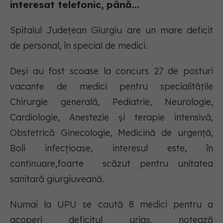
interesat telefonic, până...
Spitalul Județean Giurgiu are un mare deficit
de personal, în special de medici.
Deși au fost scoase la concurs 27 de posturi
vacante de medici pentru specialitățile
Chirurgie generală, Pediatrie, Neurologie,
Cardiologie, Anestezie și terapie intensivă,
Obstetrică Ginecologie, Medicină de urgență,
Boli infecțioase, interesul este, în
continuare,foarte scăzut pentru unitatea
sanitară giurgiuveană.
Numai la UPU se caută 8 medici pentru a
acoperi deficitul uriaș, notează