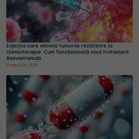
Injecția care elimină tumorile rezistente la
chimioterapie. Cum funcționează noul tratament
Amivantamab
31 mai 2026, 15:39
Zoldonrasib, medicamentul care distruge urmele