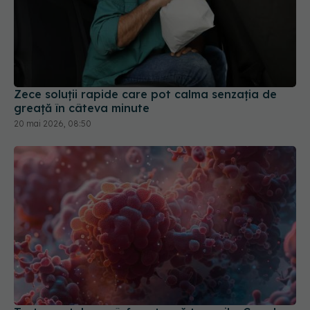
Zece soluții rapide care pot calma senzația de
greață în câteva minute
20 mai 2026, 08:50
Tratamentul care înfometează tumorile. Ce rol au
colesterolul și statinele