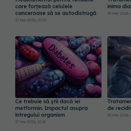
care forțează celulele
inima dia
canceroase să se autodistrugă
30 mar 2026, 
27 mai 2026, 15:00
Ce trebuie să știi dacă iei
Tratamen
metformin. Impactul asupra
de recidi
întregului organism
30 mar 2026, 
27 mai 2026, 10:18