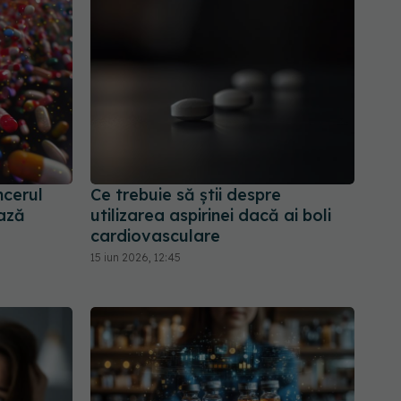
ncerul
Ce trebuie să știi despre
ază
utilizarea aspirinei dacă ai boli
cardiovasculare
15 iun 2026, 12:45