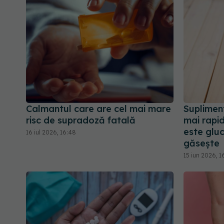
Calmantul care are cel mai mare
Supliment
risc de supradoză fatală
mai rapid
este glu
16 iul 2026, 16:48
găsește
15 iun 2026, 1