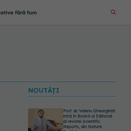
native fără fum
NOUTĂȚI
Prof. dr. Valeriu Gheorghiță
intră în Board-ul Editorial
al revistei Scientific
Reports, din Nature