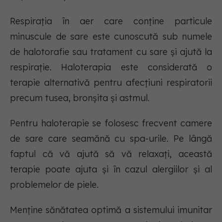
Respirația în aer care conține particule
minuscule de sare este cunoscută sub numele
de halotorafie sau tratament cu sare și ajută la
respirație. Haloterapia este considerată o
terapie alternativă pentru afecțiuni respiratorii
precum tusea, bronșita și astmul.
Pentru haloterapie se folosesc frecvent camere
de sare care seamănă cu spa-urile. Pe lângă
faptul că vă ajută să vă relaxați, această
terapie poate ajuta și în cazul alergiilor și al
problemelor de piele.
Menține sănătatea optimă a sistemului imunitar