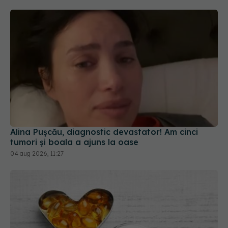
Alina Pușcău, diagnostic devastator! Am cinci
tumori și boala a ajuns la oase
04 aug 2026, 11:27