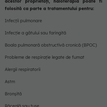
acestor proprietăți, haloterapia poate fi
folosită ca parte a tratamentului pentru:
Infecții pulmonare
Infecție a gâtului sau faringită
Boala pulmonară obstructivă cronică (BPOC)
Probleme de respirație legate de fumat
Alergii respiratorii
Astm
Bronșită
Răceală sau tuse