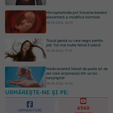
Trucul genial cu ceai negru pentru
păr. Tot mai multe femei îl adoră
08.08.2026, 17:00
Medicamentul folosit de peste 60 de
ani care acționează într-un loc
neașteptat
08.08.2026, 16:00
Transpirații nocturne: semnul ignorat
care poate ascunde probleme
serioase de sănătate
08.08.2026, 20:00
URMĂREȘTE-NE ȘI PE:
6560
URMĂRITORI