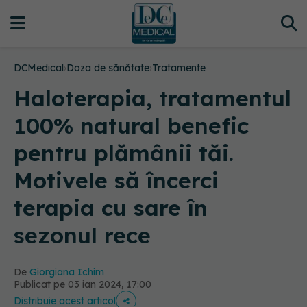
DCMedical
›
Doza de sănătate
›
Tratamente
Haloterapia, tratamentul
100% natural benefic
pentru plămânii tăi.
Motivele să încerci
terapia cu sare în
sezonul rece
De
Giorgiana Ichim
Publicat pe 03 ian 2024, 17:00
Distribuie acest articol