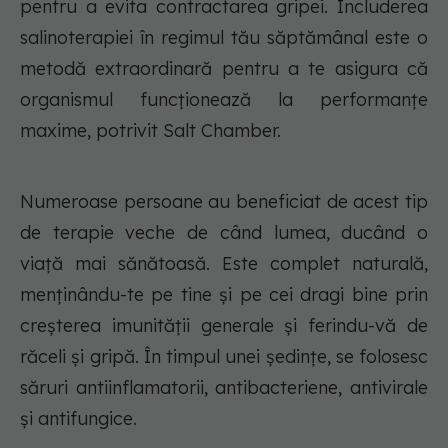
pentru a evita contractarea gripei. Includerea
salinoterapiei în regimul tău săptămânal este o
metodă extraordinară pentru a te asigura că
organismul funcționează la performanțe
maxime, potrivit Salt Chamber.
Numeroase persoane au beneficiat de acest tip
de terapie veche de când lumea, ducând o
viață mai sănătoasă. Este complet naturală,
menținându-te pe tine și pe cei dragi bine prin
creșterea imunității generale și ferindu-vă de
răceli și gripă. În timpul unei ședințe, se folosesc
săruri antiinflamatorii, antibacteriene, antivirale
și antifungice.