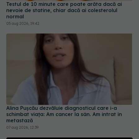
Testul de 10 minute care poate arăta dacă ai
nevoie de statine, chiar dacă ai colesterolul
normal
05 aug 2026, 19:42
Alina Pușcău dezvăluie diagnosticul care i-a
schimbat viața: Am cancer la sân. Am intrat în
metastază
07 aug 2026, 12:39