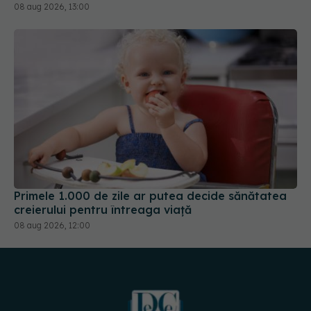
08 aug 2026, 13:00
Primele 1.000 de zile ar putea decide sănătatea
creierului pentru întreaga viață
08 aug 2026, 12:00