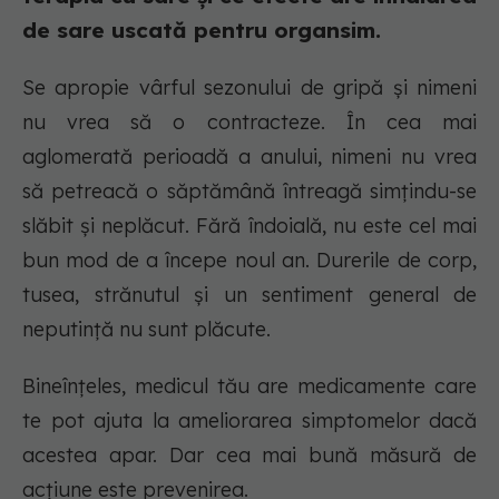
de sare uscată pentru organsim.
Se apropie vârful sezonului de gripă și nimeni
nu vrea să o contracteze. În cea mai
aglomerată perioadă a anului, nimeni nu vrea
să petreacă o săptămână întreagă simțindu-se
slăbit și neplăcut. Fără îndoială, nu este cel mai
bun mod de a începe noul an. Durerile de corp,
tusea, strănutul și un sentiment general de
neputință nu sunt plăcute.
Bineînțeles, medicul tău are medicamente care
te pot ajuta la ameliorarea simptomelor dacă
acestea apar. Dar cea mai bună măsură de
acțiune este prevenirea.