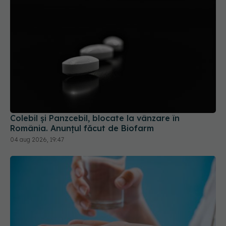
Colebil și Panzcebil, blocate la vânzare în
România. Anunțul făcut de Biofarm
04 aug 2026, 19:47