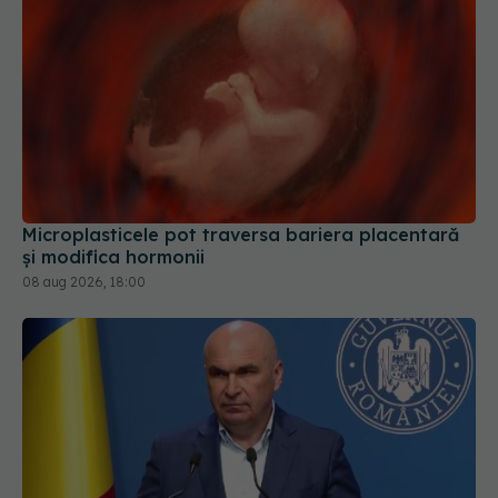
Microplasticele pot traversa bariera placentară
și modifica hormonii
08 aug 2026, 18:00