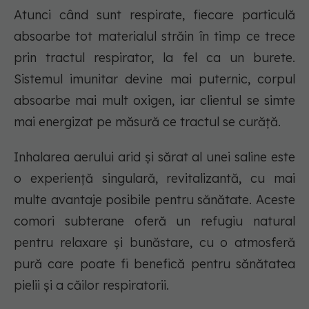
Atunci când sunt respirate, fiecare particulă
absoarbe tot materialul străin în timp ce trece
prin tractul respirator, la fel ca un burete.
Sistemul imunitar devine mai puternic, corpul
absoarbe mai mult oxigen, iar clientul se simte
mai energizat pe măsură ce tractul se curăță.
Inhalarea aerului arid și sărat al unei saline este
o experiență singulară, revitalizantă, cu mai
multe avantaje posibile pentru sănătate. Aceste
comori subterane oferă un refugiu natural
pentru relaxare și bunăstare, cu o atmosferă
pură care poate fi benefică pentru sănătatea
pielii și a căilor respiratorii.