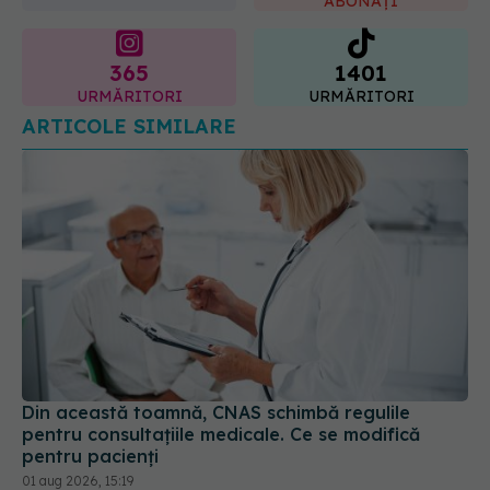
ABONAȚI
365
1401
URMĂRITORI
URMĂRITORI
ARTICOLE SIMILARE
Din această toamnă, CNAS schimbă regulile
pentru consultațiile medicale. Ce se modifică
pentru pacienți
01 aug 2026, 15:19