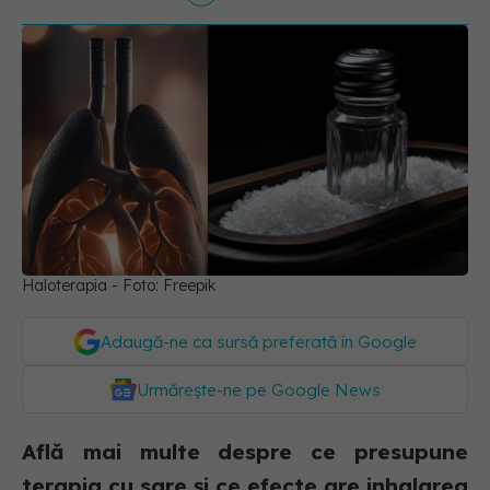
Haloterapia - Foto: Freepik
Adaugă-ne ca sursă preferată în Google
Urmărește-ne pe Google News
Află mai multe despre ce presupune
terapia cu sare și ce efecte are inhalarea