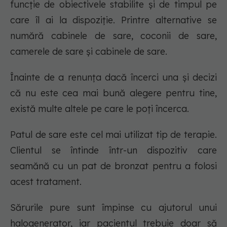
funcție de obiectivele stabilite și de timpul pe
care îl ai la dispoziție. Printre alternative se
numără cabinele de sare, coconii de sare,
camerele de sare și cabinele de sare.
Înainte de a renunța dacă încerci una și decizi
că nu este cea mai bună alegere pentru tine,
există multe altele pe care le poți încerca.
Patul de sare este cel mai utilizat tip de terapie.
Clientul se întinde într-un dispozitiv care
seamănă cu un pat de bronzat pentru a folosi
acest tratament.
Sărurile pure sunt împinse cu ajutorul unui
halogenerator, iar pacientul trebuie doar să