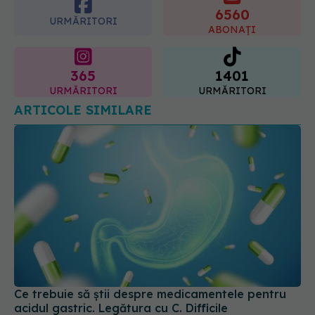
365
1401
URMĂRITORI
URMĂRITORI
ARTICOLE SIMILARE
Ce trebuie să știi despre medicamentele pentru
acidul gastric. Legătura cu C. Difficile
25 mai 2026, 10:40