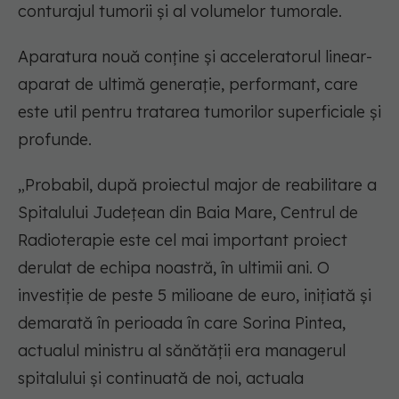
conturajul tumorii și al volumelor tumorale.
Aparatura nouă conține și acceleratorul linear-
aparat de ultimă generație, performant, care
este util pentru tratarea tumorilor superficiale și
profunde.
„Probabil, după proiectul major de reabilitare a
Spitalului Județean din Baia Mare, Centrul de
Radioterapie este cel mai important proiect
derulat de echipa noastră, în ultimii ani. O
investiție de peste 5 milioane de euro, inițiată și
demarată în perioada în care Sorina Pintea,
actualul ministru al sănătății era managerul
spitalului și continuată de noi, actuala