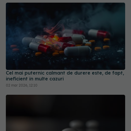
Cel mai puternic calmant de durere este, de fapt,
ineficient în multe cazuri
02 mar 2026, 12:10