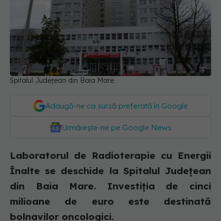
Spitalul Județean din Baia Mare
Adaugă-ne ca sursă preferată în Google
Urmărește-ne pe Google News
Laboratorul de Radioterapie cu Energii
Înalte se deschide la Spitalul Județean
din Baia Mare. Investiția de cinci
milioane de euro este destinată
bolnavilor oncologici.