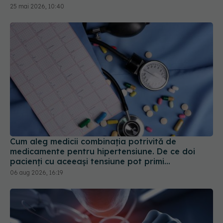
Cum aleg medicii combinația potrivită de
medicamente pentru hipertensiune. De ce doi
pacienți cu aceeași tensiune pot primi
tratamente diferite
06 aug 2026, 16:19