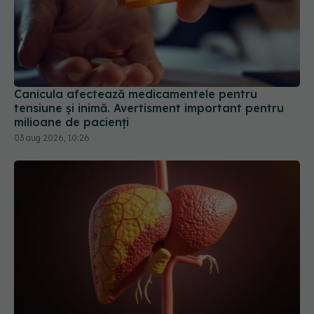
Canicula afectează medicamentele pentru
tensiune și inimă. Avertisment important pentru
milioane de pacienți
03 aug 2026, 10:26
Un medicament experimental a inversat formele
severe de ficat gras și a reparat intestinul
21 iul 2026, 12:06