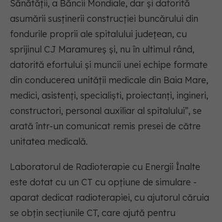
Sănătății, a Băncii Mondiale, dar și datorită
asumării susținerii construcției buncărului din
fondurile proprii ale spitalului județean, cu
sprijinul CJ Maramureș și, nu în ultimul rând,
datorită efortului și muncii unei echipe formate
din conducerea unității medicale din Baia Mare,
medici, asistenți, specialiști, proiectanți, ingineri,
constructori, personal auxiliar al spitalului”, se
arată într-un comunicat remis presei de către
unitatea medicală.
Laboratorul de Radioterapie cu Energii Înalte
este dotat cu un CT cu opțiune de simulare -
aparat dedicat radioterapiei, cu ajutorul căruia
se obțin secțiunile CT, care ajută pentru