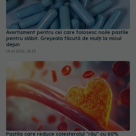
Avertisment pentru cei care folosesc noile pastile
pentru slăbit. Greșeala făcută de mulți la micul
dejun
14 iul 2026, 18:23
Pastila care reduce colesterolul "rău" cu 60%
18 mar 2026, 13:58