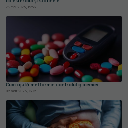
Cum ajută metformin controlul glicemiei
02 mar 2026, 13:12