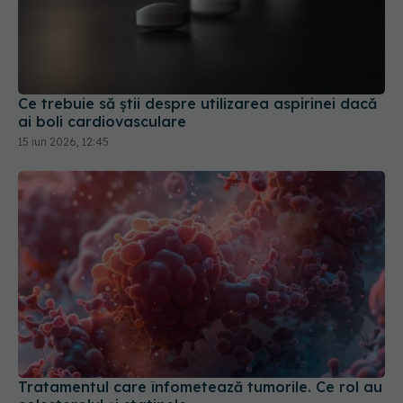
Ce trebuie să știi despre utilizarea aspirinei dacă
ai boli cardiovasculare
15 iun 2026, 12:45
Tratamentul care înfometează tumorile. Ce rol au
colesterolul și statinele
25 mai 2026, 15:53