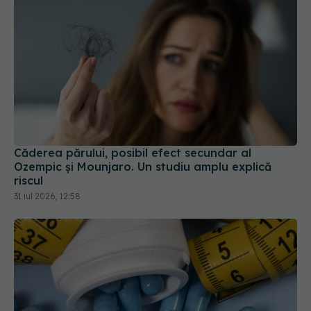
Căderea părului, posibil efect secundar al
Ozempic și Mounjaro. Un studiu amplu explică
riscul
31 iul 2026, 12:58