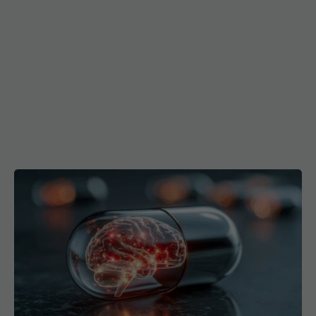
Tratamentul care crește riscul de AVC
07 ian 2026, 08:55