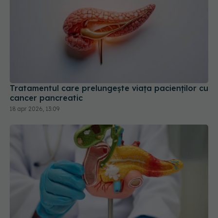
Tratamentul care prelungește viața pacienților cu
cancer pancreatic
18 apr 2026, 13:09
Un nou medicament aproape dublează
supraviețuirea pacienților cu cancer pancreatic