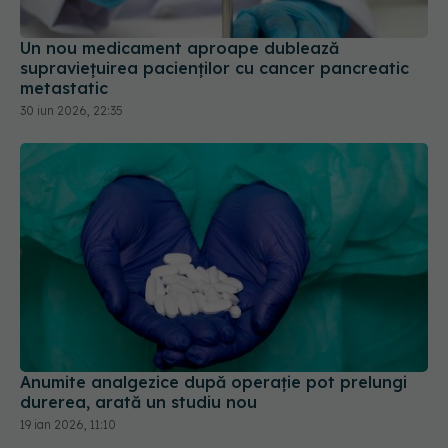
metastatic
30 iun 2026, 22:35
Anumite analgezice după operație pot prelungi
durerea, arată un studiu nou
19 ian 2026, 11:10