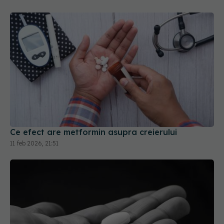
Ce efect are metformin asupra creierului
11 feb 2026, 21:51