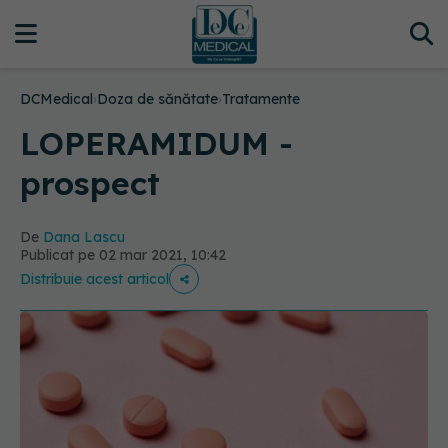
DCMedical
›
Doza de sănătate
›
Tratamente
LOPERAMIDUM -
prospect
De
Dana Lascu
Publicat pe 02 mar 2021, 10:42
Distribuie acest articol