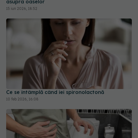
asupra oaselor
15 iun 2026, 18:52
Ce se întâmplă când iei spironolactonă
10 feb 2026, 16:08