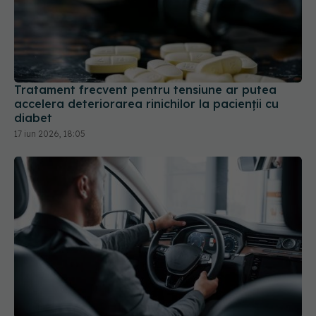
Tratament frecvent pentru tensiune ar putea
accelera deteriorarea rinichilor la pacienții cu
diabet
17 iun 2026, 18:05