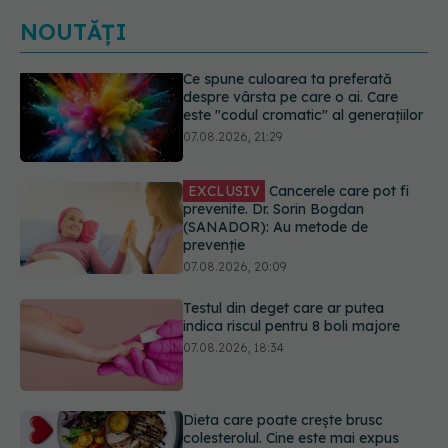
NOUTĂȚI
EXCLUSIV
Cancerele care pot fi
prevenite. Dr. Sorin Bogdan
(SANADOR): Au metode de
prevenție
07.08.2026, 20:09
Testul din deget care ar putea
indica riscul pentru 8 boli majore
07.08.2026, 18:34
Dieta care poate crește brusc
colesterolul. Cine este mai expus
07.08.2026, 17:22
PNRR: 174 de milioane de lei pentru