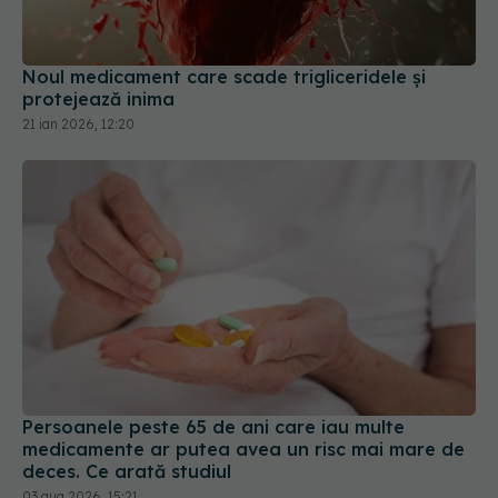
Noul medicament care scade trigliceridele și
protejează inima
21 ian 2026, 12:20
Persoanele peste 65 de ani care iau multe
medicamente ar putea avea un risc mai mare de
deces. Ce arată studiul
03 aug 2026, 15:21