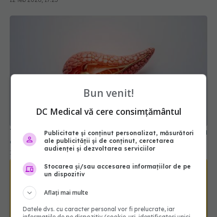
Bun venit!
DC Medical vă cere consimțământul
Tratamentul care prelungește viața pacienților cu
Publicitate și conținut personalizat, măsurători
cancer pancreatic
ale publicității și de conținut, cercetarea
audienței și dezvoltarea serviciilor
18 apr 2026, 13:09
Stocarea și/sau accesarea informațiilor de pe
un dispozitiv
Aflați mai multe
Datele dvs. cu caracter personal vor fi prelucrate, iar
informațiile de pe dispozitiv (cookie-uri, identificatori unici