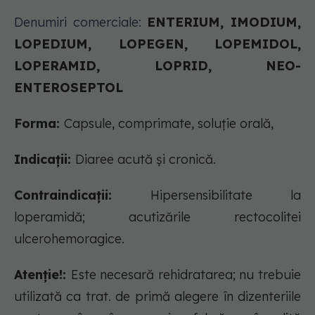
Denumiri comerciale:
ENTERIUM, IMODIUM,
LOPEDIUM, LOPEGEN, LOPEMIDOL,
LOPERAMID, LOPRID, NEO-
ENTEROSEPTOL
Forma:
Capsule, comprimate, soluție orală,
Indicații:
Diaree acută și cronică.
Contraindicații:
Hipersensibilitate la
loperamidă; acutizările rectocolitei
ulcerohemoragice.
Atenție!:
Este necesară rehidratarea; nu trebuie
utilizată ca trat. de primă alegere în dizenteriile