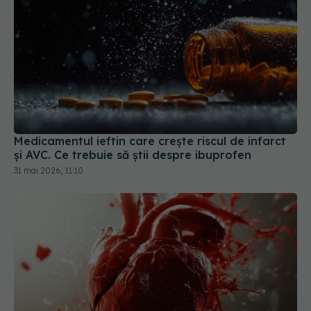
Medicamentul ieftin care crește riscul de infarct
și AVC. Ce trebuie să știi despre ibuprofen
31 mai 2026, 11:10