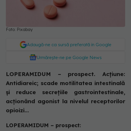
Foto: Pixabay
Adaugă-ne ca sursă preferată în Google
Urmărește-ne pe Google News
LOPERAMIDUM – prospect. Acțiune:
Antidiareic; scade motilitatea intestinală
și reduce secrețiile gastrointestinale,
acționând agonist la nivelul receptorilor
opioizi...
LOPERAMIDUM – prospect: