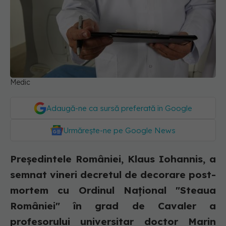
Medic
Adaugă-ne ca sursă preferată în Google
Urmărește-ne pe Google News
Preşedintele României, Klaus Iohannis, a
semnat vineri decretul de decorare post-
mortem cu Ordinul Naţional "Steaua
României" în grad de Cavaler a
profesorului universitar doctor Marin