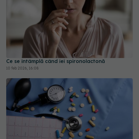
Ce se întâmplă când iei spironolactonă
10 feb 2026, 16:08