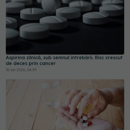
Aspirina zilnică, sub semnul întrebării. Risc crescut
de deces prin cancer
30 ian 2026, 08:59