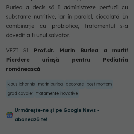
Burlea a decis să îi administreze perfuzii cu
substanţe nutritive, iar în paralel, ciocolată. În
combinaţie cu probiotice, tratamentul s-a
dovedit a fi unul salvator.
VEZI SI
Prof.dr. Marin Burlea a murit!
Pierdere uriașă pentru Pediatria
românească
klaus iohannis
marin burlea
decorare
post mortem
grad cavaler
tratamente inovative
Urmărește-ne și pe Google News -
abonează‑te!