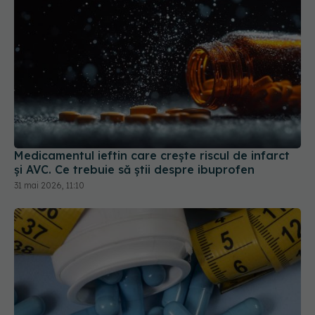
Medicamentul ieftin care crește riscul de infarct
și AVC. Ce trebuie să știi despre ibuprofen
31 mai 2026, 11:10