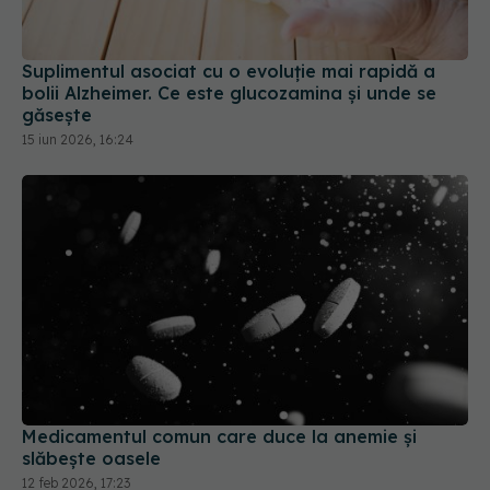
Suplimentul asociat cu o evoluție mai rapidă a
bolii Alzheimer. Ce este glucozamina și unde se
găsește
15 iun 2026, 16:24
Medicamentul comun care duce la anemie și
slăbește oasele
12 feb 2026, 17:23