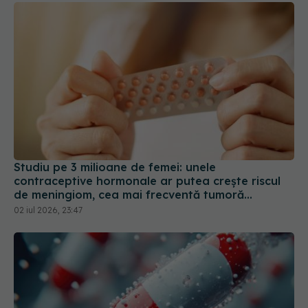
Studiu pe 3 milioane de femei: unele
contraceptive hormonale ar putea crește riscul
de meningiom, cea mai frecventă tumoră
cerebrală
02 iul 2026, 23:47