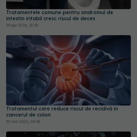
intestin iritabil cresc riscul de deces
09 apr 2026, 18:38
Tratamentul care reduce riscul de recidivă în
cancerul de colon
30 mar 2026, 08:38