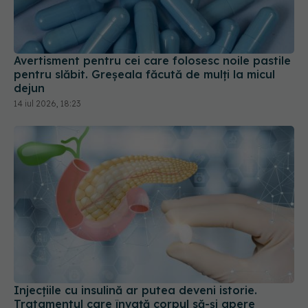
Avertisment pentru cei care folosesc noile pastile
pentru slăbit. Greșeala făcută de mulți la micul
dejun
14 iul 2026, 18:23
Injecțiile cu insulină ar putea deveni istorie.
Tratamentul care învață corpul să-și apere
pancreasul
08 iul 2026, 15:44