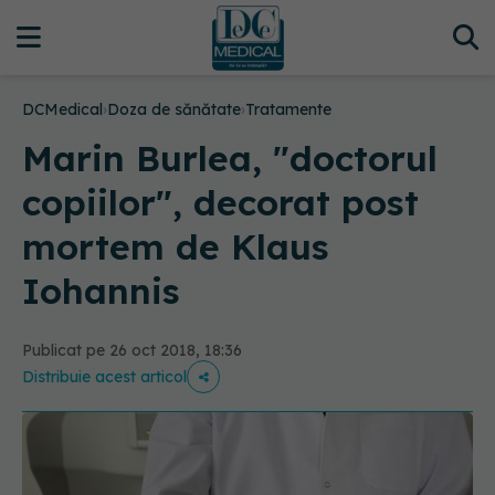
DCMedical
›
Doza de sănătate
›
Tratamente
Marin Burlea, "doctorul
copiilor", decorat post
mortem de Klaus
Iohannis
Publicat pe 26 oct 2018, 18:36
Distribuie acest articol