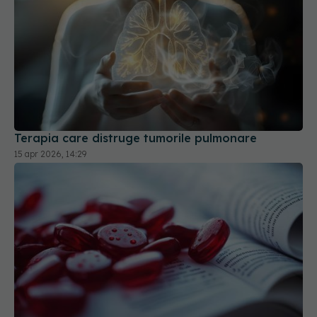
Terapia care distruge tumorile pulmonare
15 apr 2026, 14:29
De ce nu trebuie oprit tratamentul pentru
colesterol când analiza iese bună. Explicația unui