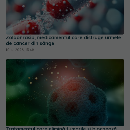
Zoldonrasib, medicamentul care distruge urmele
de cancer din sânge
10 iul 2026, 13:48
Tratamentul care elimină tumorile și blochează
rezistența la medicamente
16 mar 2026, 12:18