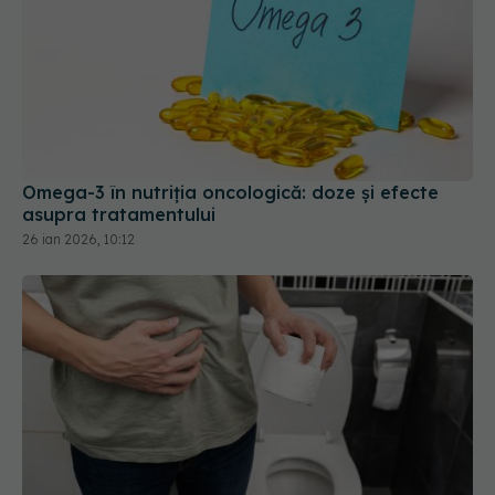
Omega-3 în nutriția oncologică: doze și efecte
asupra tratamentului
26 ian 2026, 10:12
Tratamentele comune pentru sindromul de