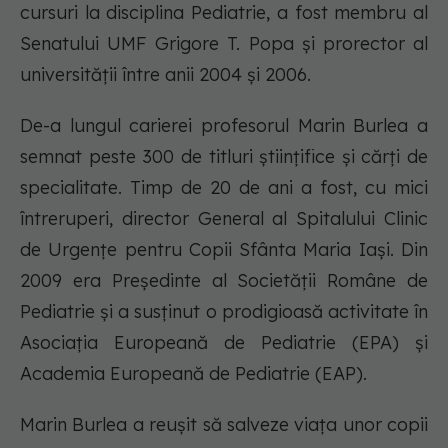
cursuri la disciplina Pediatrie, a fost membru al
Senatului UMF Grigore T. Popa şi prorector al
universităţii între anii 2004 şi 2006.
De-a lungul carierei profesorul Marin Burlea a
semnat peste 300 de titluri ştiinţifice şi cărţi de
specialitate. Timp de 20 de ani a fost, cu mici
întreruperi, director General al Spitalului Clinic
de Urgenţe pentru Copii Sfânta Maria Iaşi. Din
2009 era Preşedinte al Societăţii Române de
Pediatrie şi a susţinut o prodigioasă activitate în
Asociaţia Europeană de Pediatrie (EPA) şi
Academia Europeană de Pediatrie (EAP).
Marin Burlea a reuşit să salveze viaţa unor copii