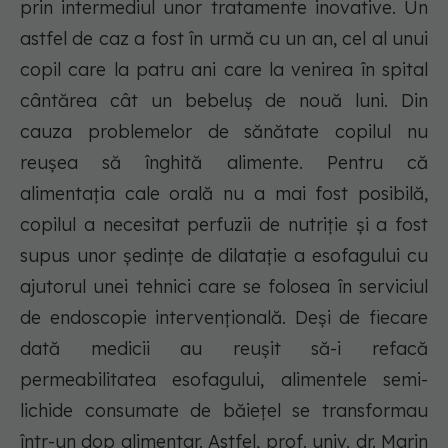
prin intermediul unor tratamente inovative. Un
astfel de caz a fost în urmă cu un an, cel al unui
copil care la patru ani care la venirea în spital
cântărea cât un bebeluş de nouă luni. Din
cauza problemelor de sănătate copilul nu
reuşea să înghită alimente. Pentru că
alimentaţia cale orală nu a mai fost posibilă,
copilul a necesitat perfuzii de nutriţie şi a fost
supus unor şedinţe de dilataţie a esofagului cu
ajutorul unei tehnici care se folosea în serviciul
de endoscopie intervenţională. Deşi de fiecare
dată medicii au reuşit să-i refacă
permeabilitatea esofagului, alimentele semi-
lichide consumate de băieţel se transformau
într-un dop alimentar. Astfel, prof. univ. dr. Marin