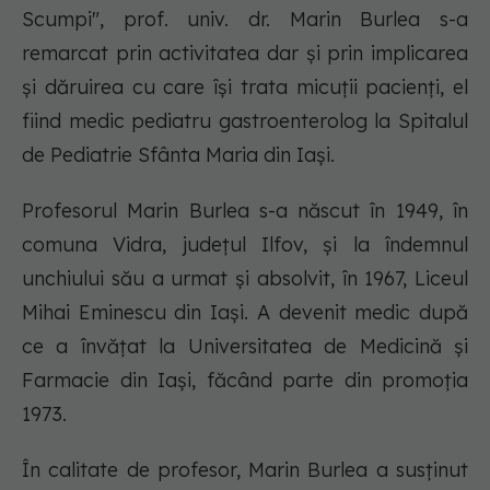
Scumpi", prof. univ. dr. Marin Burlea s-a
remarcat prin activitatea dar şi prin implicarea
şi dăruirea cu care îşi trata micuţii pacienţi, el
fiind medic pediatru gastroenterolog la Spitalul
de Pediatrie Sfânta Maria din Iaşi.
Profesorul Marin Burlea s-a născut în 1949, în
comuna Vidra, judeţul Ilfov, şi la îndemnul
unchiului său a urmat şi absolvit, în 1967, Liceul
Mihai Eminescu din Iaşi. A devenit medic după
ce a învăţat la Universitatea de Medicină şi
Farmacie din Iaşi, făcând parte din promoţia
1973.
În calitate de profesor, Marin Burlea a susţinut