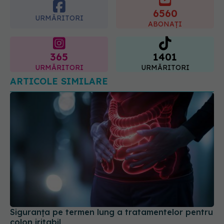
365
1401
URMĂRITORI
URMĂRITORI
ARTICOLE SIMILARE
Siguranța pe termen lung a tratamentelor pentru
colon iritabil
16 mai 2026, 16:00