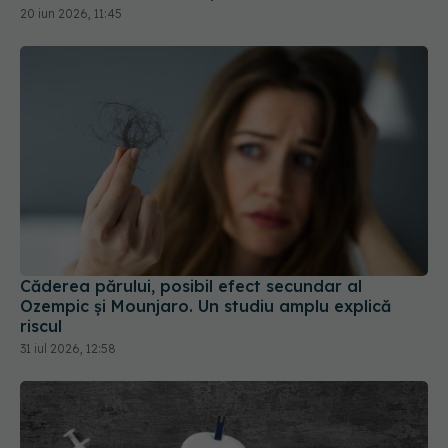
Căderea părului, posibil efect secundar al
Ozempic și Mounjaro. Un studiu amplu explică
riscul
31 iul 2026, 12:58