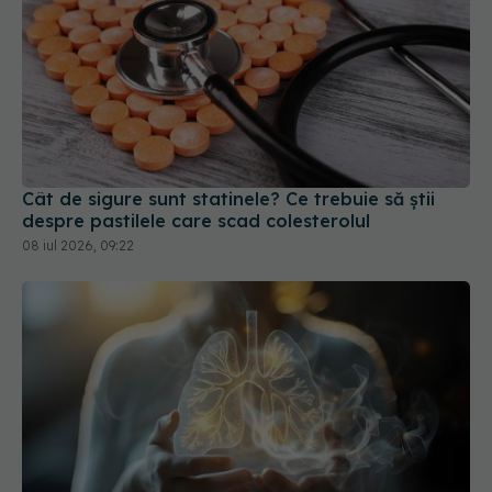
Cât de sigure sunt statinele? Ce trebuie să știi
despre pastilele care scad colesterolul
08 iul 2026, 09:22
Terapia care distruge tumorile pulmonare