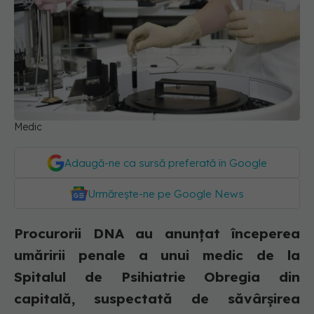
Medic
Adaugă-ne ca sursă preferată în Google
Urmărește-ne pe Google News
Procurorii DNA au anunțat începerea
umăririi penale a unui medic de la
Spitalul de Psihiatrie Obregia din
capitală, suspectată de săvârșirea