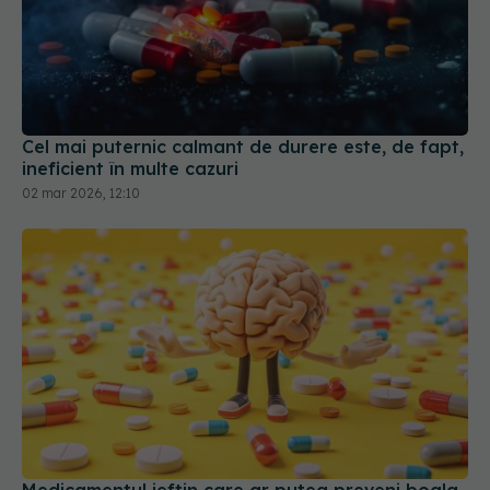
Cel mai puternic calmant de durere este, de fapt,
ineficient în multe cazuri
02 mar 2026, 12:10
Medicamentul ieftin care ar putea preveni boala
Alzheimer
02 mar 2026, 11:02