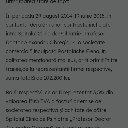
următoarea stare de fapt:
În perioada 29 august 2014-19 iunie 2015, în
contextul derulării unor contracte încheiate
între Spitalul Clinic de Psihiatrie „Profesor
Doctor Alexandru Obregia" și o societate
comercială,inculpata Postolache Elena, în
calitatea menționată mai sus, ar fi primit în trei
tranșe,de la reprezentanții firmei respective,
suma totală de 102.200 lei.
Banii respectivi, ce ar fi reprezentat 3,5% din
valoarea fără TVA a facturilor emise de
societatea respectivă și achitate de către
Spitalul Clinic de Psihiatrie „Profesor Doctor
Alexandru Obregia", ar fi fost primiți de