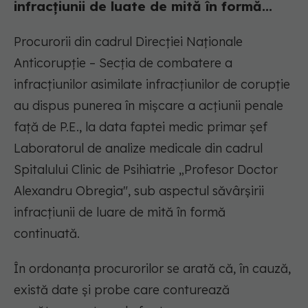
infracțiunii de luate de mită în formă...
Procurorii din cadrul Direcţiei Naţionale
Anticorupţie – Secția de combatere a
infracțiunilor asimilate infracțiunilor de corupție
au dispus punerea în mișcare a acțiunii penale
față de P.E., la data faptei medic primar șef
Laboratorul de analize medicale din cadrul
Spitalului Clinic de Psihiatrie „Profesor Doctor
Alexandru Obregia", sub aspectul săvârșirii
infracțiunii de luare de mită în formă
continuată.
În ordonanţa procurorilor se arată că, în cauză,
există date și probe care conturează