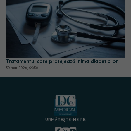
Tratamentul care protejează inima diabeticilor
30 mar 2026, 09:58
URMĂREȘTE-NE PE:
DESCARCĂ APLICAȚIA