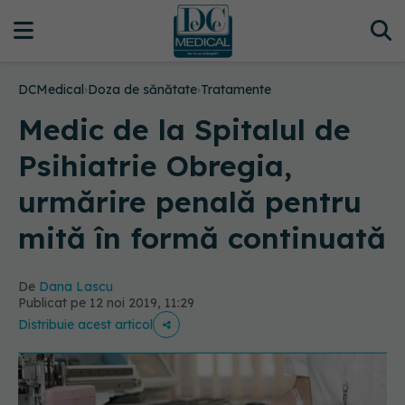
DCMedical
›
Doza de sănătate
›
Tratamente
Medic de la Spitalul de
Psihiatrie Obregia,
urmărire penală pentru
mită în formă continuată
De
Dana Lascu
Publicat pe 12 noi 2019, 11:29
Distribuie acest articol