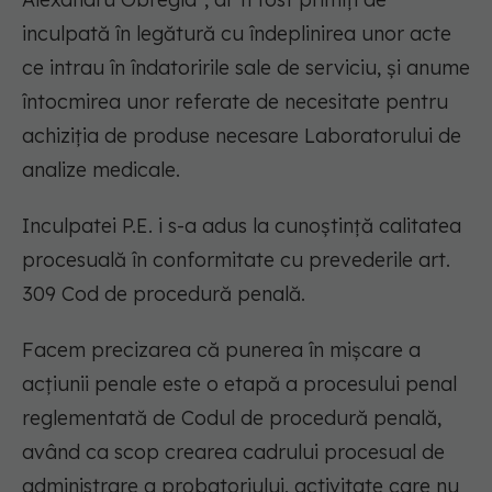
inculpată în legătură cu îndeplinirea unor acte
ce intrau în îndatoririle sale de serviciu, și anume
întocmirea unor referate de necesitate pentru
achiziția de produse necesare Laboratorului de
analize medicale.
Inculpatei P.E. i s-a adus la cunoştinţă calitatea
procesuală în conformitate cu prevederile art.
309 Cod de procedură penală.
Facem precizarea că punerea în mișcare a
acțiunii penale este o etapă a procesului penal
reglementată de Codul de procedură penală,
având ca scop crearea cadrului procesual de
administrare a probatoriului, activitate care nu