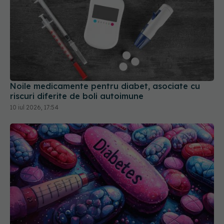
Noile medicamente pentru diabet, asociate cu
riscuri diferite de boli autoimune
10 iul 2026, 17:54
Ce trebuie să știi dacă iei metformin. Impactul