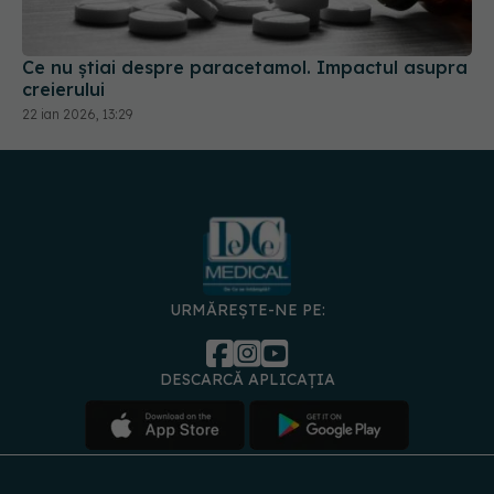
Ce nu știai despre paracetamol. Impactul asupra
creierului
22 ian 2026, 13:29
URMĂREȘTE-NE PE:
DESCARCĂ APLICAȚIA