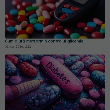
Cum ajută metformin controlul glicemiei
02 mar 2026, 13:12