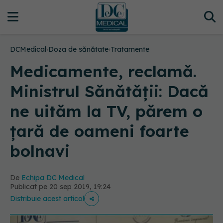
DCMedical
›
Doza de sănătate
›
Tratamente
Medicamente, reclamă.
Ministrul Sănătății: Dacă
ne uităm la TV, părem o
ţară de oameni foarte
bolnavi
De
Echipa DC Medical
Publicat pe 20 sep 2019, 19:24
Distribuie acest articol