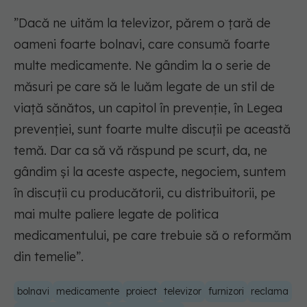
”Dacă ne uităm la televizor, părem o ţară de
oameni foarte bolnavi, care consumă foarte
multe medicamente. Ne gândim la o serie de
măsuri pe care să le luăm legate de un stil de
viaţă sănătos, un capitol în prevenţie, în Legea
prevenţiei, sunt foarte multe discuţii pe această
temă. Dar ca să vă răspund pe scurt, da, ne
gândim şi la aceste aspecte, negociem, suntem
în discuţii cu producătorii, cu distribuitorii, pe
mai multe paliere legate de politica
medicamentului, pe care trebuie să o reformăm
din temelie”.
bolnavi
medicamente
proiect
televizor
furnizori
reclama