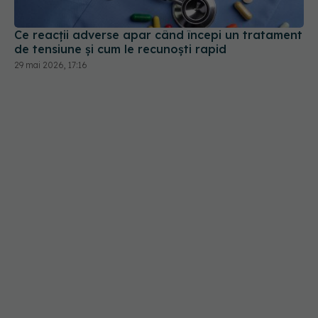
Ce reacții adverse apar când începi un tratament
de tensiune și cum le recunoști rapid
29 mai 2026, 17:16