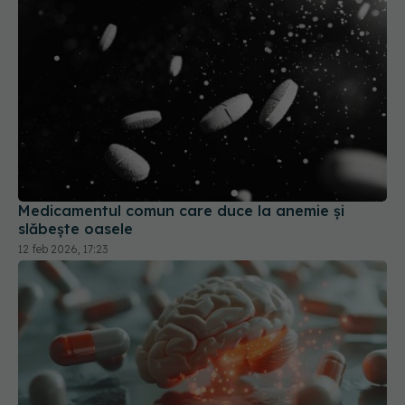
Medicamentul comun care duce la anemie și
slăbește oasele
12 feb 2026, 17:23