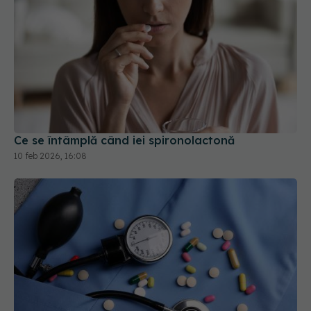
Ce se întâmplă când iei spironolactonă
10 feb 2026, 16:08