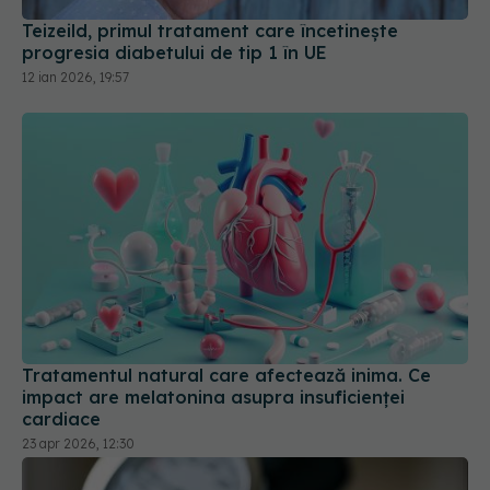
Teizeild, primul tratament care încetinește
progresia diabetului de tip 1 în UE
12 ian 2026, 19:57
Tratamentul natural care afectează inima. Ce
impact are melatonina asupra insuficienței
cardiace
23 apr 2026, 12:30