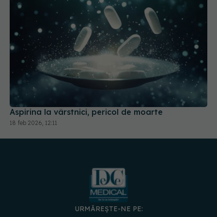
Aspirina la vârstnici, pericol de moarte
18 feb 2026, 12:11
URMĂREȘTE-NE PE: