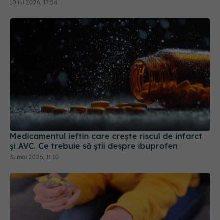
10 iul 2026, 17:54
Medicamentul ieftin care crește riscul de infarct
și AVC. Ce trebuie să știi despre ibuprofen
31 mai 2026, 11:10