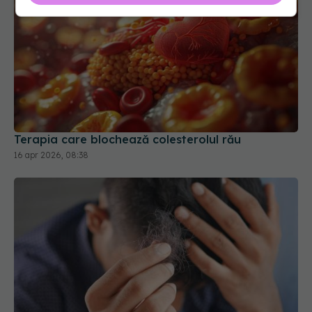
Terapia care blochează colesterolul rău
16 apr 2026, 08:38