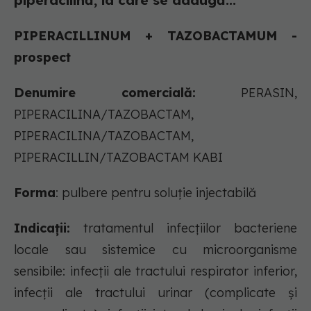
piperacilină, la care se adaugă...
PIPERACILLINUM + TAZOBACTAMUM -
prospect
Denumire comercială:
PERASIN,
PIPERACILINA/TAZOBACTAM,
PIPERACILINA/TAZOBACTAM,
PIPERACILLIN/TAZOBACTAM KABI
Forma
: pulbere pentru soluție injectabilă
Indicații:
tratamentul infecţiilor bacteriene
locale sau sistemice cu microorganisme
sensibile: infecţii ale tractului respirator inferior,
infecţii ale tractului urinar (complicate şi