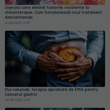
Injecția care elimină tumorile rezistente la
chimioterapie. Cum funcționează noul tratament
Amivantamab
31 mai 2026, 15:39
Durvalumab, terapia aprobată de EMA pentru
cancerul gastric
04 feb 2026, 11:53