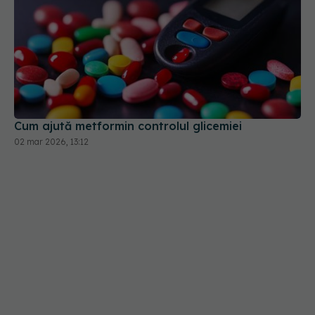
Cum ajută metformin controlul glicemiei
02 mar 2026, 13:12