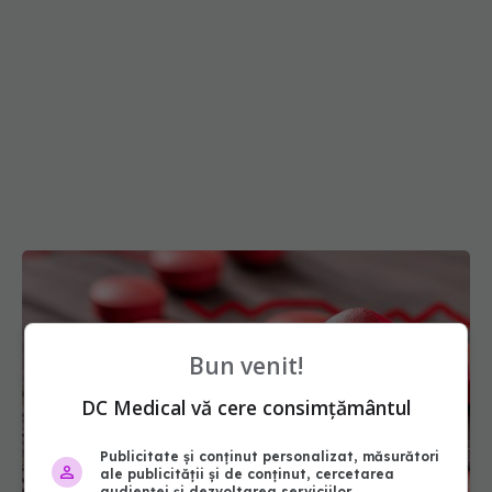
Bun venit!
DC Medical vă cere consimțământul
Publicitate și conținut personalizat, măsurători
ale publicității și de conținut, cercetarea
audienței și dezvoltarea serviciilor