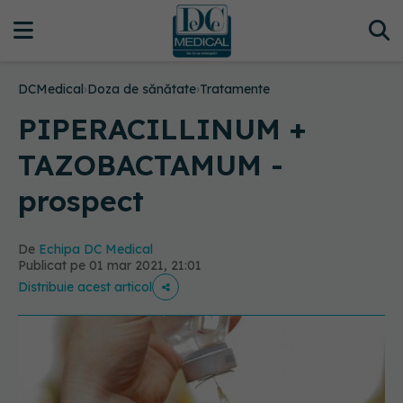
DCMedical
›
Doza de sănătate
›
Tratamente
PIPERACILLINUM +
TAZOBACTAMUM -
prospect
De
Echipa DC Medical
Publicat pe 01 mar 2021, 21:01
Distribuie acest articol