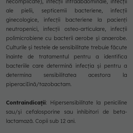
necomplicate), infecţii intraabdominale, infecţii
ale pielii, septicemii bacteriene, infecţii
ginecologice, infecţii bacteriene la pacienţi
neutropenici, infecţii osteo-articulare, infecţii
polimicrobiene cu bacterii aerobe şi anaerobe.
Culturile şi testele de sensibilitate trebuie făcute
înainte de tratamentul pentru a identifica
bacteriile care determină infecţia şi pentru a
determina sensibilitatea acestora la
piperaciIină/tazobactam.
Contraindicații
: Hipersensibilitate la peniciline
sau/şi cefalosporine sau inhibitori de beta-
lactamază. Copii sub 12 ani.