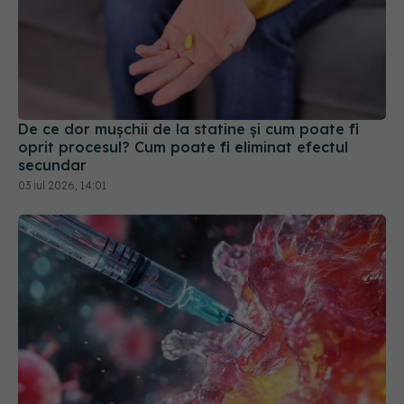
De ce dor mușchii de la statine și cum poate fi
oprit procesul? Cum poate fi eliminat efectul
secundar
03 iul 2026, 14:01