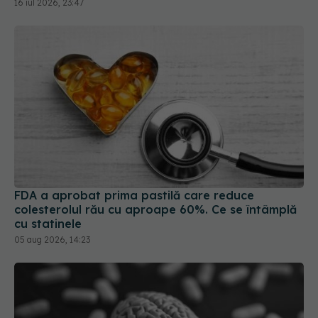
16 iul 2026, 23:47
FDA a aprobat prima pastilă care reduce
colesterolul rău cu aproape 60%. Ce se întâmplă
cu statinele
05 aug 2026, 14:23