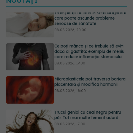
NOUTĂȚI
Ce poți mânca și ce trebuie să eviți
dacă ai gastrită: exemplu de meniu
care reduce inflamația stomacului
08.08.2026, 19:00
Microplasticele pot traversa bariera
placentară și modifica hormonii
08.08.2026, 18:00
Trucul genial cu ceai negru pentru
păr. Tot mai multe femei îl adoră
08.08.2026, 17:00
Medicamentul folosit de peste 60 de
ani care acționează într-un loc
neașteptat