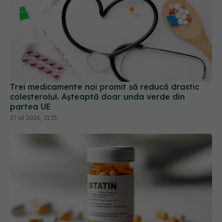
Trei medicamente noi promit să reducă drastic
colesterolul. Așteaptă doar unda verde din
partea UE
27 iul 2026, 21:15