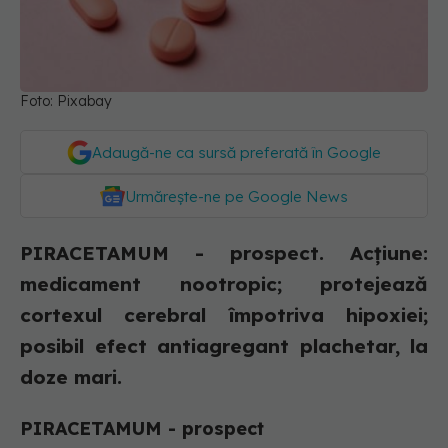
Foto: Pixabay
Adaugă-ne ca sursă preferată în Google
Urmărește-ne pe Google News
PIRACETAMUM - prospect. Acțiune:
medicament nootropic; protejează
cortexul cerebral împotriva hipoxiei;
posibil efect antiagregant plachetar, la
doze mari.
PIRACETAMUM - prospect