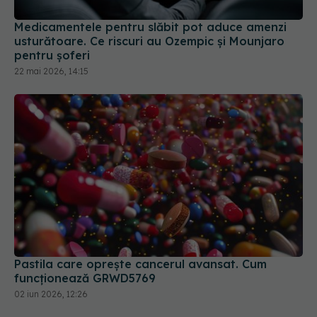
Medicamentele pentru slăbit pot aduce amenzi
usturătoare. Ce riscuri au Ozempic și Mounjaro
pentru șoferi
22 mai 2026, 14:15
Pastila care oprește cancerul avansat. Cum
funcționează GRWD5769
02 iun 2026, 12:26