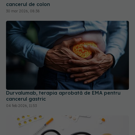
cancerul de colon
30 mar 2026, 08:38
Durvalumab, terapia aprobată de EMA pentru
cancerul gastric
04 feb 2026, 11:53