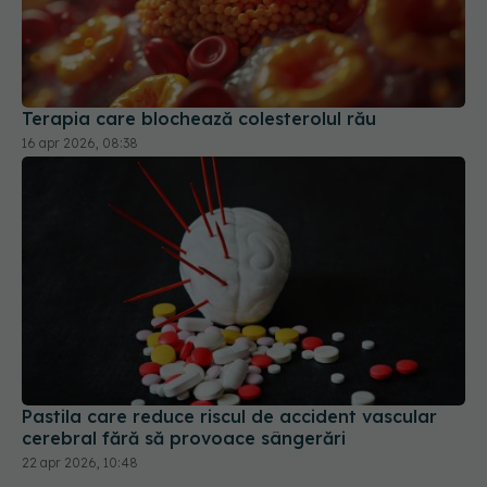
Terapia care blochează colesterolul rău
16 apr 2026, 08:38
Pastila care reduce riscul de accident vascular
cerebral fără să provoace sângerări
22 apr 2026, 10:48