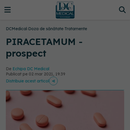
DCMedical
›
Doza de sănătate
›
Tratamente
PIRACETAMUM -
prospect
De
Echipa DC Medical
Publicat pe 02 mar 2021, 19:39
Distribuie acest articol