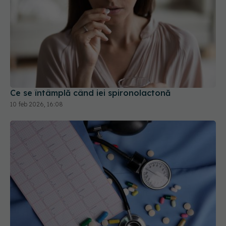
Ce se întâmplă când iei spironolactonă
10 feb 2026, 16:08