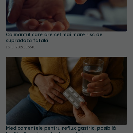
Calmantul care are cel mai mare risc de
supradoză fatală
16 iul 2026, 16:48
Medicamentele pentru reflux gastric, posibilă