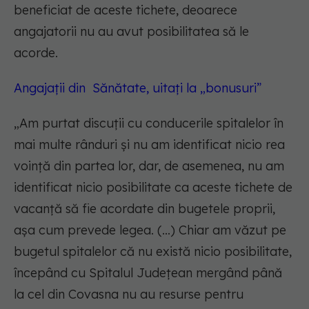
beneficiat de aceste tichete, deoarece
angajatorii nu au avut posibilitatea să le
acorde.
Angajații din Sănătate, uitați la „bonusuri”
„Am purtat discuţii cu conducerile spitalelor în
mai multe rânduri şi nu am identificat nicio rea
voinţă din partea lor, dar, de asemenea, nu am
identificat nicio posibilitate ca aceste tichete de
vacanţă să fie acordate din bugetele proprii,
aşa cum prevede legea. (...) Chiar am văzut pe
bugetul spitalelor că nu există nicio posibilitate,
începând cu Spitalul Judeţean mergând până
la cel din Covasna nu au resurse pentru