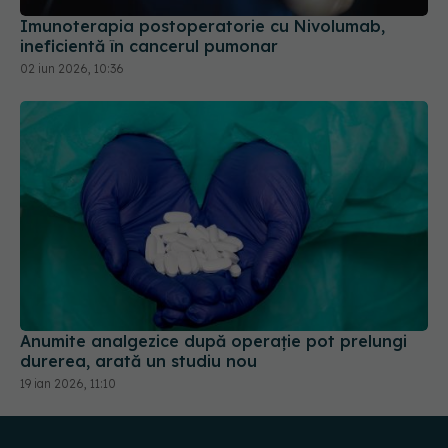
Imunoterapia postoperatorie cu Nivolumab,
ineficientă în cancerul pumonar
02 iun 2026, 10:36
Anumite analgezice după operație pot prelungi
durerea, arată un studiu nou
19 ian 2026, 11:10