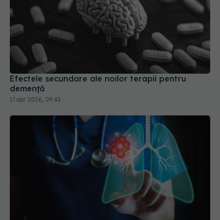
Efectele secundare ale noilor terapii pentru
demență
17 apr 2026, 09:43