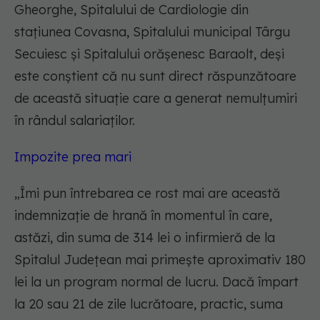
Gheorghe, Spitalului de Cardiologie din
staţiunea Covasna, Spitalului municipal Târgu
Secuiesc şi Spitalului orăşenesc Baraolt, deşi
este conştient că nu sunt direct răspunzătoare
de această situaţie care a generat nemulţumiri
în rândul salariaţilor.
Impozite prea mari
„Îmi pun întrebarea ce rost mai are această
indemnizaţie de hrană în momentul în care,
astăzi, din suma de 314 lei o infirmieră de la
Spitalul Judeţean mai primeşte aproximativ 180
lei la un program normal de lucru. Dacă împart
la 20 sau 21 de zile lucrătoare, practic, suma