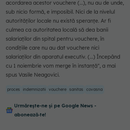
acordarea acestor vouchere (...), nu au de unde,
sub nicio formă, e imposibil. Nici de la nivelul
autorităţilor locale nu există speranţe. Ar fi
culmea ca autoritatea locală să dea banii
salariaţilor din spital pentru vouchere, în
condiţiile care nu au dat vouchere nici
salariaţilor din aparatul executiv. (...) Începând
cu 1 noiembrie vom merge în instanţă", a mai
spus Vasile Neagovici.
proces
indemnizatii
vouchere
sanitas
covasna
Urmărește-ne și pe Google News -
abonează‑te!