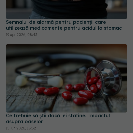
Semnalul de alarmă pentru pacienții care
utilizează medicamente pentru acidul la stomac
19 apr 2026, 08:43
Ce trebuie să știi dacă iei statine. Impactul
asupra oaselor
15 iun 2026, 18:52