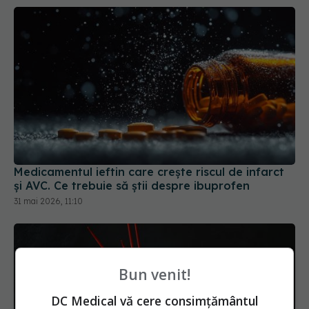
Medicamentul ieftin care crește riscul de infarct
și AVC. Ce trebuie să știi despre ibuprofen
31 mai 2026, 11:10
Bun venit!
DC Medical vă cere consimțământul