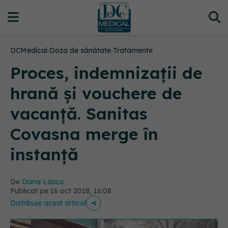
DCMedical
›
Doza de sănătate
›
Tratamente
Proces, indemnizații de
hrană și vouchere de
vacanță. Sanitas
Covasna merge în
instanță
De
Dana Lascu
Publicat pe 16 oct 2018, 16:08
Distribuie acest articol