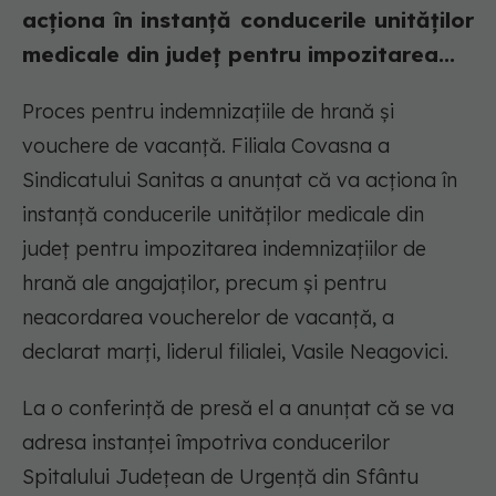
acţiona în instanţă conducerile unităţilor
medicale din judeţ pentru impozitarea...
Proces pentru indemnizațiile de hrană și
vouchere de vacanță. Filiala Covasna a
Sindicatului Sanitas a anunțat că va acţiona în
instanţă conducerile unităţilor medicale din
judeţ pentru impozitarea indemnizaţiilor de
hrană ale angajaţilor, precum şi pentru
neacordarea voucherelor de vacanţă, a
declarat marţi, liderul filialei, Vasile Neagovici.
La o conferință de presă el a anunțat că se va
adresa instanței împotriva conducerilor
Spitalului Judeţean de Urgenţă din Sfântu