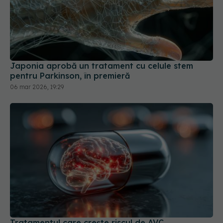
Japonia aprobă un tratament cu celule stem
pentru Parkinson, în premieră
06 mar 2026, 19:29
Tratamentul care crește riscul de AVC