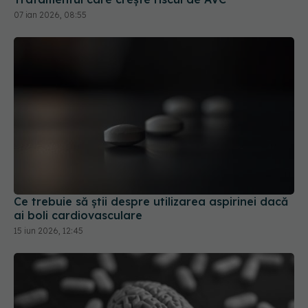
07 ian 2026, 08:55
Ce trebuie să știi despre utilizarea aspirinei dacă
ai boli cardiovasculare
15 iun 2026, 12:45