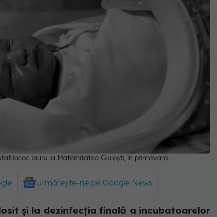
 stafilococ auriu la Maternitatea Giulești, în primăvară
ogle
Urmărește-ne pe Google News
sit și la dezinfecția finală a incubatoarelor