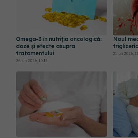
Omega-3 în nutriția oncologică:
Noul med
doze și efecte asupra
triglicer
tratamentului
21 ian 2026, 1
26 ian 2026, 10:12