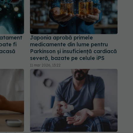
ratament
Japonia aprobă primele
oate fi
medicamente din lume pentru
 acasă
Parkinson și insuficiență cardiacă
severă, bazate pe celule iPS
11 mar 2026, 13:22