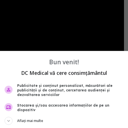
Bun venit!
DC Medical vă cere consimțământul
Publicitate și conținut personalizat, măsurători ale
publicității și de conținut, cercetarea audienței și
dezvoltarea serviciilor
Stocarea și/sau accesarea informațiilor de pe un
abonează‑te!
dispozitiv
Aflați mai multe