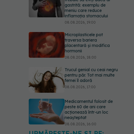
gastrită: exemplu de
meniu care reduce
inflamația stomacului
08.08.2026, 19:00
Microplasticele pot
traversa bariera
placentară și modifica
hormonii
08.08.2026, 18:00
Trucul genial cu ceai negru
pentru păr. Tot mai multe
femei îl adoră
08.08.2026, 17:00
Medicamentul folosit de
peste 60 de ani care
acționează într-un loc
neașteptat
08.08.2026, 16:00
URMĂREȘTE-NE ȘI PE: