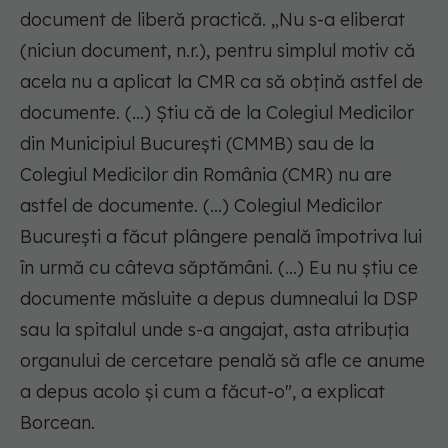
document de liberă practică. „Nu s-a eliberat
(niciun document, n.r.), pentru simplul motiv că
acela nu a aplicat la CMR ca să obțină astfel de
documente. (...) Știu că de la Colegiul Medicilor
din Municipiul București (CMMB) sau de la
Colegiul Medicilor din România (CMR) nu are
astfel de documente. (...) Colegiul Medicilor
București a făcut plângere penală împotriva lui
în urmă cu câteva săptămâni. (...) Eu nu știu ce
documente măsluite a depus dumnealui la DSP
sau la spitalul unde s-a angajat, asta atribuția
organului de cercetare penală să afle ce anume
a depus acolo și cum a făcut-o", a explicat
Borcean.