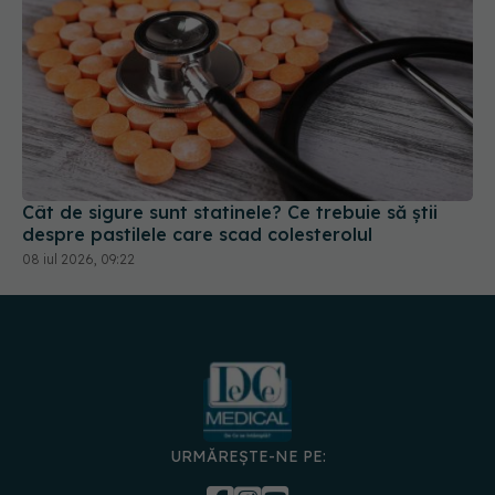
Cât de sigure sunt statinele? Ce trebuie să știi
despre pastilele care scad colesterolul
08 iul 2026, 09:22
URMĂREȘTE-NE PE:
DESCARCĂ APLICAȚIA