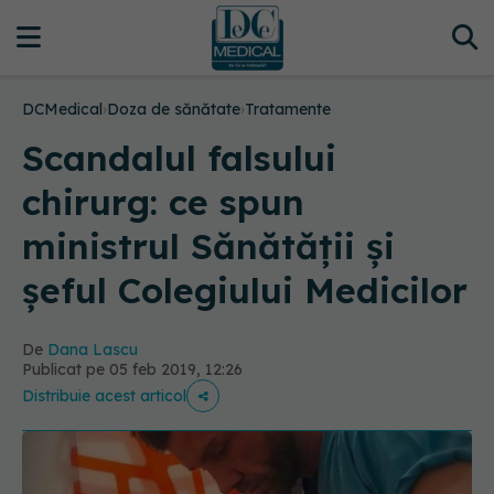
DCMedical
›
Doza de sănătate
›
Tratamente
Scandalul falsului
chirurg: ce spun
ministrul Sănătății și
șeful Colegiului Medicilor
De
Dana Lascu
Publicat pe 05 feb 2019, 12:26
Distribuie acest articol