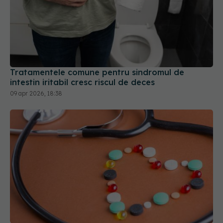
Tratamentele comune pentru sindromul de
intestin iritabil cresc riscul de deces
09 apr 2026, 18:38
La ce semne de alarmă trebuie să fii atent dacă
iei diuretice
03 apr 2026, 15:45