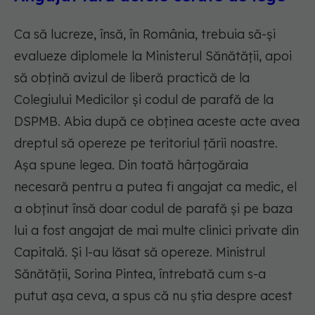
Ca să lucreze, însă, în România, trebuia să-și
evalueze diplomele la Ministerul Sănătății, apoi
să obțină avizul de liberă practică de la
Colegiului Medicilor și codul de parafă de la
DSPMB. Abia după ce obținea aceste acte avea
dreptul să opereze pe teritoriul țării noastre.
Așa spune legea. Din toată hârțogăraia
necesară pentru a putea fi angajat ca medic, el
a obținut însă doar codul de parafă și pe baza
lui a fost angajat de mai multe clinici private din
Capitală. Și l-au lăsat să opereze. Ministrul
Sănătății, Sorina Pintea, întrebată cum s-a
putut așa ceva, a spus că nu știa despre acest