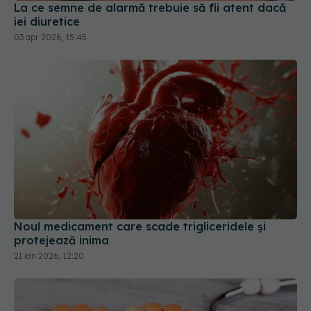
Noul medicament care scade trigliceridele și
protejează inima
21 ian 2026, 12:20