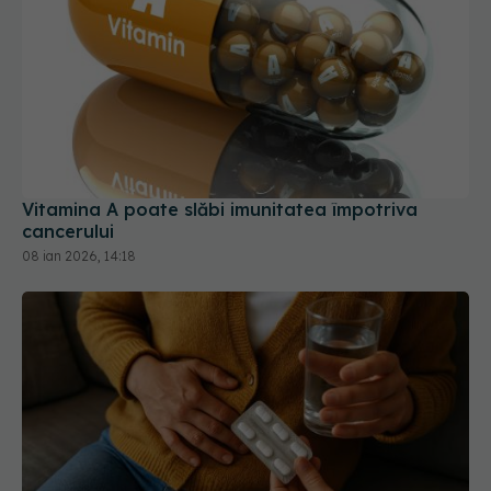
Vitamina A poate slăbi imunitatea împotriva
cancerului
08 ian 2026, 14:18
Riscul de cancer gastric la utilizatorii de IPP,