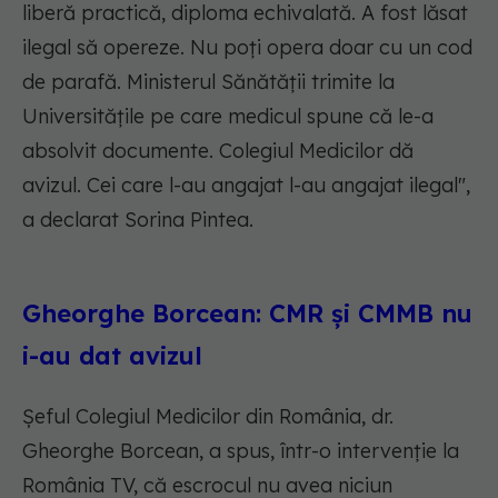
liberă practică, diploma echivalată. A fost lăsat
ilegal să opereze. Nu poți opera doar cu un cod
de parafă. Ministerul Sănătății trimite la
Universitățile pe care medicul spune că le-a
absolvit documente. Colegiul Medicilor dă
avizul. Cei care l-au angajat l-au angajat ilegal",
a declarat Sorina Pintea.
Gheorghe Borcean: CMR și CMMB nu
i-au dat avizul
Șeful Colegiul Medicilor din România, dr.
Gheorghe Borcean, a spus, într-o intervenție la
România TV, că escrocul nu avea niciun