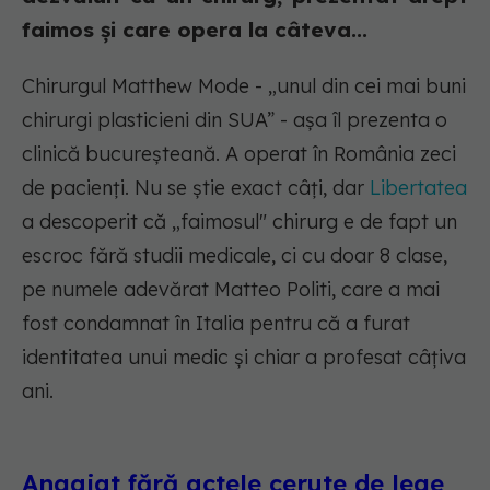
faimos și care opera la câteva...
Chirurgul Matthew Mode - „unul din cei mai buni
chirurgi plasticieni din SUA” - așa îl prezenta o
clinică bucureșteană. A operat în România zeci
de pacienți. Nu se știe exact câți, dar
Libertatea
a descoperit că „faimosul" chirurg e de fapt un
escroc fără studii medicale, ci cu doar 8 clase,
pe numele adevărat Matteo Politi, care a mai
fost condamnat în Italia pentru că a furat
identitatea unui medic și chiar a profesat câțiva
ani.
Angajat fără actele cerute de lege