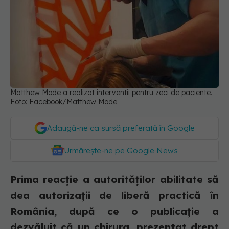
Matthew Mode a realizat interventii pentru zeci de paciente.
Foto: Facebook/Matthew Mode
Adaugă-ne ca sursă preferată în Google
Urmărește-ne pe Google News
Prima reacție a autorităților abilitate să
dea autorizații de liberă practică în
România, după ce o publicație a
dezvăluit că un chirurg, prezentat drept