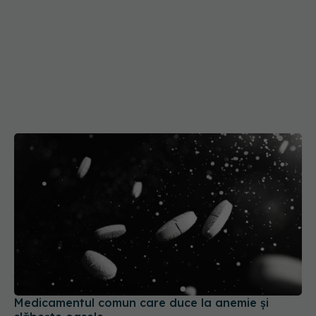
Medicamentul comun care duce la anemie și
slăbește oasele
12 feb 2026, 17:23