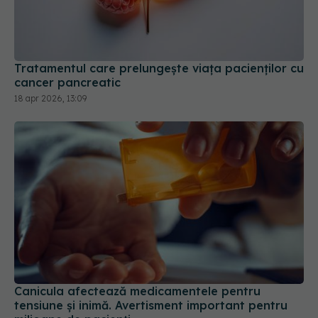
Tratamentul care prelungește viața pacienților cu
cancer pancreatic
18 apr 2026, 13:09
Canicula afectează medicamentele pentru
tensiune și inimă. Avertisment important pentru
milioane de pacienți
03 aug 2026, 10:26