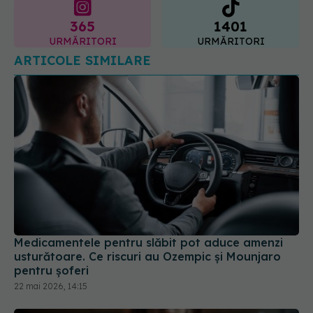
ARTICOLE SIMILARE
Medicamentele pentru slăbit pot aduce amenzi
usturătoare. Ce riscuri au Ozempic și Mounjaro
pentru șoferi
22 mai 2026, 14:15