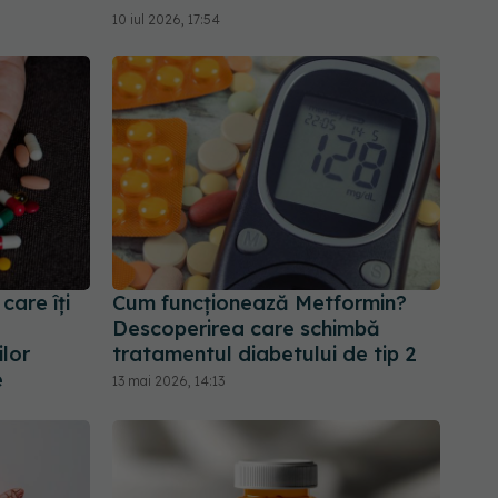
10 iul 2026, 17:54
are îți
Cum funcționează Metformin?
Descoperirea care schimbă
ilor
tratamentul diabetului de tip 2
e
13 mai 2026, 14:13