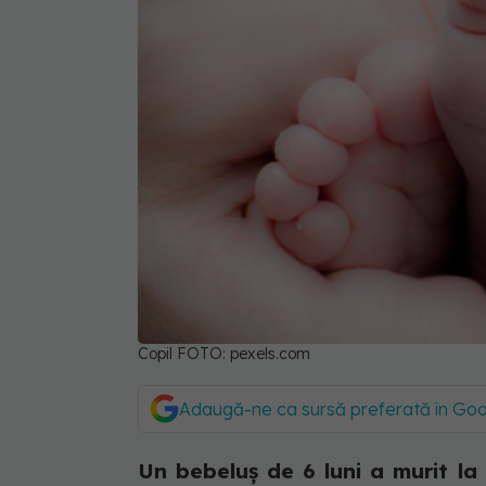
Copil FOTO: pexels.com
Adaugă-ne ca sursă preferată în Go
Un bebeluș de 6 luni a murit la 