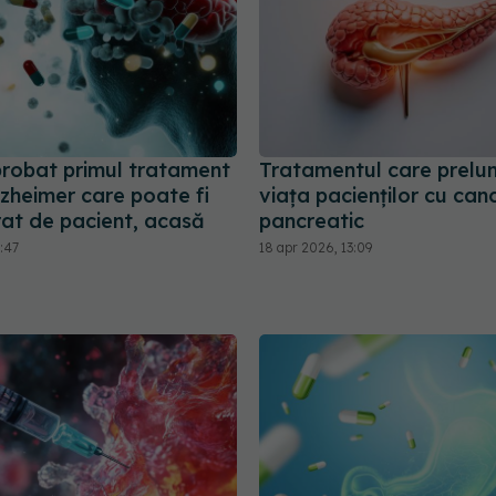
robat primul tratament
Tratamentul care prelu
zheimer care poate fi
viața pacienților cu can
rat de pacient, acasă
pancreatic
3:47
18 apr 2026, 13:09