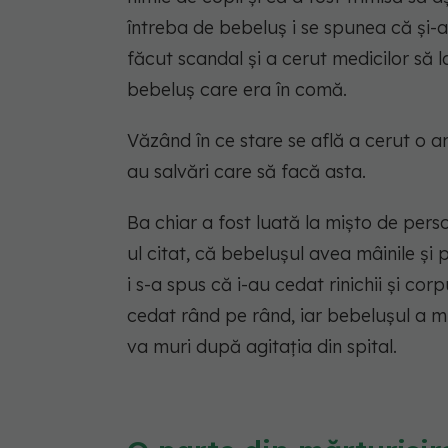
întreba de bebeluș i se spunea că și-a 
făcut scandal și a cerut medicilor să la
bebeluș care era în comă.
Văzând în ce stare se află a cerut o a
au salvări care să facă asta.
Ba chiar a fost luată la mișto de pers
ul citat, că bebelușul avea mâinile și 
i s-a spus că i-au cedat rinichii și co
cedat rând pe rând, iar bebelușul a 
va muri după agitația din spital.