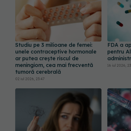
Studiu pe 3 milioane de femei:
FDA a ap
unele contraceptive hormonale
pentru Al
ar putea crește riscul de
administ
meningiom, cea mai frecventă
16 iul 2026, 2
tumoră cerebrală
02 iul 2026, 23:47