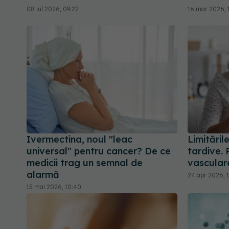
08 iul 2026, 09:22
16 mar 2026, 
Ivermectina, noul "leac
Limităril
universal" pentru cancer? De ce
tardive. 
medicii trag un semnal de
vascular
alarmă
24 apr 2026, 
15 mai 2026, 10:40