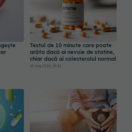
ngește
Testul de 10 minute care poate
cer
arăta dacă ai nevoie de statine,
chiar dacă ai colesterolul normal
05 aug 2026, 19:42