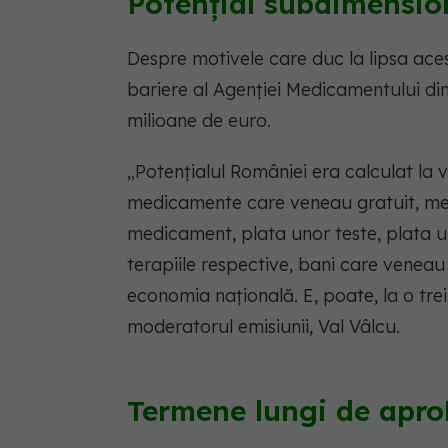
Potențial subdimensio
Despre motivele care duc la lipsa acesto
bariere al Agenției Medicamentului din 
milioane de euro.
„Potențialul României era calculat la
medicamente care veneau gratuit, med
medicament, plata unor teste, plata u
terapiile respective, bani care veneau
economia națională. E, poate, la o tre
moderatorul emisiunii, Val Vâlcu.
Termene lungi de apro