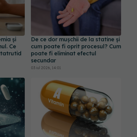
emia și
De ce dor mușchii de la statine și
ul. Ce
cum poate fi oprit procesul? Cum
etatrutid
poate fi eliminat efectul
secundar
03 iul 2026, 14:01