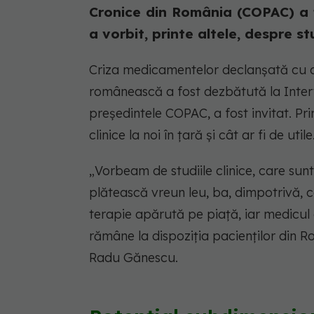
Cronice din România (COPAC) a f
a vorbit, printe altele, despre stud
Criza medicamentelor declanșată cu di
românească a fost dezbătută la Inter
președintele COPAC, a fost invitat. Prin
clinice la noi în țară și cât ar fi de utile
„Vorbeam de studiile clinice, care sun
plătească vreun leu, ba, dimpotrivă, c
terapie apărută pe piață, iar medicul
rămâne la dispoziția pacienților din R
Radu Gănescu.