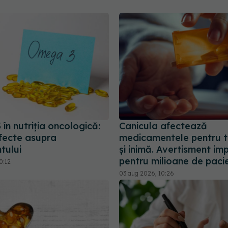
n nutriția oncologică:
Canicula afectează
efecte asupra
medicamentele pentru t
tului
și inimă. Avertisment im
pentru milioane de pacie
0:12
03 aug 2026, 10:26