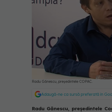
Radu Gănescu, președintele COPAC.
Adaugă-ne ca sursă preferată în Go
Radu Gănescu, președintele Coali