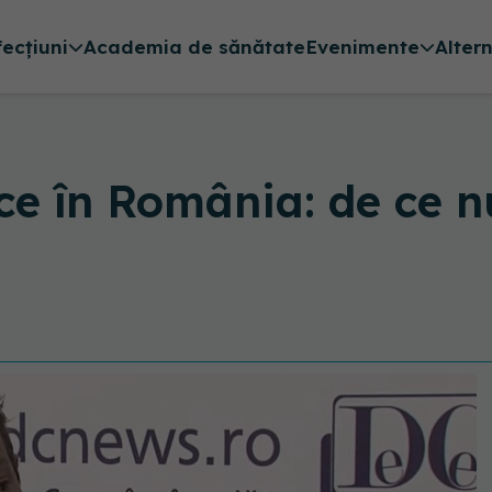
fecțiuni
Academia de sănătate
Evenimente
Alter
ce în România: de ce nu