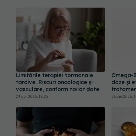
Limitările terapiei hormonale
Omega-3 î
tardive. Riscuri oncologice și
doze și 
vasculare, conform noilor date
tratamen
24 apr 2026, 18:25
26 ian 2026, 1