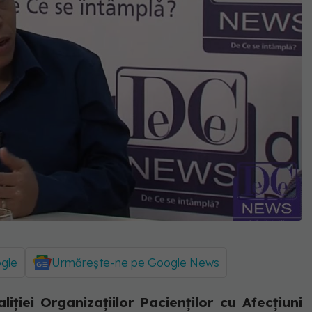
ogle
Urmărește-ne pe Google News
ției Organizațiilor Pacienților cu Afecțiuni