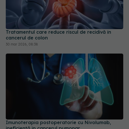
Tratamentul care reduce riscul de recidivă în
cancerul de colon
30 mar 2026, 08:38
Imunoterapia postoperatorie cu Nivolumab,
ineficientă în cancerul pumonar