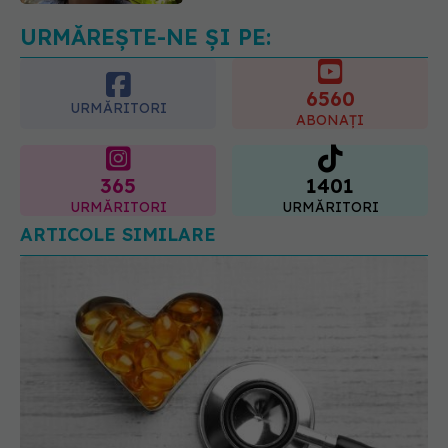
06.08.2026, 11:52
URMĂREȘTE-NE ȘI PE:
6560
URMĂRITORI
ABONAȚI
365
1401
URMĂRITORI
URMĂRITORI
ARTICOLE SIMILARE