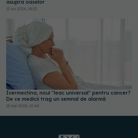
asupra oaselor
15 iun 2026, 18:52
Ivermectina, noul "leac universal" pentru cancer?
De ce medicii trag un semnal de alarmă
15 mai 2026, 10:40