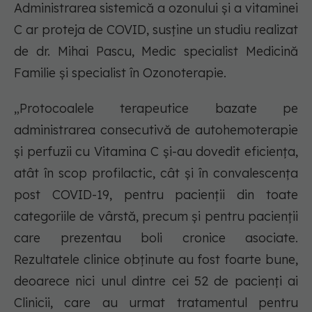
Administrarea sistemică a ozonului și a vitaminei
C ar proteja de COVID, susține un studiu realizat
de dr. Mihai Pascu, Medic specialist Medicină
Familie și specialist în Ozonoterapie.
„Protocoalele terapeutice bazate pe
administrarea consecutivă de autohemoterapie
și perfuzii cu Vitamina C și-au dovedit eficiența,
atât în scop profilactic, cât și în convalescența
post COVID-19, pentru pacienții din toate
categoriile de vârstă, precum și pentru pacienții
care prezentau boli cronice asociate.
Rezultatele clinice obținute au fost foarte bune,
deoarece nici unul dintre cei 52 de pacienți ai
Clinicii, care au urmat tratamentul pentru