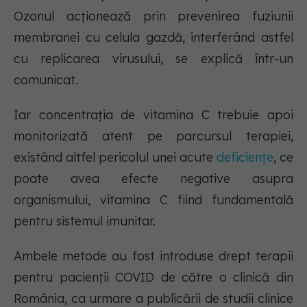
Ozonul acționează prin prevenirea fuziunii
membranei cu celula gazdă, interferând astfel
cu replicarea virusului, se explică într-un
comunicat.
Iar concentrația de vitamina C trebuie apoi
monitorizată atent pe parcursul terapiei,
existând altfel pericolul unei acute
deficiențe
, ce
poate avea efecte negative asupra
organismului, vitamina C fiind fundamentală
pentru sistemul imunitar.
Ambele metode au fost introduse drept terapii
pentru pacienții COVID de către o clinică din
România, ca urmare a publicării de studii clinice