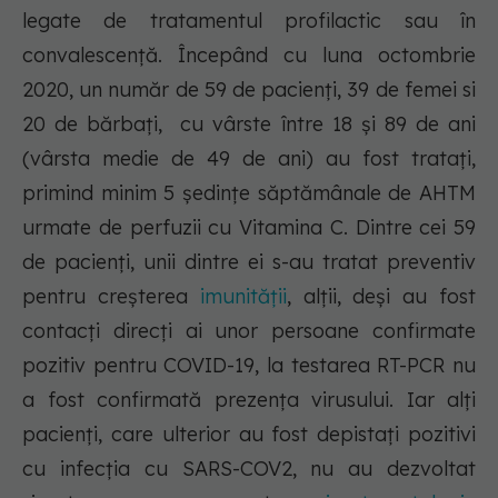
legate de tratamentul profilactic sau în
convalescență. Începând cu luna octombrie
2020, un număr de 59 de pacienți, 39 de femei si
20 de bărbați, cu vârste între 18 și 89 de ani
(vârsta medie de 49 de ani) au fost tratați,
primind minim 5 ședințe săptămânale de AHTM
urmate de perfuzii cu Vitamina C. Dintre cei 59
de pacienți, unii dintre ei s-au tratat preventiv
pentru creșterea
imunității
, alții, deși au fost
contacți direcți ai unor persoane confirmate
pozitiv pentru COVID-19, la testarea RT-PCR nu
a fost confirmată prezența virusului. Iar alți
pacienți, care ulterior au fost depistați pozitivi
cu infecția cu SARS-COV2, nu au dezvoltat