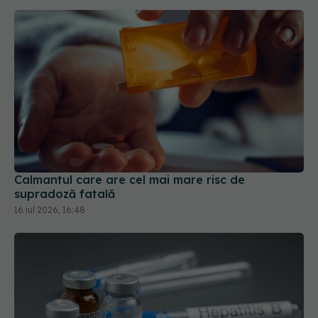
Calmantul care are cel mai mare risc de
supradoză fatală
16 iul 2026, 16:48