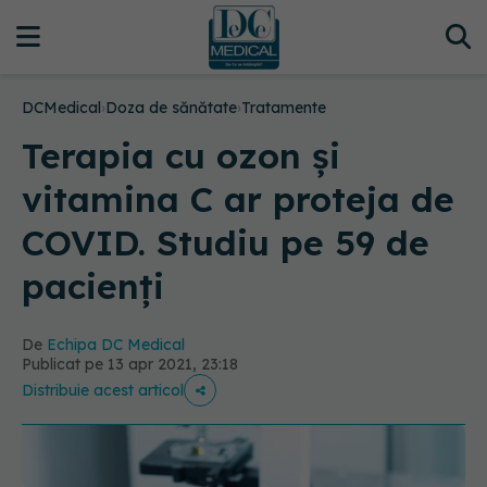
DCMedical
›
Doza de sănătate
›
Tratamente
Terapia cu ozon și
vitamina C ar proteja de
COVID. Studiu pe 59 de
pacienți
De
Echipa DC Medical
Publicat pe 13 apr 2021, 23:18
Distribuie acest articol