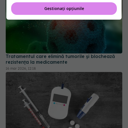
Gestionați opțiunile
Tratamentul care elimină tumorile și blochează
rezistența la medicamente
16 mar 2026, 12:18