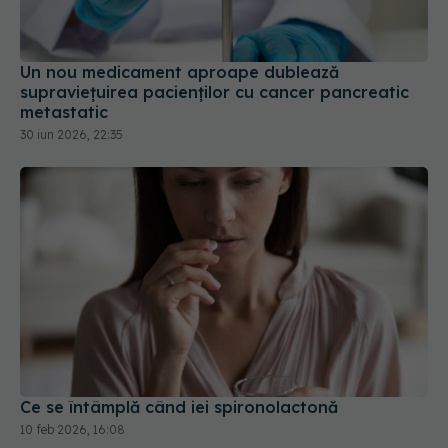
Un nou medicament aproape dublează
supraviețuirea pacienților cu cancer pancreatic
metastatic
30 iun 2026, 22:35
Ce se întâmplă când iei spironolactonă
10 feb 2026, 16:08