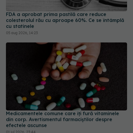
FDA a aprobat prima pastilă care reduce
colesterolul rău cu aproape 60%. Ce se întâmplă
cu statinele
05 aug 2026, 14:23
Medicamentele comune care îți fură vitaminele
din corp. Avertismentul farmaciștilor despre
efectele ascunse
01 iul 2026, 23:44