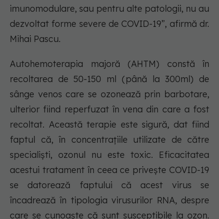
imunomodulare, sau pentru alte patologii, nu au
dezvoltat forme severe de COVID-19”, afirmă dr.
Mihai Pascu.
Autohemoterapia majoră (AHTM) constă în
recoltarea de 50-150 ml (până la 300ml) de
sânge venos care se ozonează prin barbotare,
ulterior fiind reperfuzat în vena din care a fost
recoltat. Această terapie este sigură, dat fiind
faptul că, în concentrațiile utilizate de către
specialiști, ozonul nu este toxic. Eficacitatea
acestui tratament în ceea ce privește COVID-19
se datorează faptului că acest virus se
încadrează în tipologia virusurilor RNA, despre
care se cunoaște că sunt susceptibile la ozon.