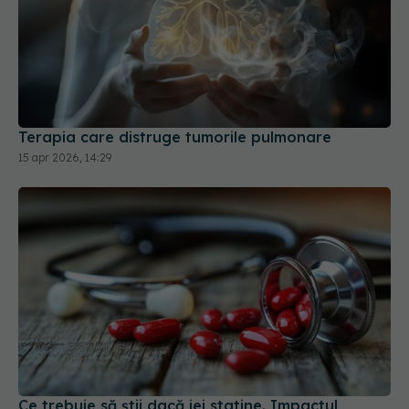
Terapia care distruge tumorile pulmonare
15 apr 2026, 14:29
Ce trebuie să știi dacă iei statine. Impactul