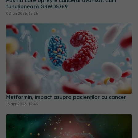
Pastila care oprește cancerul avansat. Cum
funcționează GRWD5769
02 iun 2026, 12:26
Metformin, impact asupra pacienților cu cancer
15 apr 2026, 12:45