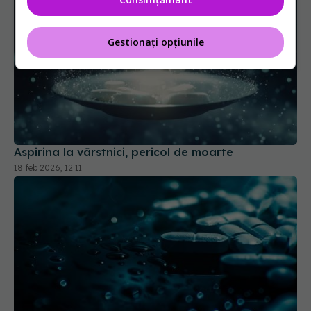
Gestionați opțiunile
Aspirina la vârstnici, pericol de moarte
18 feb 2026, 12:11