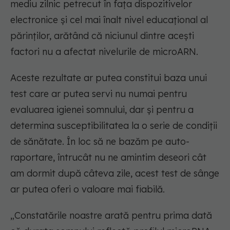
mediu zilnic petrecut în fața dispozitivelor
electronice și cel mai înalt nivel educațional al
părinților, arătând că niciunul dintre acești
factori nu a afectat nivelurile de microARN.
Aceste rezultate ar putea constitui baza unui
test care ar putea servi nu numai pentru
evaluarea igienei somnului, dar și pentru a
determina susceptibilitatea la o serie de condiții
de sănătate. În loc să ne bazăm pe auto-
raportare, întrucât nu ne amintim deseori cât
am dormit după câteva zile, acest test de sânge
ar putea oferi o valoare mai fiabilă.
„Constatările noastre arată pentru prima dată