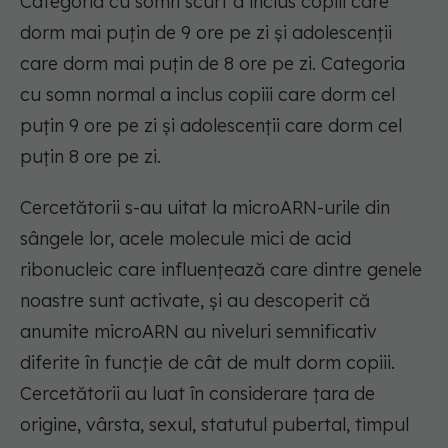
Categoria cu somn scurt a inclus copiii care
dorm mai puțin de 9 ore pe zi și adolescenții
care dorm mai puțin de 8 ore pe zi. Categoria
cu somn normal a inclus copiii care dorm cel
puțin 9 ore pe zi și adolescenții care dorm cel
puțin 8 ore pe zi.
Cercetătorii s-au uitat la microARN-urile din
sângele lor, acele molecule mici de acid
ribonucleic care influențează care dintre genele
noastre sunt activate, și au descoperit că
anumite microARN au niveluri semnificativ
diferite în funcție de cât de mult dorm copiii.
Cercetătorii au luat în considerare țara de
origine, vârsta, sexul, statutul pubertal, timpul