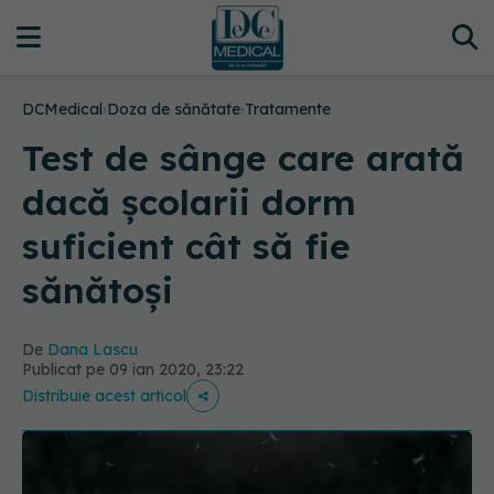
DCMedical
›
Doza de sănătate
›
Tratamente
Test de sânge care arată
dacă școlarii dorm
suficient cât să fie
sănătoși
De
Dana Lascu
Publicat pe 09 ian 2020, 23:22
Distribuie acest articol