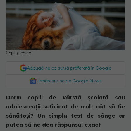
Copil și câine
Adaugă-ne ca sursă preferată în Google
Urmărește-ne pe Google News
Dorm copiii de vârstă școlară sau
adolescenții suficient de mult cât să fie
sănătoși? Un simplu test de sânge ar
putea să ne dea răspunsul exact