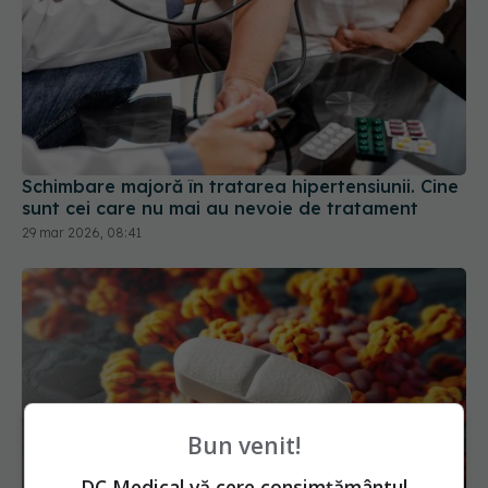
Schimbare majoră în tratarea hipertensiunii. Cine
sunt cei care nu mai au nevoie de tratament
29 mar 2026, 08:41
Bun venit!
DC Medical vă cere consimțământul