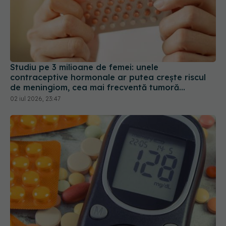
Studiu pe 3 milioane de femei: unele
contraceptive hormonale ar putea crește riscul
de meningiom, cea mai frecventă tumoră
cerebrală
02 iul 2026, 23:47