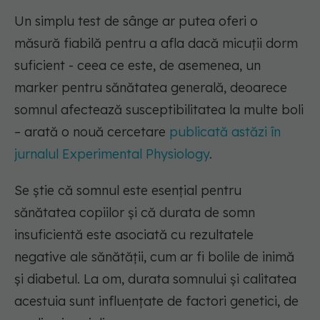
Un simplu test de sânge ar putea oferi o
măsură fiabilă pentru a afla dacă micuții dorm
suficient - ceea ce este, de asemenea, un
marker pentru sănătatea generală, deoarece
somnul afectează susceptibilitatea la multe boli
– arată o nouă cercetare
publicată astăzi în
jurnalul Experimental Physiology
.
Se știe că somnul este esențial pentru
sănătatea copiilor și că durata de somn
insuficientă este asociată cu rezultatele
negative ale sănătății, cum ar fi bolile de inimă
și diabetul. La om, durata somnului și calitatea
acestuia sunt influențate de factori genetici, de