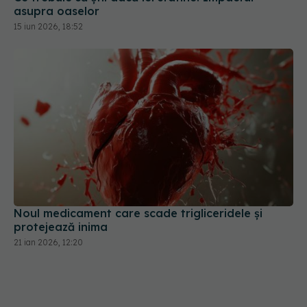
asupra oaselor
15 iun 2026, 18:52
Noul medicament care scade trigliceridele și
protejează inima
21 ian 2026, 12:20