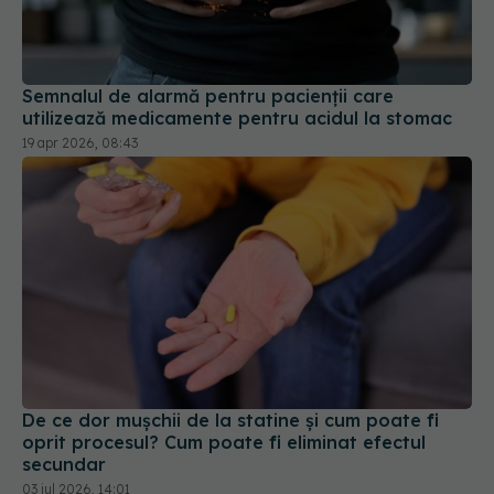
Semnalul de alarmă pentru pacienții care
utilizează medicamente pentru acidul la stomac
19 apr 2026, 08:43
De ce dor mușchii de la statine și cum poate fi
oprit procesul? Cum poate fi eliminat efectul
secundar
03 iul 2026, 14:01