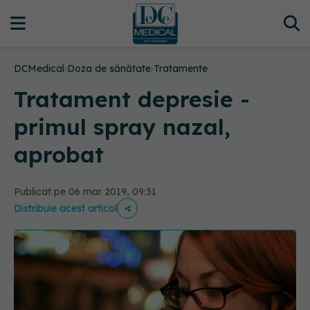
DCMedical
›
Doza de sănătate
›
Tratamente
Tratament depresie -
primul spray nazal,
aprobat
Publicat pe 06 mar 2019, 09:31
Distribuie acest articol