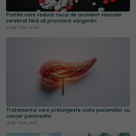
22 apr 2026, 10:48
Tratamentul care prelungește viața pacienților cu
cancer pancreatic
18 apr 2026, 13:09