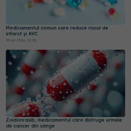
Medicamentul comun care reduce riscul de
infarct și AVC
30 ian 2026, 10:08
Zoldonrasib, medicamentul care distruge urmele
de cancer din sânge
10 iul 2026, 13:48