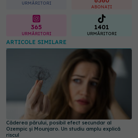
365
1401
URMĂRITORI
URMĂRITORI
ARTICOLE SIMILARE
Căderea părului, posibil efect secundar al
Ozempic și Mounjaro. Un studiu amplu explică
riscul
31 iul 2026, 12:58