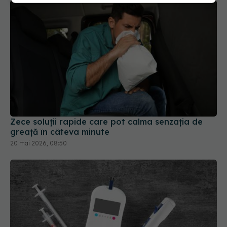
Zece soluții rapide care pot calma senzația de
greață în câteva minute
20 mai 2026, 08:50