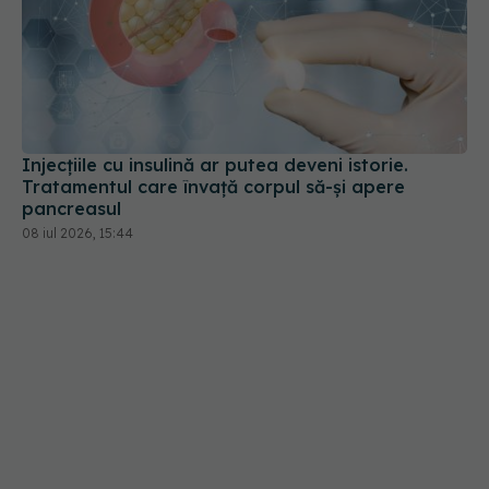
Injecțiile cu insulină ar putea deveni istorie.
Tratamentul care învață corpul să-și apere
pancreasul
08 iul 2026, 15:44