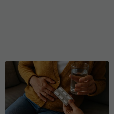
Riscul de cancer gastric la utilizatorii de IPP,
infirmat
10 mar 2026, 18:41