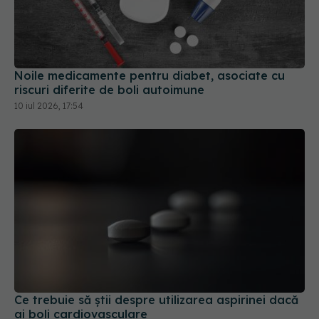
Noile medicamente pentru diabet, asociate cu
riscuri diferite de boli autoimune
10 iul 2026, 17:54
Ce trebuie să știi despre utilizarea aspirinei dacă
ai boli cardiovasculare
15 iun 2026, 12:45