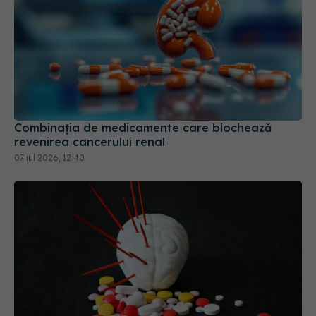
Combinația de medicamente care blochează
revenirea cancerului renal
07 iul 2026, 12:40
Pastila care reduce riscul de accident vascular
cerebral fără să provoace sângerări