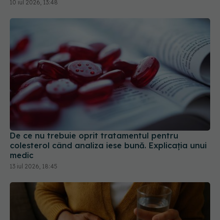
De ce nu trebuie oprit tratamentul pentru
colesterol când analiza iese bună. Explicația unui
medic
13 iul 2026, 18:45