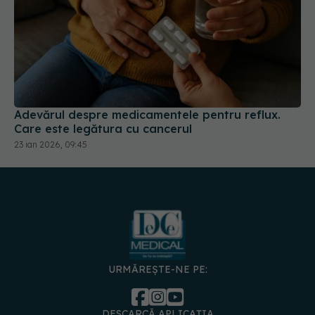
Adevărul despre medicamentele pentru reflux.
Care este legătura cu cancerul
23 ian 2026, 09:45
URMĂREȘTE-NE PE:
DESCARCĂ APLICAȚIA