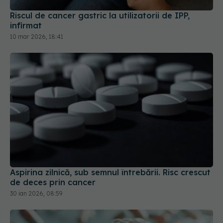
Aspirina zilnică, sub semnul întrebării. Risc crescut
de deces prin cancer
30 ian 2026, 08:59