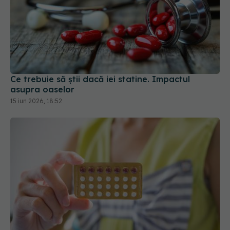
Ce trebuie să știi dacă iei statine. Impactul
asupra oaselor
15 iun 2026, 18:52
Ce trebuie să știi despre contraceptivele
hormonale
07 apr 2026, 20:49