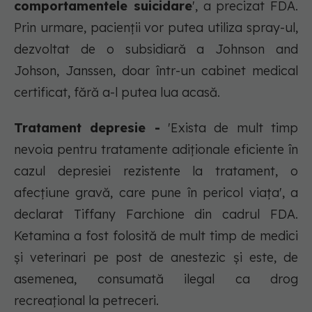
comportamentele suicidare
', a precizat FDA.
Prin urmare, pacienţii vor putea utiliza spray-ul,
dezvoltat de o subsidiară a Johnson and
Johson, Janssen, doar într-un cabinet medical
certificat, fără a-l putea lua acasă.
Tratament depresie -
'Exista de mult timp
nevoia pentru tratamente adiţionale eficiente în
cazul depresiei rezistente la tratament, o
afecţiune gravă, care pune în pericol viaţa', a
declarat Tiffany Farchione din cadrul FDA.
Ketamina a fost folosită de mult timp de medici
şi veterinari pe post de anestezic şi este, de
asemenea, consumată ilegal ca drog
recreaţional la petreceri.