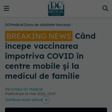
DCMedical
›
Doza de sănătate
›
Vaccinuri
Când
BREAKING NEWS
începe vaccinarea
împotriva COVID în
centre mobile și la
medicul de familie
De
Echipa DC Medical
Publicat pe 16 mar 2021, 15:47
Distribuie acest articol