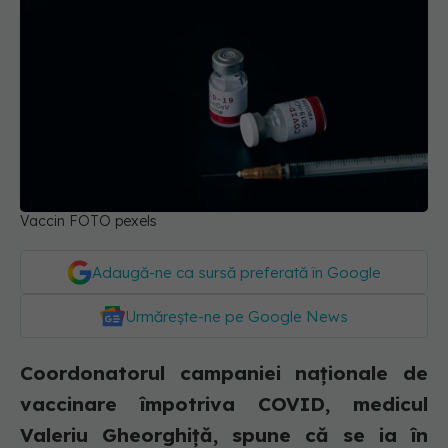
Vaccin FOTO pexels
Adaugă-ne ca sursă preferată în Google
Urmărește-ne pe Google News
Coordonatorul campaniei naționale de
vaccinare împotriva COVID, medicul
Valeriu Gheorghiță, spune că se ia în