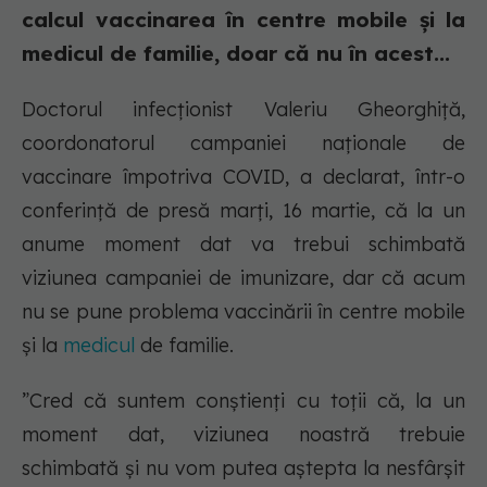
calcul vaccinarea în centre mobile și la
medicul de familie, doar că nu în acest...
Doctorul infecționist Valeriu Gheorghiță,
coordonatorul campaniei naționale de
vaccinare împotriva COVID, a declarat, într-o
conferință de presă marți, 16 martie, că la un
anume moment dat va trebui schimbată
viziunea campaniei de imunizare, dar că acum
nu se pune problema vaccinării în centre mobile
și la
medicul
de familie.
”Cred că suntem conștienți cu toții că, la un
moment dat, viziunea noastră trebuie
schimbată și nu vom putea aștepta la nesfârșit