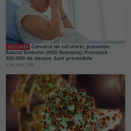
Cancerul de col uterin, prevenție.
EXCLUSIV
Raluca Sîmbotin (MSD Romania): Provoacă
350.000 de decese. Sunt prevenibile
11 noi 2024, 13:55