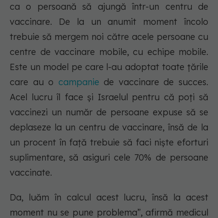
ca o persoană să ajungă într-un centru de
vaccinare. De la un anumit moment încolo
trebuie să mergem noi către acele persoane cu
centre de vaccinare mobile, cu echipe mobile.
Este un model pe care l-au adoptat toate țările
care au o
campanie
de vaccinare de succes.
Acel lucru îl face și Israelul pentru că poți să
vaccinezi un număr de persoane expuse să se
deplaseze la un centru de vaccinare, însă de la
un procent în față trebuie să faci niște eforturi
suplimentare, să asiguri cele 70% de persoane
vaccinate.
Da, luăm în calcul acest lucru, însă la acest
moment nu se pune problema”, afirmă medicul