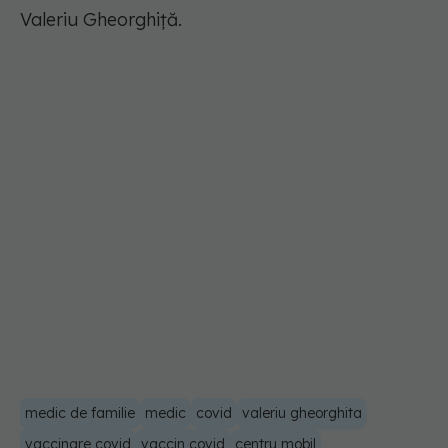
Valeriu Gheorghiță.
medic de familie
medic
covid
valeriu gheorghita
vaccinare covid
vaccin covid
centru mobil