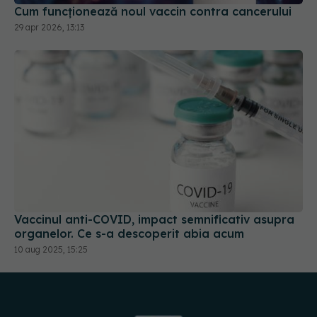
29 apr 2026, 13:13
Vaccinul anti-COVID, impact semnificativ asupra
organelor. Ce s-a descoperit abia acum
10 aug 2025, 15:25