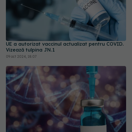
UE a autorizat vaccinul actualizat pentru COVID.
Vizează tulpina JN.1
09 oct 2024, 18:07
Cum funcționează noul vaccin contra cancerului