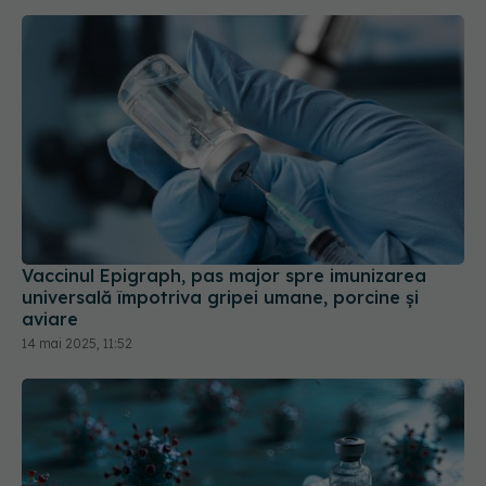
Vaccinul Epigraph, pas major spre imunizarea
universală împotriva gripei umane, porcine și
aviare
14 mai 2025, 11:52