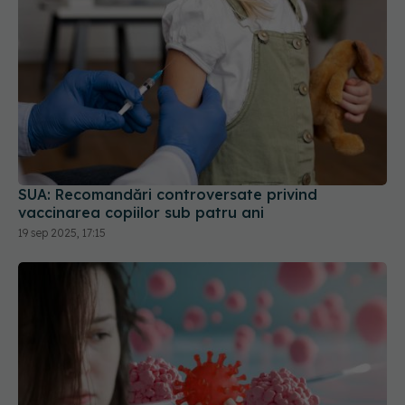
SUA: Recomandări controversate privind
vaccinarea copiilor sub patru ani
19 sep 2025, 17:15