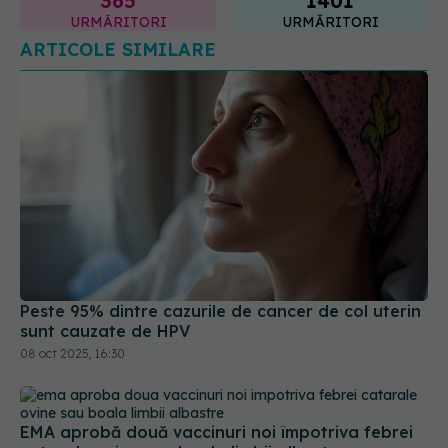
ARTICOLE SIMILARE
Peste 95% dintre cazurile de cancer de col uterin
sunt cauzate de HPV
08 oct 2025, 16:30
EMA aprobă două vaccinuri noi împotriva febrei
catarale ovine sau boala limbii albastre