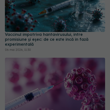
Vaccinul împotriva hantavirusului, între
promisiune și eșec: de ce este încă în fază
experimentală
06 mai 2026, 11:30