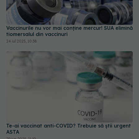
Vaccinurile nu vor mai conține mercur! SUA elimină
tiomersalul din vaccinuri
24 iul 2025, 10:38
Te-ai vaccinat anti-COVID? Trebuie să știi urgent
ASTA
29 iun 2025, 11:19