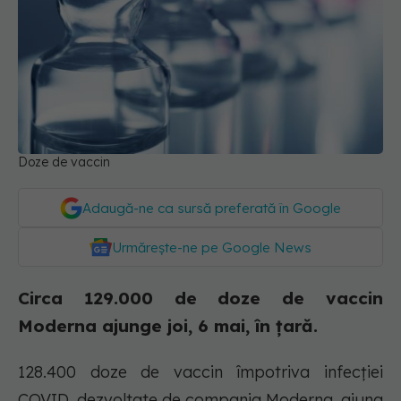
Doze de vaccin
Adaugă-ne ca sursă preferată în Google
Urmărește-ne pe Google News
Circa 129.000 de doze de vaccin
Moderna ajunge joi, 6 mai, în țară.
128.400 doze de vaccin împotriva infecției
COVID, dezvoltate de compania Moderna, ajung