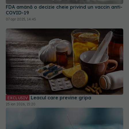
07 apr 2025, 14:45
Leacul care previne gripa
EXCLUSIV
25 ian 2026, 15:20