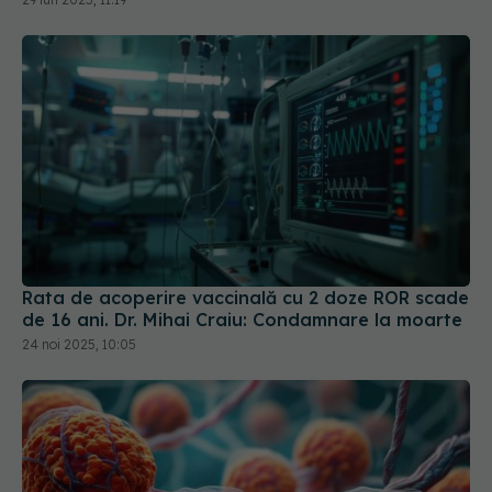
Rata de acoperire vaccinală cu 2 doze ROR scade
de 16 ani. Dr. Mihai Craiu: Condamnare la moarte
24 noi 2025, 10:05