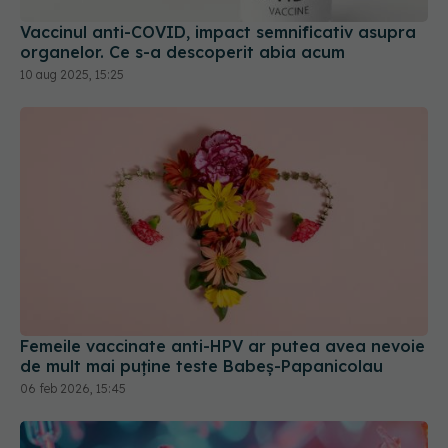
10 aug 2025, 15:25
Femeile vaccinate anti-HPV ar putea avea nevoie
de mult mai puține teste Babeș-Papanicolau
06 feb 2026, 15:45