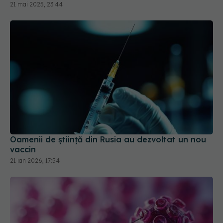
Oamenii de ştiinţă din Rusia au dezvoltat un nou
vaccin
21 ian 2026, 17:54