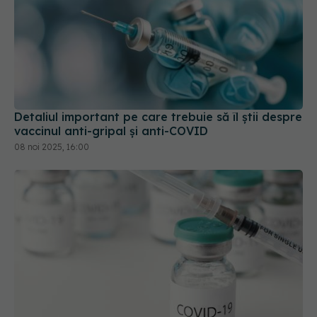
Detaliul important pe care trebuie să îl știi despre
vaccinul anti-gripal și anti-COVID
08 noi 2025, 16:00
Vaccinul anti-COVID, impact semnificativ asupra
organelor. Ce s-a descoperit abia acum