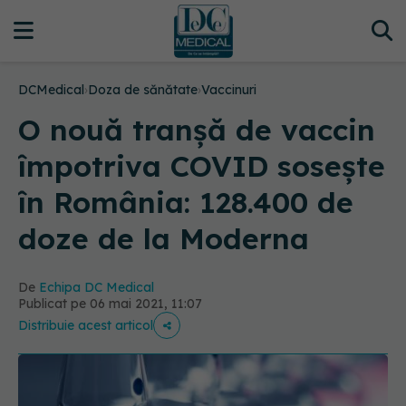
DCMedical
›
Doza de sănătate
›
Vaccinuri
O nouă tranșă de vaccin
împotriva COVID sosește
în România: 128.400 de
doze de la Moderna
De
Echipa DC Medical
Publicat pe 06 mai 2021, 11:07
Distribuie acest articol