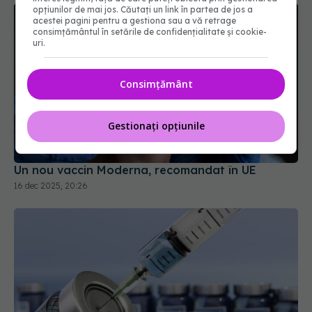
opțiunilor de mai jos. Căutați un link în partea de jos a
acestei pagini pentru a gestiona sau a vă retrage
consimțământul în setările de confidențialitate și cookie-
uri.
Consimțământ
Gestionați opțiunile
Un nou vaccin Moderna, recomandat în UE
16 dec 2025, 20:26