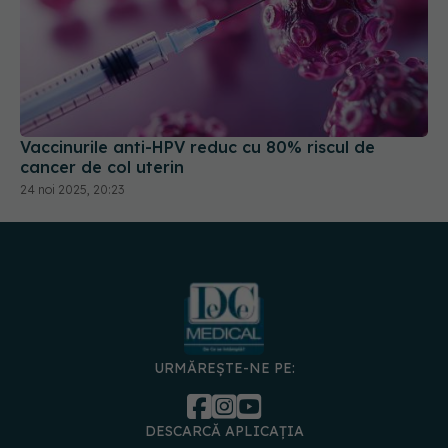
Vaccinurile anti-HPV reduc cu 80% riscul de
cancer de col uterin
24 noi 2025, 20:23
URMĂREȘTE-NE PE:
DESCARCĂ APLICAȚIA