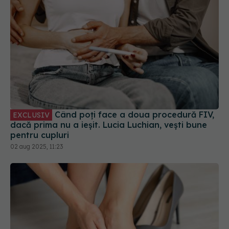
Când poți face a doua procedură FIV,
EXCLUSIV
dacă prima nu a ieșit. Lucia Luchian, vești bune
pentru cupluri
02 aug 2025, 11:23