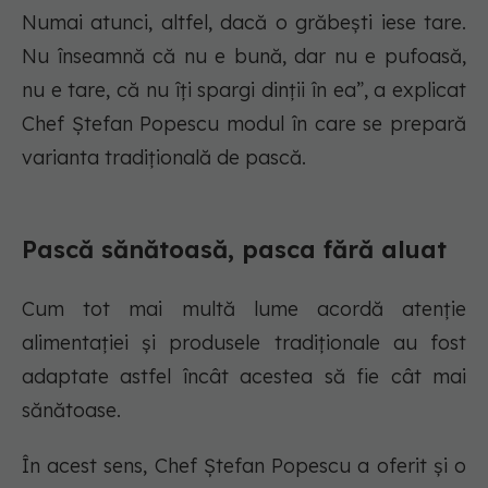
Numai atunci, altfel, dacă o grăbești iese tare.
Nu înseamnă că nu e bună, dar nu e pufoasă,
nu e tare, că nu îți spargi dinții în ea”, a explicat
Chef Ștefan Popescu modul în care se prepară
varianta tradițională de pască.
Pască sănătoasă, pasca fără aluat
Cum tot mai multă lume acordă atenție
alimentației și produsele tradiționale au fost
adaptate astfel încât acestea să fie cât mai
sănătoase.
În acest sens, Chef Ștefan Popescu a oferit și o