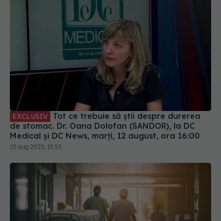
Tot ce trebuie să știi despre durerea
EXCLUSIV
de stomac. Dr. Oana Dolofan (SANDOR), la DC
Medical și DC News, marți, 12 august, ora 16:00
25 aug 2025, 15:53