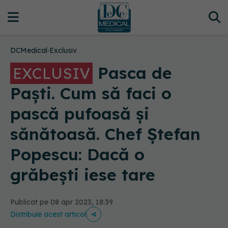
DCMedical
›
Exclusiv
Pasca de
EXCLUSIV
Paști. Cum să faci o
pască pufoasă și
sănătoasă. Chef Ștefan
Popescu: Dacă o
grăbești iese tare
Publicat pe 08 apr 2023, 18:39
Distribuie acest articol