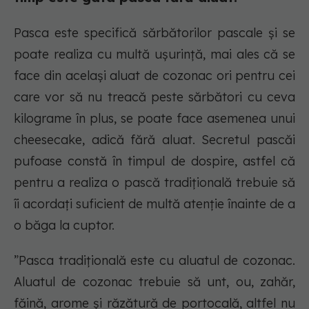
Pasca este specifică sărbătorilor pascale și se
poate realiza cu multă ușurință, mai ales că se
face din același aluat de cozonac ori pentru cei
care vor să nu treacă peste sărbători cu ceva
kilograme în plus, se poate face asemenea unui
cheesecake, adică fără aluat. Secretul pascăi
pufoase constă în timpul de dospire, astfel că
pentru a realiza o pască tradițională trebuie să
îi acordați suficient de multă atenție înainte de a
o băga la cuptor.
”Pasca tradițională este cu aluatul de cozonac.
Aluatul de cozonac trebuie să unt, ou, zahăr,
făină, arome și răzătură de portocală, altfel nu