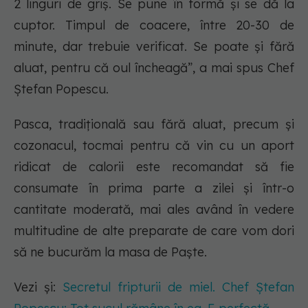
2 linguri de griș. Se pune în formă și se dă la
cuptor. Timpul de coacere, între 20-30 de
minute, dar trebuie verificat. Se poate și fără
aluat, pentru că oul încheagă”, a mai spus Chef
Ștefan Popescu.
Pasca, tradițională sau fără aluat, precum și
cozonacul, tocmai pentru că vin cu un aport
ridicat de calorii este recomandat să fie
consumate în prima parte a zilei și într-o
cantitate moderată, mai ales având în vedere
multitudine de alte preparate de care vom dori
să ne bucurăm la masa de Paște.
Vezi și:
Secretul fripturii de miel. Chef Ștefan