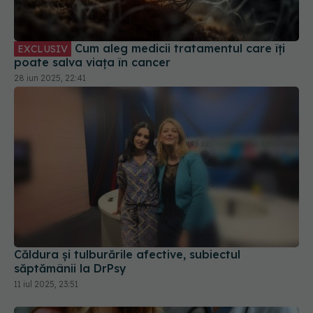
28 iun 2025, 22:41
Căldura și tulburările afective, subiectul
săptămânii la DrPsy
11 iul 2025, 23:51