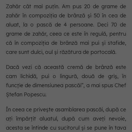
Zahăr cât mai puțin. Am pus 20 de grame de
zahăr în compoziția de brânză și 50 în cea de
aluat, la o pască de 4 persoane. Deci 70 de
grame de zahăr, ceea ce este în regulă, pentru
că în compoziția de brânză mai pui și stafide,
care sunt dulci, oul și răzătura de portocală.
Dacă vezi că această cremă de brânză este
cam lichidă, pui o lingură, două de griș, în
funcție de dimensiunea pascăi”, a mai spus Chef
Ștefan Popescu.
În ceea ce privește asamblarea pascăi, după ce
ați împărțit aluatul, după cum aveți nevoie,
acesta se întinde cu sucitorul și se pune în tava