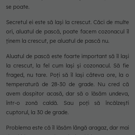
se poate.
Secretul ei este să lași la crescut. Căci de multe
ori, aluatul de pască, poate facem cozonacul îl
ținem la crescut, pe aluatul de pască nu.
Aluatul de pască este foarte important să îl lași
la crescut, la fel cum lași și cozonacul. Să fie
fraged, nu tare. Poți să îl lași câteva ore, la o
temperatură de 28-30 de grade. Nu cred că
avem dospitor acasă, dar să o lăsăm undeva,
într-o zonă caldă. Sau poți să încălzești
cuptorul, la 30 de grade.
Problema este că îl lăsăm lângă aragaz, dar mai