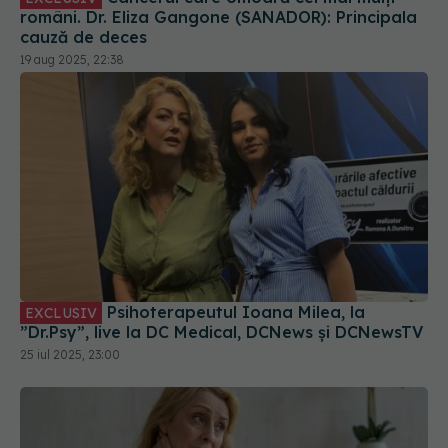
Psihoterapeutul Ioana Milea, la
EXCLUSIV
”Dr.Psy”, live la DC Medical, DCNews și DCNewsTV
25 iul 2025, 23:00