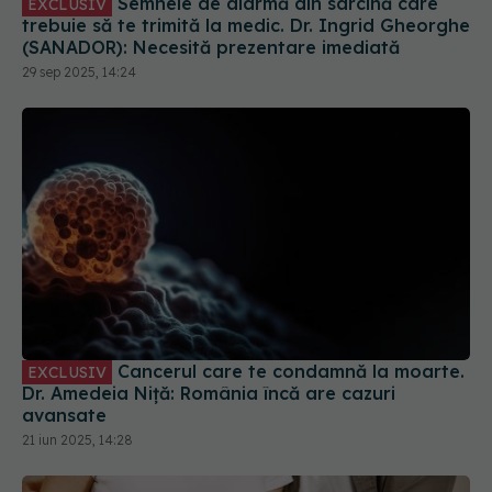
Cancerul care te condamnă la moarte.
EXCLUSIV
Dr. Amedeia Niță: România încă are cazuri
avansate
21 iun 2025, 14:28