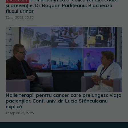
Noile terapii pentru cancer care prelungesc viața
pacienților. Conf. univ. dr. Lucia Stănculeanu
explică
17 sep 2025, 19:25