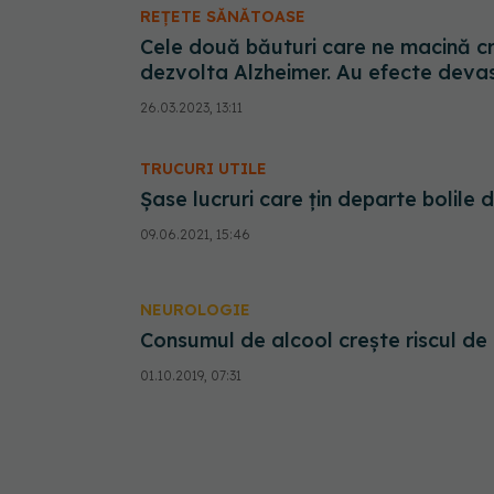
REȚETE SĂNĂTOASE
Cele două băuturi care ne macină cre
dezvolta Alzheimer. Au efecte deva
26.03.2023, 13:11
TRUCURI UTILE
Șase lucruri care țin departe bolile 
09.06.2021, 15:46
NEUROLOGIE
Consumul de alcool crește riscul d
01.10.2019, 07:31