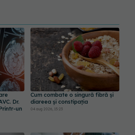
are
Cum combate o singură fibră și
AVC. Dr.
diareea și constipația
Printr-un
04 aug 2026, 15:23