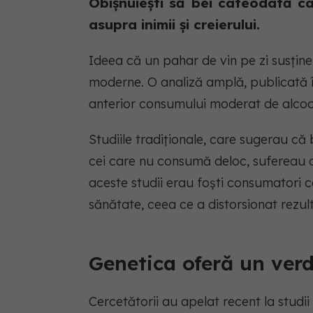
Obișnuiești să bei câteodată c
asupra inimii și creierului.
Ideea că un pahar de vin pe zi susține 
moderne. O analiză amplă, publicată î
anterior consumului moderat de alcoo
Studiile tradiționale, care sugerau că
cei care nu consumă deloc, sufereau d
aceste studii erau foști consumatori 
sănătate, ceea ce a distorsionat rezult
Genetica oferă un verd
Cercetătorii au apelat recent la studii