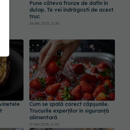
pa
Pune câteva frunze de dafin în
dulap. Te vei îndrăgosti de acest
truc
26 dec 2025, 21:36
vinetele
Cum se spală corect căpșunile.
t
Trucurile experților în siguranță
alimentară
17 mai 2026, 17:00