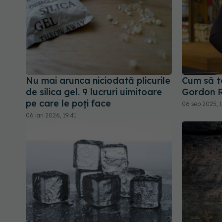
Nu mai arunca niciodată plicurile
Cum să ta
de silica gel. 9 lucruri uimitoare
Gordon 
pe care le poți face
06 sep 2025, 1
06 ian 2026, 19:41