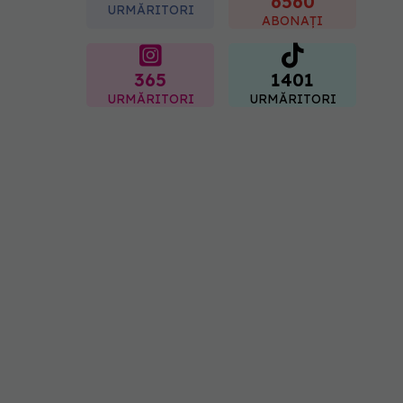
6560
URMĂRITORI
09.08.2026, 12:00
ABONAȚI
365
1401
URMĂRITORI
URMĂRITORI