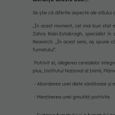
Se știe că diferite aspecte ale stilului 
„În acest moment, cel mai bun sfat est
Zahra Raisi-Estabragh, specialist în 
Research. „În acest sens, aș spune că 
fumatului”.
Potrivit ei, alegerea cerealelor inte
plus, Institutul Național al Inimii, Pl
- Abordarea unei diete sănătoase și e
- Menținerea unei greutăți potrivite