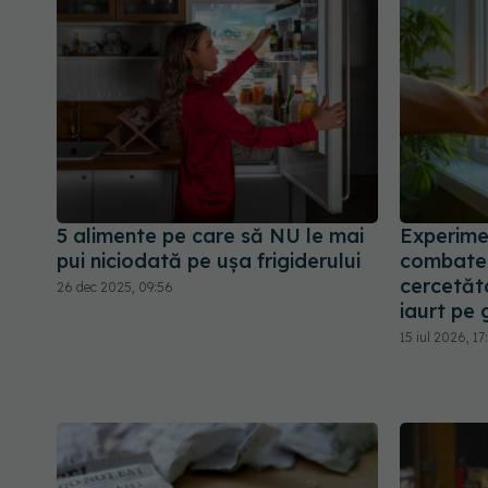
5 alimente pe care să NU le mai
Experime
pui niciodată pe ușa frigiderului
combate 
cercetăto
26 dec 2025, 09:56
iaurt pe 
15 iul 2026, 17