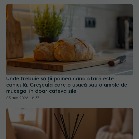
Unde trebuie să ții pâinea când afară este
caniculă. Greșeala care o usucă sau o umple de
mucegai în doar câteva zile
05 aug 2026, 18:33