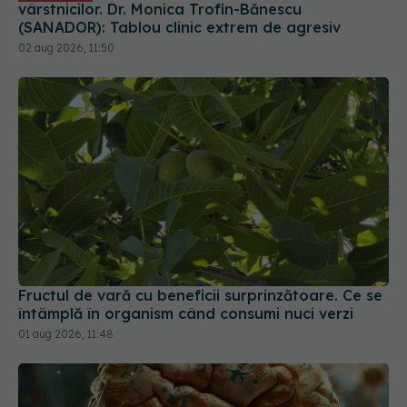
Fructul de vară cu beneficii surprinzătoare. Ce se
întâmplă în organism când consumi nuci verzi
01 aug 2026, 11:48