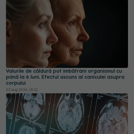
Valurile de căldură pot îmbătrâni organismul cu
până la 6 luni. Efectul ascuns al caniculei asupra
corpului
02 aug 2026, 18:21