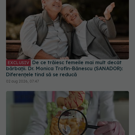
De ce trăiesc femeile mai mult decât
EXCLUSIV
bărbații. Dr. Monica Trofin-Bănescu (SANADOR):
Diferențele tind să se reducă
02 aug 2026, 07:47