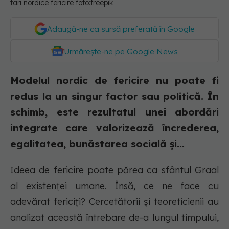
tari nordice fericire foto:freepik
Adaugă-ne ca sursă preferată în Google
Urmărește-ne pe Google News
Modelul nordic de fericire nu poate fi
redus la un singur factor sau politică. În
schimb, este rezultatul unei abordări
integrate care valorizează încrederea,
egalitatea, bunăstarea socială și...
Ideea de fericire poate părea ca sfântul Graal
al existenței umane. Însă, ce ne face cu
adevărat fericiți? Cercetătorii și teoreticienii au
analizat această întrebare de-a lungul timpului,