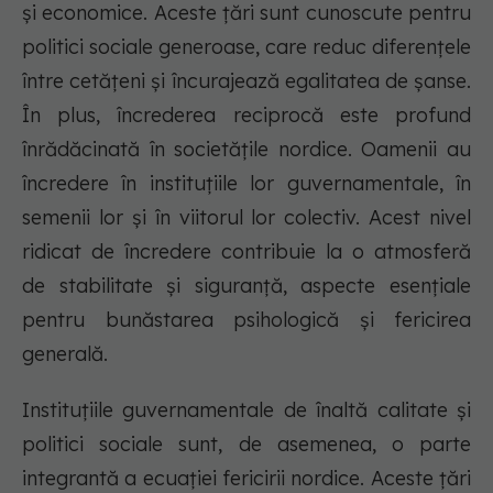
și economice. Aceste țări sunt cunoscute pentru
politici sociale generoase, care reduc diferențele
între cetățeni și încurajează egalitatea de șanse.
În plus, încrederea reciprocă este profund
înrădăcinată în societățile nordice. Oamenii au
încredere în instituțiile lor guvernamentale, în
semenii lor și în viitorul lor colectiv. Acest nivel
ridicat de încredere contribuie la o atmosferă
de stabilitate și siguranță, aspecte esențiale
pentru bunăstarea psihologică și fericirea
generală.
Instituțiile guvernamentale de înaltă calitate și
politici sociale sunt, de asemenea, o parte
integrantă a ecuației fericirii nordice. Aceste țări