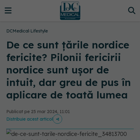
DCMedical
›
Lifestyle
De ce sunt țările nordice
fericite? Pilonii fericirii
nordice sunt ușor de
intuit, dar greu de pus în
aplicare de toată lumea
Publicat pe 25 mar 2024, 11:01
Distribuie acest articol