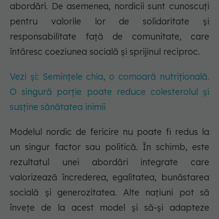
abordări. De asemenea, nordicii sunt cunoscuți
pentru valorile lor de solidaritate și
responsabilitate față de comunitate, care
întăresc coeziunea socială și sprijinul reciproc.
Vezi și: Semințele chia, o comoară nutrițională.
O singură porție poate reduce colesterolul și
susține sănătatea inimii
Modelul nordic de fericire nu poate fi redus la
un singur factor sau politică. În schimb, este
rezultatul unei abordări integrate care
valorizează încrederea, egalitatea, bunăstarea
socială și generozitatea. Alte națiuni pot să
învețe de la acest model și să-și adapteze