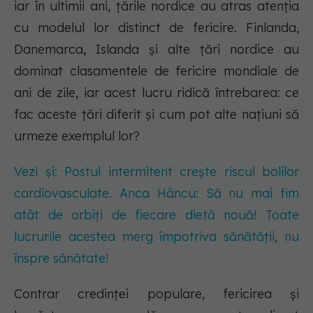
iar în ultimii ani, țările nordice au atras atenția
cu modelul lor distinct de fericire. Finlanda,
Danemarca, Islanda și alte țări nordice au
dominat clasamentele de fericire mondiale de
ani de zile, iar acest lucru ridică întrebarea: ce
fac aceste țări diferit și cum pot alte națiuni să
urmeze exemplul lor?
Vezi și: Postul intermitent crește riscul bolilor
cardiovasculate. Anca Hâncu: Să nu mai fim
atât de orbiți de fiecare dietă nouă! Toate
lucrurile acestea merg împotriva sănătății, nu
înspre sănătate!
Contrar credinței populare, fericirea și