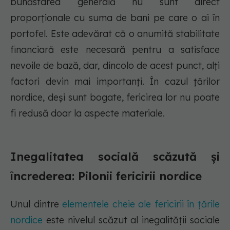
bunăstarea generală nu sunt direct
proporționale cu suma de bani pe care o ai în
portofel. Este adevărat că o anumită stabilitate
financiară este necesară pentru a satisface
nevoile de bază, dar, dincolo de acest punct, alți
factori devin mai importanți. În cazul țărilor
nordice, deși sunt bogate, fericirea lor nu poate
fi redusă doar la aspecte materiale.
Inegalitatea socială scăzută și
încrederea: Pilonii fericirii nordice
Unul dintre
elementele cheie ale fericirii în țările
nordice
este nivelul scăzut al inegalității sociale