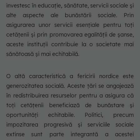
investesc în educație, sănătate, servicii sociale și
alte aspecte ale bunăstării sociale. Prin
asigurarea unor servicii esențiale pentru toți
cetățenii și prin promovarea egalității de șanse,
aceste instituții contribuie la o societate mai
sănătoasă și mai echitabilă.
O altă caracteristică a fericirii nordice este
generozitatea socială. Aceste țări se angajează
în redistribuirea resurselor pentru a asigura că
toți cetățenii beneficiază de bunăstare și
oportunități echitabile. Politici, precum
impozitarea progresivă și serviciile sociale
extinse sunt parte integrantă a acestei