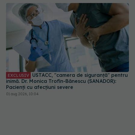
USTACC, "camera de siguranță" pentru
EXCLUSIV
inimă. Dr. Monica Trofin-Bănescu (SANADOR):
Pacienți cu afecțiuni severe
01 aug 2026, 10:04