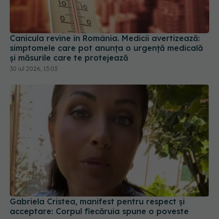
Canicula revine în România. Medicii avertizează:
simptomele care pot anunța o urgență medicală
și măsurile care te protejează
30 iul 2026, 13:03
Gabriela Cristea, manifest pentru respect și
acceptare: Corpul fiecăruia spune o poveste
05 aug 2026, 21:23