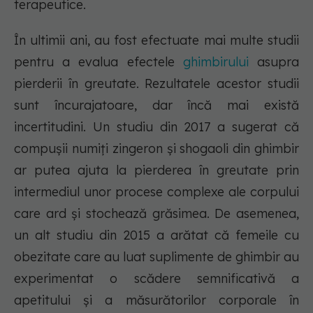
terapeutice.
În ultimii ani, au fost efectuate mai multe studii
pentru a evalua efectele
ghimbirului
asupra
pierderii în greutate. Rezultatele acestor studii
sunt încurajatoare, dar încă mai există
incertitudini. Un studiu din 2017 a sugerat că
compușii numiți zingeron și shogaoli din ghimbir
ar putea ajuta la pierderea în greutate prin
intermediul unor procese complexe ale corpului
care ard și stochează grăsimea. De asemenea,
un alt studiu din 2015 a arătat că femeile cu
obezitate care au luat suplimente de ghimbir au
experimentat o scădere semnificativă a
apetitului și a măsurătorilor corporale în