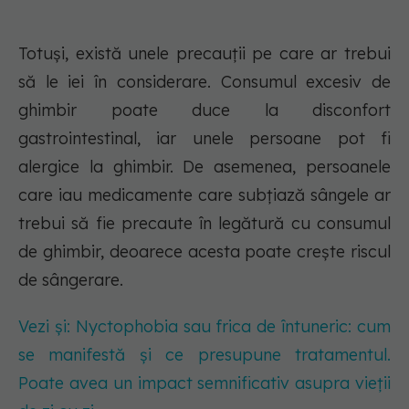
Totuși, există unele precauții pe care ar trebui
să le iei în considerare. Consumul excesiv de
ghimbir poate duce la disconfort
gastrointestinal, iar unele persoane pot fi
alergice la ghimbir. De asemenea, persoanele
care iau medicamente care subțiază sângele ar
trebui să fie precaute în legătură cu consumul
de ghimbir, deoarece acesta poate crește riscul
de sângerare.
Vezi și: Nyctophobia sau frica de întuneric: cum
se manifestă și ce presupune tratamentul.
Poate avea un impact semnificativ asupra vieții