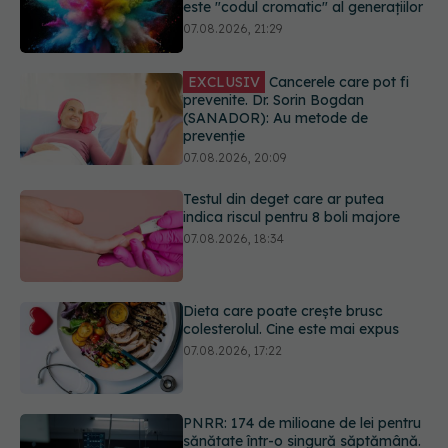
EXCLUSIV
Cancerele care pot fi
prevenite. Dr. Sorin Bogdan
(SANADOR): Au metode de
prevenție
07.08.2026, 20:09
Testul din deget care ar putea
indica riscul pentru 8 boli majore
07.08.2026, 18:34
Dieta care poate crește brusc
colesterolul. Cine este mai expus
07.08.2026, 17:22
PNRR: 174 de milioane de lei pentru
sănătate într-o singură săptămână.
Ce spitale primesc bani
07.08.2026, 16:41