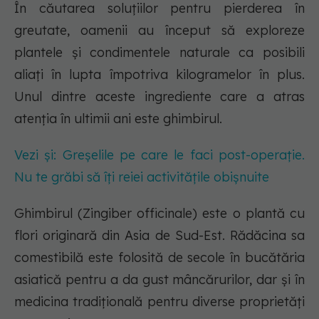
În căutarea soluțiilor pentru pierderea în
greutate, oamenii au început să exploreze
plantele și condimentele naturale ca posibili
aliați în lupta împotriva kilogramelor în plus.
Unul dintre aceste ingrediente care a atras
atenția în ultimii ani este ghimbirul.
Vezi și: Greșelile pe care le faci post-operație.
Nu te grăbi să îți reiei activitățile obișnuite
Ghimbirul (Zingiber officinale) este o plantă cu
flori originară din Asia de Sud-Est. Rădăcina sa
comestibilă este folosită de secole în bucătăria
asiatică pentru a da gust mâncărurilor, dar și în
medicina tradițională pentru diverse proprietăți