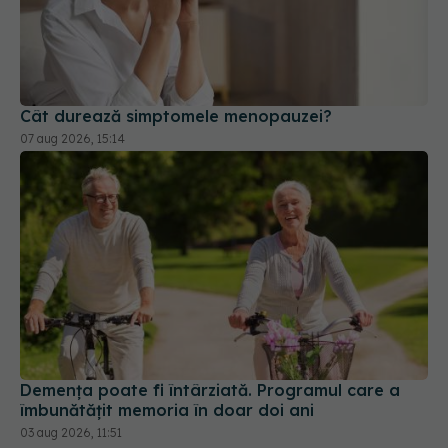
Cât durează simptomele menopauzei?
07 aug 2026, 15:14
Demența poate fi întârziată. Programul care a
îmbunătățit memoria în doar doi ani
03 aug 2026, 11:51