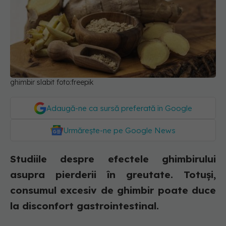
ghimbir slabit foto:freepik
Adaugă-ne ca sursă preferată în Google
Urmărește-ne pe Google News
Studiile despre efectele ghimbirului
asupra pierderii în greutate. Totuși,
consumul excesiv de ghimbir poate duce
la disconfort gastrointestinal.