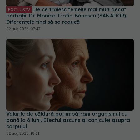
De ce trăiesc femeile mai mult decât
EXCLUSIV
bărbații. Dr. Monica Trofin-Bănescu (SANADOR):
Diferențele tind să se reducă
02 aug 2026, 07:47
Valurile de căldură pot îmbătrâni organismul cu
până la 6 luni. Efectul ascuns al caniculei asupra
corpului
02 aug 2026, 18:21