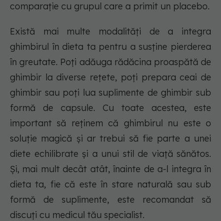
comparație cu grupul care a primit un placebo.
Există mai multe modalități de a integra
ghimbirul în dieta ta pentru a susține pierderea
în greutate. Poți adăuga rădăcina proaspătă de
ghimbir la diverse rețete, poți prepara ceai de
ghimbir sau poți lua suplimente de ghimbir sub
formă de capsule. Cu toate acestea, este
important să reținem că ghimbirul nu este o
soluție magică și ar trebui să fie parte a unei
diete echilibrate și a unui stil de viață sănătos.
Și, mai mult decât atât, înainte de a-l integra în
dieta ta, fie că este în stare naturală sau sub
formă de suplimente, este recomandat să
discuți cu medicul tău specialist.