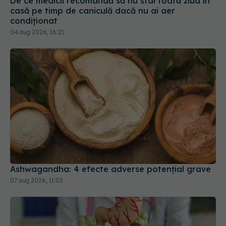
De ce medicii recomandă să nu stai toată ziua în
casă pe timp de caniculă dacă nu ai aer
condiționat
04 aug 2026, 16:21
Ashwagandha: 4 efecte adverse potențial grave
07 aug 2026, 11:03