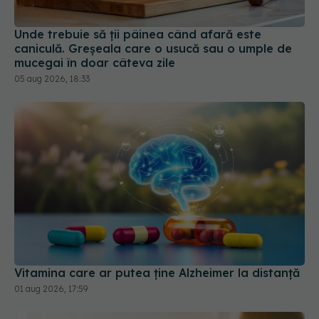
Unde trebuie să ții pâinea când afară este
caniculă. Greșeala care o usucă sau o umple de
mucegai în doar câteva zile
05 aug 2026, 18:33
Vitamina care ar putea ține Alzheimer la distanță
01 aug 2026, 17:59