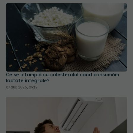
Ce se întâmplă cu colesterolul când consumăm
lactate integrale?
07 aug 2026, 09:12