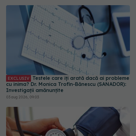
Testele care îți arată dacă ai probleme
EXCLUSIV
cu inima? Dr. Monica Trofin-Bănescu (SANADOR):
Investigații amănunțite
03 aug 2026, 09:03