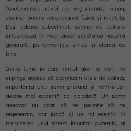
fundamentale nevoi ale organismului uman,
esențial pentru recuperarea fizică și mentală.
Deși adesea subestimat, somnul de calitate
influențează în mod direct sănătatea noastră
generală, performanțele zilnice și starea de
bine.
Într-o lume în care ritmul alert al vieții ne
împinge adesea să sacrificăm orele de odihnă,
importanța unui somn profund și neîntrerupt
devine mai evidentă ca niciodată. Un somn
adecvat nu doar că ne permite să ne
regenerăm, dar joacă și un rol esențial în
menținerea unui sistem imunitar puternic, al