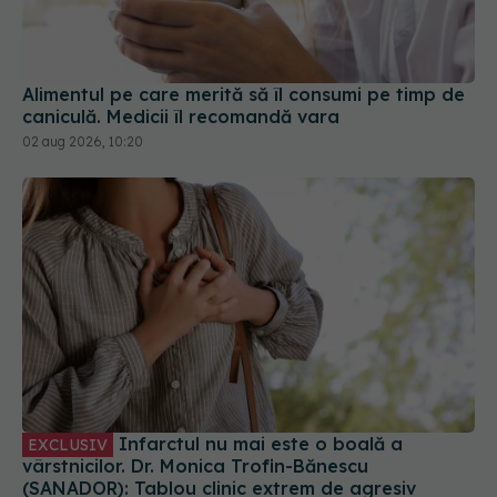
Alimentul pe care merită să îl consumi pe timp de
caniculă. Medicii îl recomandă vara
02 aug 2026, 10:20
Infarctul nu mai este o boală a
EXCLUSIV
vârstnicilor. Dr. Monica Trofin-Bănescu
(SANADOR): Tablou clinic extrem de agresiv