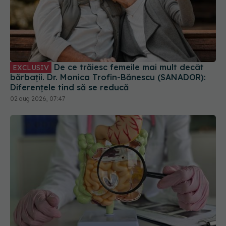
De ce trăiesc femeile mai mult decât
EXCLUSIV
bărbații. Dr. Monica Trofin-Bănescu (SANADOR):
Diferențele tind să se reducă
02 aug 2026, 07:47