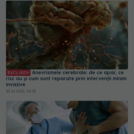
Anevrismele cerebrale: de ce apar, ce
EXCLUSIV
risc au și cum sunt reparate prin intervenții minim
invazive
30 iul 2026, 20:30