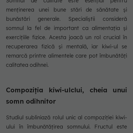
Somnul de calitate este esențial pentru
menținerea unei bune stări de sănătate și
bunăstări generale. Specialiștii consideră
somnul la fel de important ca alimentația și
exercițiile fizice. Acesta joacă un rol crucial în
recuperarea fizică și mentală, iar kiwi-ul se
remarcă printre alimentele care pot îmbunătăți
calitatea odihnei.
Compoziția kiwi-ulclui, cheia unui
somn odihnitor
Studiul subliniază rolul unic al compoziției kiwi-
ului în îmbunătățirea somnului. Fructul este