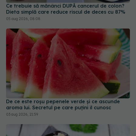
Ce trebuie să mănânci DUPĂ cancerul de colon?
Dieta simplă care reduce riscul de deces cu 87%
05 aug 2026, 08:08
De ce este roșu pepenele verde și ce ascunde
aroma lui. Secretul pe care puțini îl cunosc
03 aug 2026, 21:59