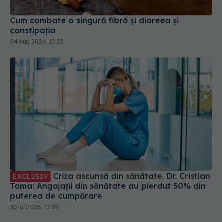
Cum combate o singură fibră și diareea și
constipația
04 aug 2026, 15:23
Criza ascunsă din sănătate. Dr. Cristian
EXCLUSIV
Toma: Angajații din sănătate au pierdut 50% din
puterea de cumpărare
30 iul 2026, 12:09