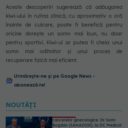
Aceste descoperiri sugerează că adăugarea
kiwi-ului în rutina zilnică, cu aproximativ o oră
înainte de culcare, poate fi benefică pentru
oricine dorește un somn mai bun, nu doar
pentru sportivi. Kiwi-ul ar putea fi cheia unui
somn mai odihnitor și unui proces de
recuperare fizică mai eficient.
Urmărește-ne și pe Google News -
abonează‑te!
NOUTĂȚI
Pepenele roșu sau cel galben: care