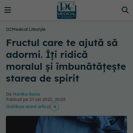
DCMedical
›
Lifestyle
Fructul care te ajută să
adormi. Îți ridică
moralul și îmbunătățește
starea de spirit
De
Monika Baciu
Publicat pe 27 ian 2025, 20:05
Distribuie acest articol