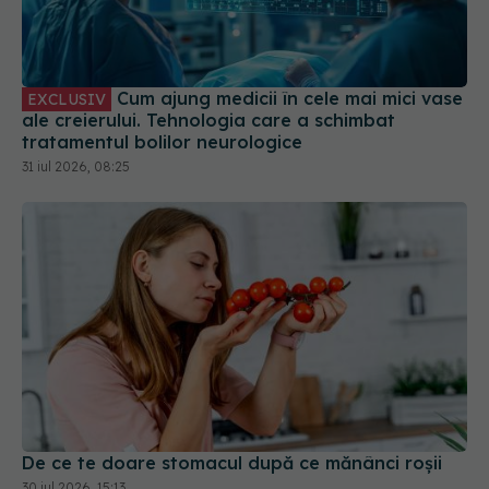
Cum ajung medicii în cele mai mici vase
EXCLUSIV
ale creierului. Tehnologia care a schimbat
tratamentul bolilor neurologice
31 iul 2026, 08:25
De ce te doare stomacul după ce mănânci roșii
30 iul 2026, 15:13