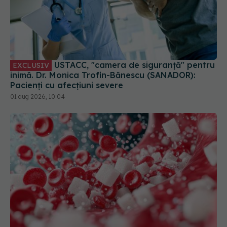
USTACC, "camera de siguranță" pentru
EXCLUSIV
inimă. Dr. Monica Trofin-Bănescu (SANADOR):
Pacienți cu afecțiuni severe
01 aug 2026, 10:04