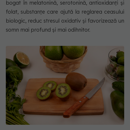
bogat în melatonină, serotonină, antioxidanți și
folat, substanțe care ajută la reglarea ceasului
biologic, reduc stresul oxidativ și favorizează un
somn mai profund și mai odihnitor.