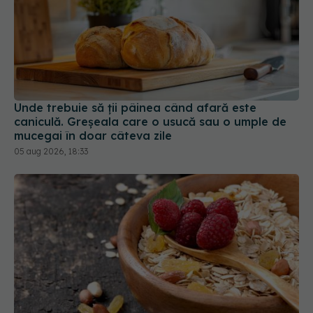
Unde trebuie să ții pâinea când afară este
caniculă. Greșeala care o usucă sau o umple de
mucegai în doar câteva zile
05 aug 2026, 18:33