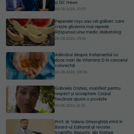
crește glicemia mai repede.
Răspunsul unui medic diabetolog
06.08.2026, 09:36
Adevărul despre tratamentul cu
doze mari de Vitamina D în cancerul
colorectal
06.08.2026, 08:06
Gabriela Cristea, manifest pentru
respect și acceptare: Corpul
fiecăruia spune o poveste
05.08.2026, 21:23
Prof. dr. Valeriu Gheorghiță intră în
Board-ul Editorial al revistei
Scientific Reports, din Nature
Portfolio
05.08.2026, 21:09
EXCLUSIV
Tratamentul modern al