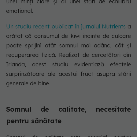
unei minți clare și al unei stări de echilibru
emotional.
Un studiu recent publicat în jurnalul Nutrients
a
arătat că consumul de kiwi înainte de culcare
poate sprijini atât somnul mai adânc, cât și
recuperarea fizică. Realizat de cercetători din
Irlanda, acest studiu evidențiază efectele
surprinzătoare ale acestui fruct asupra stării
generale de bine.
Somnul de calitate, necesitate
pentru sănătate