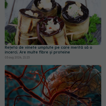
Rețeta de vinete umplute pe care merită să o
încerci. Are multe fibre și proteine
03 aug 2026, 21:23