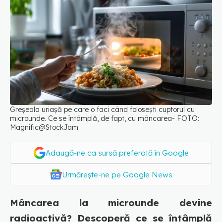
Greșeala uriașă pe care o faci când folosești cuptorul cu
microunde. Ce se întâmplă, de fapt, cu mâncarea- FOTO:
Magnific@StockJam
Adaugă-ne ca sursă preferată în Google
Urmărește-ne pe Google News
Mâncarea la microunde devine
radioactivă? Descoperă ce se întâmplă