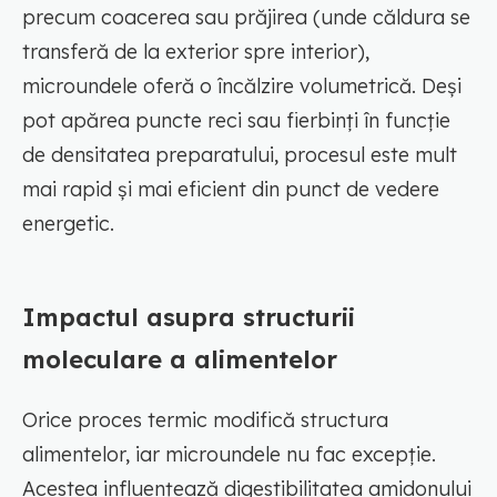
precum coacerea sau prăjirea (unde căldura se
transferă de la exterior spre interior),
microundele oferă o încălzire volumetrică. Deși
pot apărea puncte reci sau fierbinți în funcție
de densitatea preparatului, procesul este mult
mai rapid și mai eficient din punct de vedere
energetic.
Impactul asupra structurii
moleculare a alimentelor
Orice proces termic modifică structura
alimentelor, iar microundele nu fac excepție.
Acestea influențează digestibilitatea amidonului