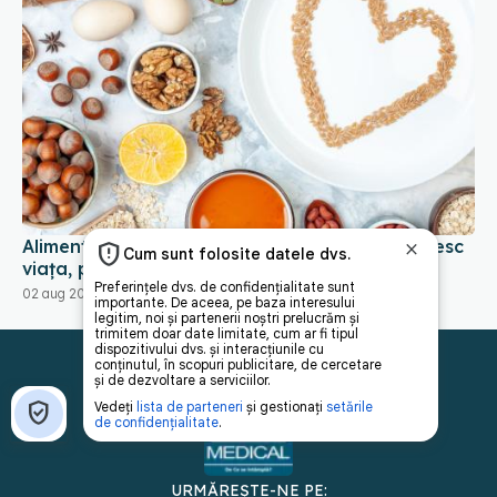
Alimentele care protejează creierul și prelungesc
viața, potrivit studiilor
02 aug 2026, 17:00
URMĂREȘTE-NE PE: