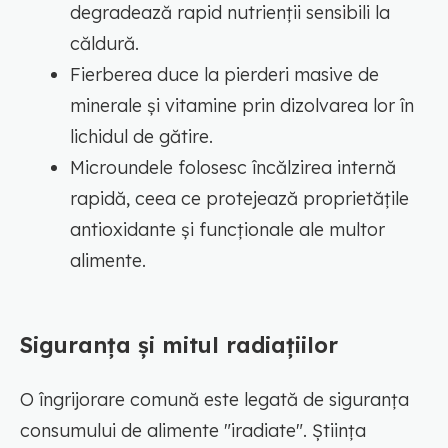
degradează rapid nutrienții sensibili la
căldură.
Fierberea duce la pierderi masive de
minerale și vitamine prin dizolvarea lor în
lichidul de gătire.
Microundele folosesc încălzirea internă
rapidă, ceea ce protejează proprietățile
antioxidante și funcționale ale multor
alimente.
Siguranța și mitul radiațiilor
O îngrijorare comună este legată de siguranța
consumului de alimente "iradiate". Știința