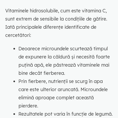
Vitaminele hidrosolubile, cum este vitamina C,
sunt extrem de sensibile la condițiile de gătire.
Iată principalele diferențe identificate de
cercetători:
Deoarece microundele scurtează timpul
de expunere la căldură și necesită foarte
puțină apă, ele păstrează vitaminele mai
bine decât fierberea.
Prin fierbere, nutrienții se scurg în apa
care este ulterior aruncată. Microundele
elimină aproape complet această
pierdere.
Rezultatele pot varia în funcție de legumă.