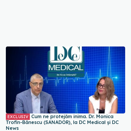
Cum ne protejăm inima. Dr. Monica
EXCLUSIV
Trofin-Bănescu (SANADOR), la DC Medical și DC
News
31 iul 2026, 19:36