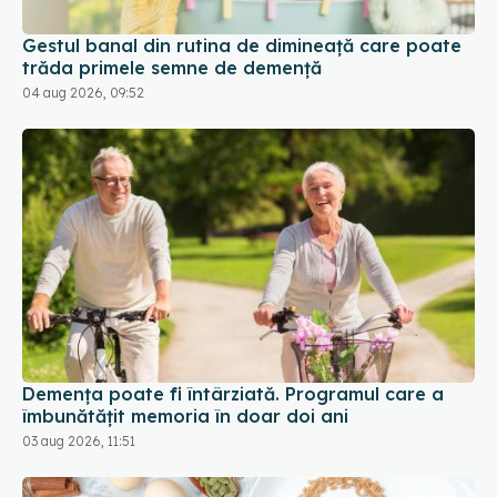
trăda primele semne de demență
04 aug 2026, 09:52
Demența poate fi întârziată. Programul care a
îmbunătățit memoria în doar doi ani
03 aug 2026, 11:51