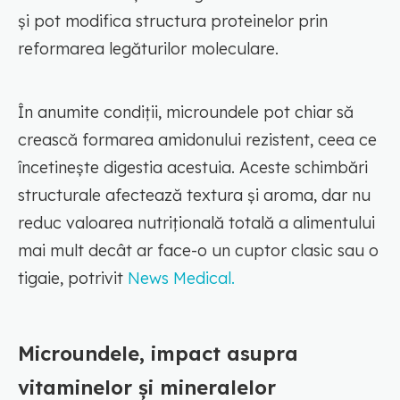
și pot modifica structura proteinelor prin
reformarea legăturilor moleculare.
În anumite condiții, microundele pot chiar să
crească formarea amidonului rezistent, ceea ce
încetinește digestia acestuia. Aceste schimbări
structurale afectează textura și aroma, dar nu
reduc valoarea nutrițională totală a alimentului
mai mult decât ar face-o un cuptor clasic sau o
tigaie, potrivit
News Medical.
Microundele, impact asupra
vitaminelor și mineralelor