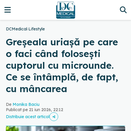
DCMedical
›
Lifestyle
Greșeala uriașă pe care
o faci când folosești
cuptorul cu microunde.
Ce se întâmplă, de fapt,
cu mâncarea
De
Monika Baciu
Publicat pe 21 iun 2026, 22:12
Distribuie acest articol