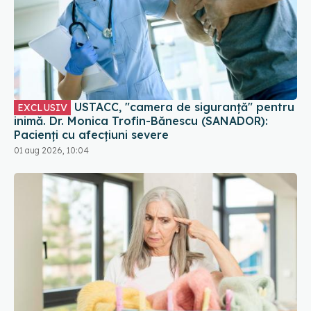
USTACC, "camera de siguranță" pentru
EXCLUSIV
inimă. Dr. Monica Trofin-Bănescu (SANADOR):
Pacienți cu afecțiuni severe
01 aug 2026, 10:04
Gestul banal din rutina de dimineață care poate