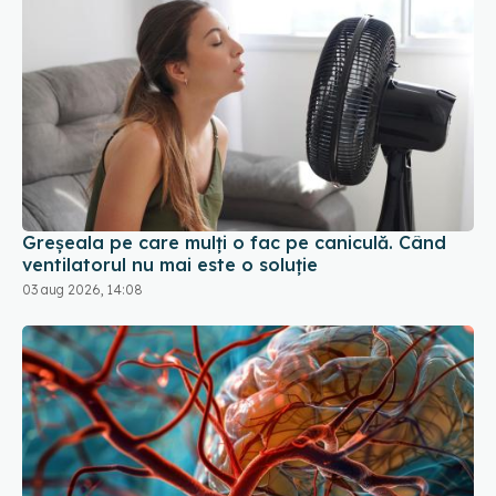
Greșeala pe care mulți o fac pe caniculă. Când
ventilatorul nu mai este o soluție
03 aug 2026, 14:08