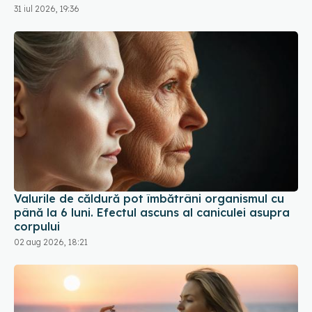
Valurile de căldură pot îmbătrâni organismul cu
până la 6 luni. Efectul ascuns al caniculei asupra
corpului
02 aug 2026, 18:21