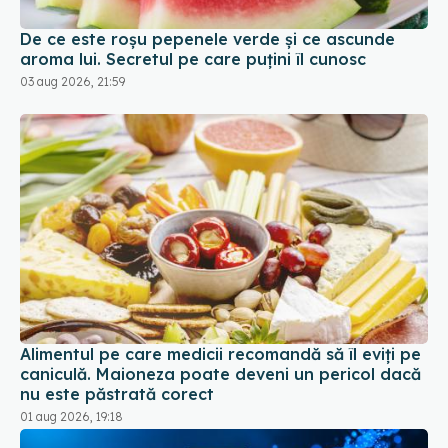
aroma lui. Secretul pe care puțini îl cunosc
03 aug 2026, 21:59
Alimentul pe care medicii recomandă să îl eviți pe
caniculă. Maioneza poate deveni un pericol dacă
nu este păstrată corect
01 aug 2026, 19:18