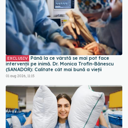
Până la ce vârstă se mai pot face
EXCLUSIV
intervenții pe inimă. Dr. Monica Trofin-Bănescu
(SANADOR): Calitate cât mai bună a vieții
01 aug 2026, 11:15