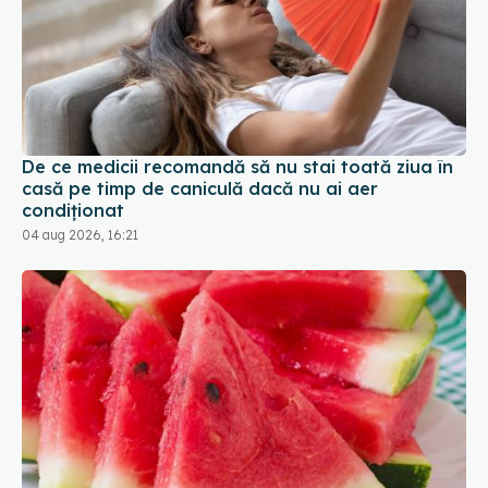
De ce medicii recomandă să nu stai toată ziua în
casă pe timp de caniculă dacă nu ai aer
condiționat
04 aug 2026, 16:21
De ce este roșu pepenele verde și ce ascunde