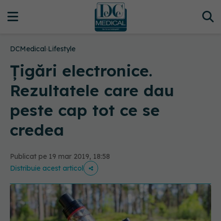
DCMedical
›
Lifestyle
Țigări electronice.
Rezultatele care dau
peste cap tot ce se
credea
Publicat pe 19 mar 2019, 18:58
Distribuie acest articol