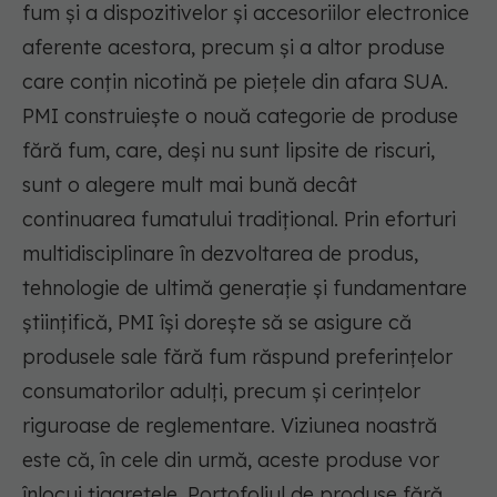
fum și a dispozitivelor și accesoriilor electronice
aferente acestora, precum și a altor produse
care conțin nicotină pe piețele din afara SUA.
PMI construiește o nouă categorie de produse
fără fum, care, deși nu sunt lipsite de riscuri,
sunt o alegere mult mai bună decât
continuarea fumatului tradițional. Prin eforturi
multidisciplinare în dezvoltarea de produs,
tehnologie de ultimă generație și fundamentare
științifică, PMI își dorește să se asigure că
produsele sale fără fum răspund preferințelor
consumatorilor adulți, precum și cerințelor
riguroase de reglementare. Viziunea noastră
este că, în cele din urmă, aceste produse vor
înlocui țigaretele. Portofoliul de produse fără