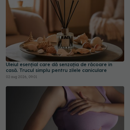
Uleiul esențial care dă senzația de răcoare în
casă. Trucul simplu pentru zilele caniculare
02 aug 2026, 09:01