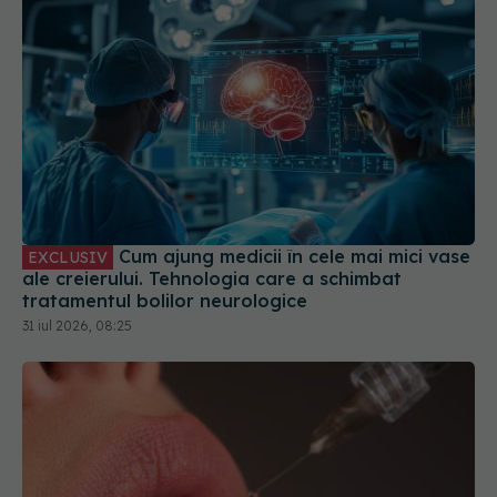
Cum ajung medicii în cele mai mici vase
EXCLUSIV
ale creierului. Tehnologia care a schimbat
tratamentul bolilor neurologice
31 iul 2026, 08:25