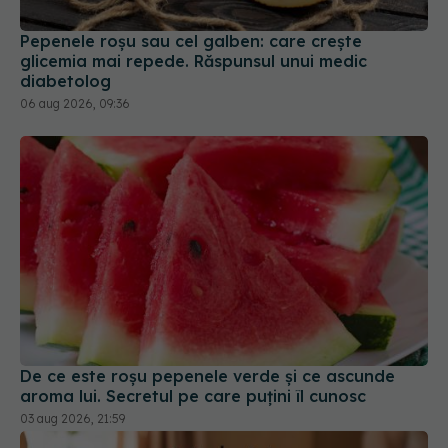
Pepenele roșu sau cel galben: care crește
glicemia mai repede. Răspunsul unui medic
diabetolog
06 aug 2026, 09:36
De ce este roșu pepenele verde și ce ascunde
aroma lui. Secretul pe care puțini îl cunosc
03 aug 2026, 21:59