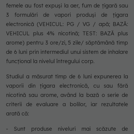
femele au fost expuși la aer, fum de țigară sau
3 formulări de vapori produși de țigara
electronică (VEHICUL: PG / VG / apă; BAZĂ:
VEHICUL plus 4% nicotină; TEST: BAZĂ plus
arome) pentru 3 ore/zi, 5 zile/ săptămână timp
de 6 luni prin intermediul unui sistem de inhalare
funcțional la nivelul întregului corp.
Studiul a măsurat timp de 6 luni expunerea la
vaporii din țigara electronică, cu sau fără
nicotină sau arome, având la bază o serie de
criterii de evaluare a bolilor, iar rezultatele
arată că:
- Sunt produse niveluri mai scăzute de