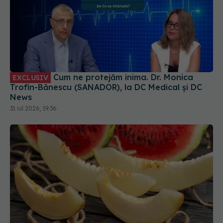
Cum ne protejăm inima. Dr. Monica
EXCLUSIV
Trofin-Bănescu (SANADOR), la DC Medical și DC
News
31 iul 2026, 19:36