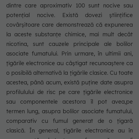
dintre care aproximativ 100 sunt nocive sau
potențial nocive. Există dovezi științifice
covârșitoare care demonstrează că expunerea
la aceste substanțe chimice, mai mult decât
nicotina, sunt cauzele principale ale bolilor
asociate fumatului. Prin urmare, în ultimii ani,
țigările electronice au câștigat recunoaștere ca
o posibilă alternativă la țigările clasice. Cu toate
acestea, până acum, există puține date asupra
profilulului de risc pe care țigările electronice
sau componentele acestora îl pot avea,pe
termen lung, asupra bolilor asociate fumatului,
comparativ cu fumul generat de o țigară
clasică. În general, țigările electronice au în