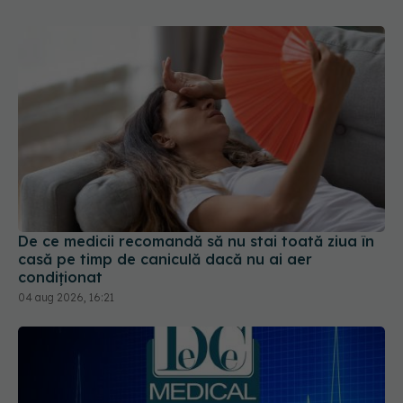
De ce medicii recomandă să nu stai toată ziua în
casă pe timp de caniculă dacă nu ai aer
condiționat
04 aug 2026, 16:21