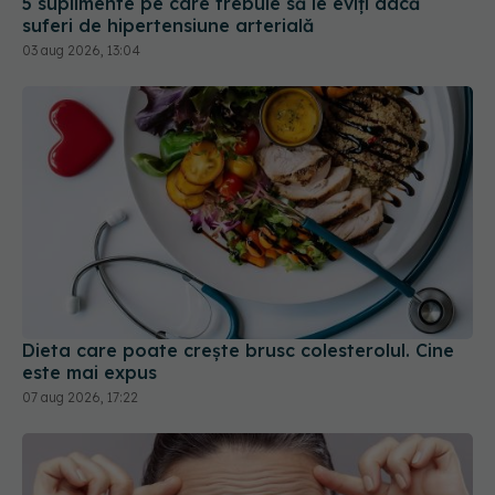
5 suplimente pe care trebuie să le eviți dacă
suferi de hipertensiune arterială
03 aug 2026, 13:04
Dieta care poate crește brusc colesterolul. Cine
este mai expus
07 aug 2026, 17:22