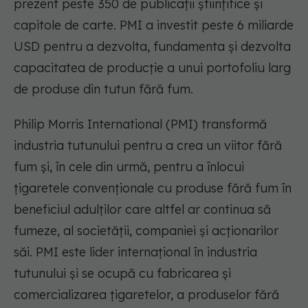
prezent peste 350 de publicații științifice și
capitole de carte. PMI a investit peste 6 miliarde
USD pentru a dezvolta, fundamenta și dezvolta
capacitatea de producție a unui portofoliu larg
de produse din tutun fără fum.
Philip Morris International (PMI) transformă
industria tutunului pentru a crea un viitor fără
fum și, în cele din urmă, pentru a înlocui
țigaretele convenționale cu produse fără fum în
beneficiul adulților care altfel ar continua să
fumeze, al societății, companiei și acționarilor
săi. PMI este lider internațional în industria
tutunului și se ocupă cu fabricarea și
comercializarea țigaretelor, a produselor fără