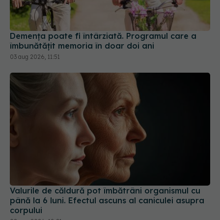
Demența poate fi întârziată. Programul care a
îmbunătățit memoria în doar doi ani
03 aug 2026, 11:51
Valurile de căldură pot îmbătrâni organismul cu
până la 6 luni. Efectul ascuns al caniculei asupra
corpului