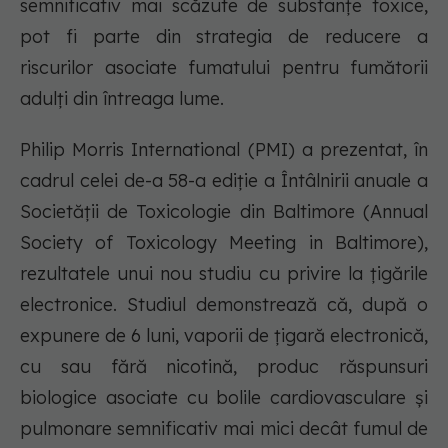
semnificativ mai scăzute de substanțe toxice,
pot fi parte din strategia de reducere a
riscurilor asociate fumatului pentru fumătorii
adulți din întreaga lume.
Philip Morris International (PMI) a prezentat, în
cadrul celei de-a 58-a ediție a Întâlnirii anuale a
Societății de Toxicologie din Baltimore (Annual
Society of Toxicology Meeting in Baltimore),
rezultatele unui nou studiu cu privire la țigările
electronice. Studiul demonstrează că, după o
expunere de 6 luni, vaporii de țigară electronică,
cu sau fără nicotină, produc răspunsuri
biologice asociate cu bolile cardiovasculare și
pulmonare semnificativ mai mici decât fumul de