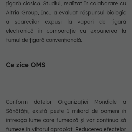
țigară clasică. Studiul, realizat în colaborare cu
Altria Group, Inc., a evaluat răspunsul biologic
a șoarecilor expuși la vapori de țigară
electronică în comparație cu expunerea la
fumul de țigară convențională.
Ce zice OMS
Conform datelor Organizației Mondiale a
Sănătății, există peste 1 miliard de oameni în
întreaga lume care fumează și vor continua să
fumeze în viitorul apropiat. Reducerea efectelor