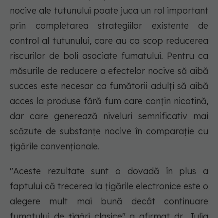
nocive ale tutunului poate juca un rol important
prin completarea strategiilor existente de
control al tutunului, care au ca scop reducerea
riscurilor de boli asociate fumatului. Pentru ca
măsurile de reducere a efectelor nocive să aibă
succes este necesar ca fumătorii adulți să aibă
acces la produse fără fum care conțin nicotină,
dar care generează niveluri semnificativ mai
scăzute de substanțe nocive în comparație cu
țigările convenționale.
"Aceste rezultate sunt o dovadă în plus a
faptului că trecerea la țigările electronice este o
alegere mult mai bună decât continuare
fumatului de țigări clasice" a afirmat dr. Julia