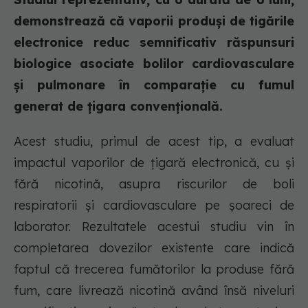
demonstrează că vaporii produși de tigările
electronice reduc semnificativ răspunsuri
biologice asociate bolilor cardiovasculare
și pulmonare în comparație cu fumul
generat de țigara convențională.
Acest studiu, primul de acest tip, a evaluat
impactul vaporilor de țigară electronică, cu și
fără nicotină, asupra riscurilor de boli
respiratorii și cardiovasculare pe șoareci de
laborator. Rezultatele acestui studiu vin în
completarea dovezilor existente care indică
faptul că trecerea fumătorilor la produse fără
fum, care livrează nicotină având însă niveluri