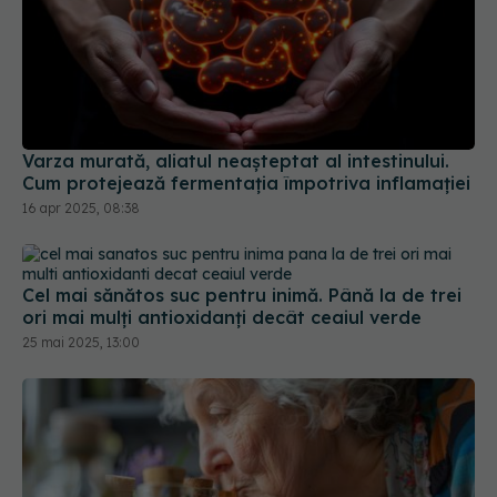
Varza murată, aliatul neașteptat al intestinului.
Cum protejează fermentația împotriva inflamației
16 apr 2025, 08:38
Cel mai sănătos suc pentru inimă. Până la de trei
ori mai mulți antioxidanți decât ceaiul verde
25 mai 2025, 13:00