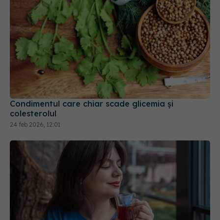
Condimentul care chiar scade glicemia și
colesterolul
24 feb 2026, 12:01