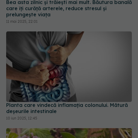
Bea asta zilnic și trăiești mai mult. Băutura banală
care îți curăță arterele, reduce stresul și
prelungește viața
11 mai 2025, 22:01
Planta care vindecă inflamația colonului. Mătură
deșeurile intestinale
10 iun 2025, 12:45