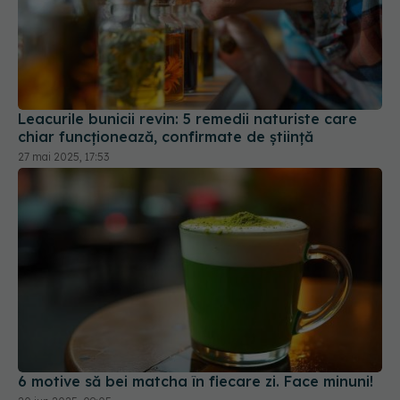
Leacurile bunicii revin: 5 remedii naturiste care
chiar funcționează, confirmate de știință
27 mai 2025, 17:53
6 motive să bei matcha în fiecare zi. Face minuni!