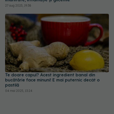
27 aug 2025, 19:38
Te doare capul? Acest ingredient banal din
bucătărie face minuni! E mai puternic decât o
pastilă
04 mai 2025, 13:24