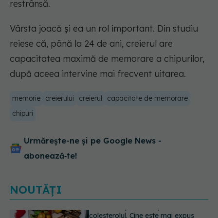
restrânsă.
Vârsta joacă și ea un rol important. Din studiu
reiese că, până la 24 de ani, creierul are
capacitatea maximă de memorare a chipurilor,
după aceea intervine mai frecvent uitarea.
memorie
creierului
creierul
capacitate de memorare
chipuri
Urmărește-ne și pe Google News -
abonează‑te!
NOUTĂȚI