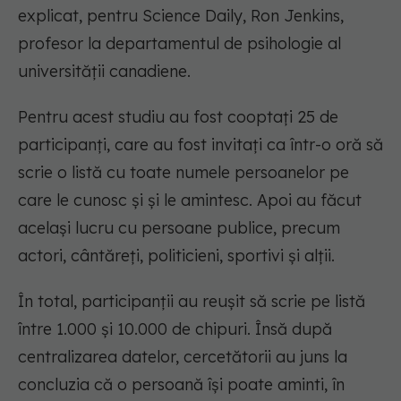
explicat, pentru Science Daily, Ron Jenkins,
profesor la departamentul de psihologie al
universității canadiene.
Pentru acest studiu au fost cooptați 25 de
participanți, care au fost invitați ca într-o oră să
scrie o listă cu toate numele persoanelor pe
care le cunosc și și le amintesc. Apoi au făcut
același lucru cu persoane publice, precum
actori, cântăreți, politicieni, sportivi și alții.
În total, participanții au reușit să scrie pe listă
între 1.000 și 10.000 de chipuri. Însă după
centralizarea datelor, cercetătorii au juns la
concluzia că o persoană își poate aminti, în