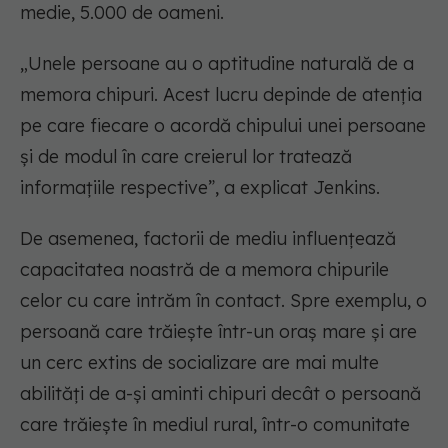
medie, 5.000 de oameni.
„Unele persoane au o aptitudine naturală de a
memora chipuri. Acest lucru depinde de atenția
pe care fiecare o acordă chipului unei persoane
și de modul în care creierul lor tratează
informațiile respective”, a explicat Jenkins.
De asemenea, factorii de mediu influențează
capacitatea noastră de a memora chipurile
celor cu care intrăm în contact. Spre exemplu, o
persoană care trăiește într-un oraș mare și are
un cerc extins de socializare are mai multe
abilități de a-și aminti chipuri decât o persoană
care trăiește în mediul rural, într-o comunitate