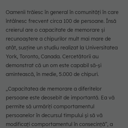
Oamenii trăiesc în general în comunități în care
întâlnesc frecvent circa 100 de persoane. Însă
creierul are o capacitate de memorare și
recunoaștere a chipurilor mult mai mare de
atât, susține un studiu realizat la Universitatea
York, Toronto, Canada. Cercetătorii au
demonstrat că un om este capabil să-și
amintească, în medie, 5.000 de chipuri.
„Capacitatea de memorare a diferitelor
persoane este deosebit de importantă. Ea vă
permite să urmăriți comportamentul
persoanelor în decursul timpului și să vă
modificați comportamentul în consecință”, a