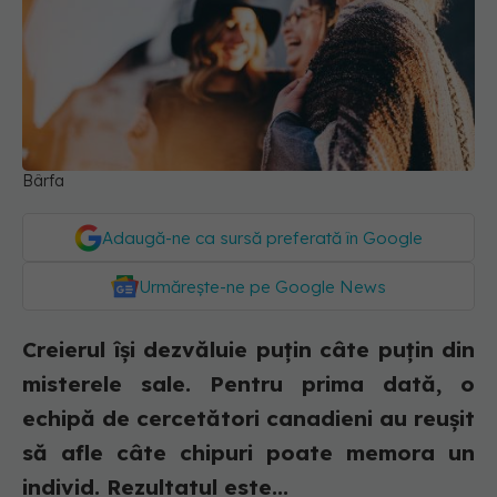
Bârfa
Adaugă-ne ca sursă preferată în Google
Urmărește-ne pe Google News
Creierul își dezvăluie puțin câte puțin din
misterele sale. Pentru prima dată, o
echipă de cercetători canadieni au reușit
să afle câte chipuri poate memora un
individ. Rezultatul este...