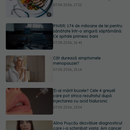
PNRR: 174 de milioane de lei pentru
sănătate într-o singură săptămână.
Ce spitale primesc bani
07.08.2026, 16:41
Cât durează simptomele
menopauzei?
07.08.2026, 15:14
Ți-ai mărit buzele? Cele 4 greșeli
care pot strica rezultatul după
injectarea cu acid hialuronic
07.08.2026, 13:54
Alina Pușcău dezvăluie diagnosticul
care i-a schimbat viața: Am cancer
la sân. Am intrat în metastază
07.08.2026, 12:39