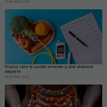
23 apr 2025, 12:03
Fructul care îți curăță arterele și ține diabetul
departe
06 iul 2025, 11:00