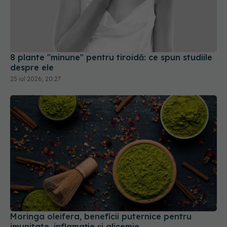
8 plante "minune" pentru tiroidă: ce spun studiile
despre ele
25 iul 2026, 20:27
Moringa oleifera, beneficii puternice pentru
imunitate, inflamație și glicemie