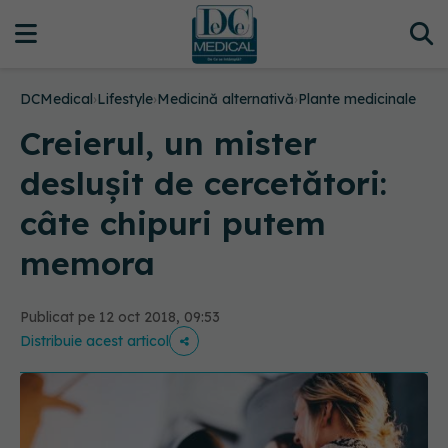
DCMedical
›
Lifestyle
›
Medicină alternativă
›
Plante medicinale
Creierul, un mister
deslușit de cercetători:
câte chipuri putem
memora
Publicat pe 12 oct 2018, 09:53
Distribuie acest articol