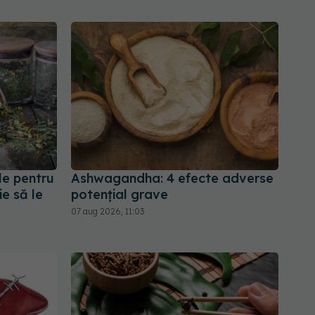
le pentru
Ashwagandha: 4 efecte adverse
ie să le
potențial grave
07 aug 2026, 11:03