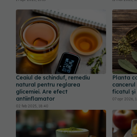
Ceaiul de schinduf, remediu
Planta c
natural pentru reglarea
cancerul
glicemiei. Are efect
ficatul și
antiinflamator
07 apr 2026, 1
02 feb 2025, 18:40