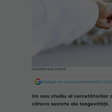
Greutate sub control
Adaugă-ne ca sursă preferată în Go
Un nou studiu al cercetătorilor
câteva secrete ale longevității.