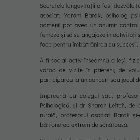
Secretele longevității a fost dezvălui
asociat, Yoram Barak, psiholog psi
oamenii pot avea un anumit control 
fumeze și să se angajeze în activități 
face pentru îmbătrânirea cu succes”, 
A fi social activ înseamnă a ieși, fizi
vorba de vizite în prieteni, de vol
participarea la un concert sau jocul d
Împreună cu colegul său, profesor
Psihologică, și dr. Sharon Leitch, d
rurală, profesorul asociat Barak și
bătrânețea extrem de sănătoasă.