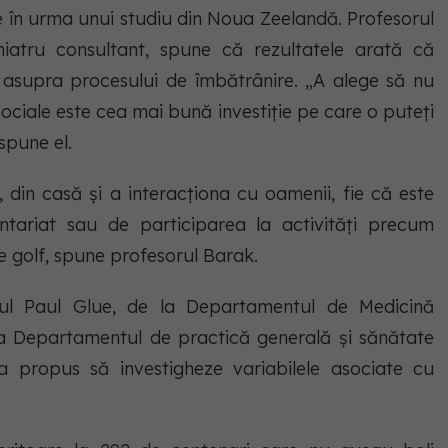
te în urma unui studiu din Noua Zeelandă. Profesorul
hiatru consultant, spune că rezultatele arată că
asupra procesului de îmbătrânire. „A alege să nu
sociale este cea mai bună investiție pe care o puteți
spune el.
c, din casă și a interacționa cu oamenii, fie că este
untariat sau de participarea la activități precum
e golf, spune profesorul Barak.
ul Paul Glue, de la Departamentul de Medicină
e la Departamentul de practică generală și sănătate
-a propus să investigheze variabilele asociate cu