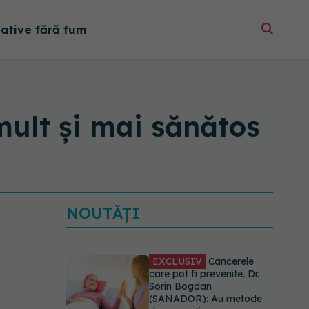
native fără fum
 mult și mai sănătos
NOUTĂȚI
EXCLUSIV
Cancerele
care pot fi prevenite. Dr.
Sorin Bogdan
(SANADOR): Au metode