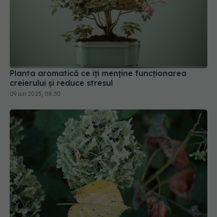
Planta aromatică ce îți menține funcționarea
creierului și reduce stresul
09 iun 2025, 08:30