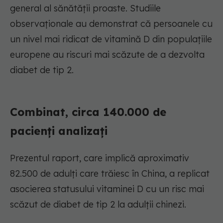
general al sănătății proaste. Studiile
observaționale au demonstrat că persoanele cu
un nivel mai ridicat de vitamină D din populațiile
europene au riscuri mai scăzute de a dezvolta
diabet de tip 2.
Combinat, circa 140.000 de
pacienți analizați
Prezentul raport, care implică aproximativ
82.500 de adulți care trăiesc în China, a replicat
asocierea statusului vitaminei D cu un risc mai
scăzut de diabet de tip 2 la adulții chinezi.