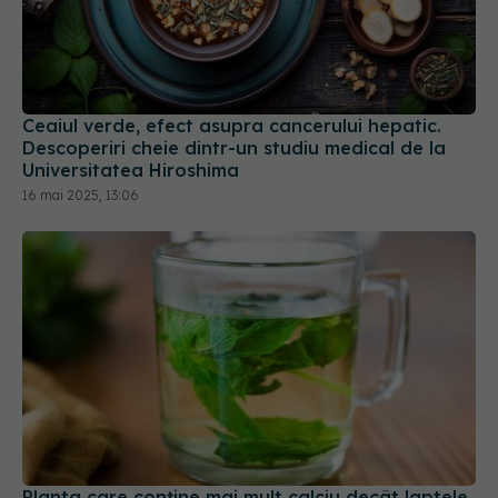
Ceaiul verde, efect asupra cancerului hepatic.
Descoperiri cheie dintr-un studiu medical de la
Universitatea Hiroshima
16 mai 2025, 13:06
Planta care conține mai mult calciu decât laptele