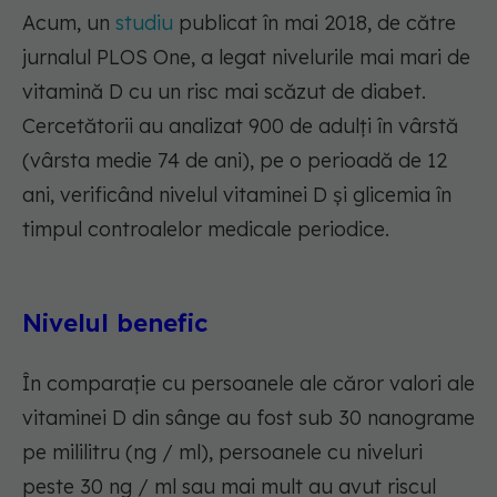
Acum, un
studiu
publicat în mai 2018, de către
jurnalul PLOS One, a legat nivelurile mai mari de
vitamină D cu un risc mai scăzut de diabet.
Cercetătorii au analizat 900 de adulți în vârstă
(vârsta medie 74 de ani), pe o perioadă de 12
ani, verificând nivelul vitaminei D și glicemia în
timpul controalelor medicale periodice.
Nivelul benefic
În comparație cu persoanele ale căror valori ale
vitaminei D din sânge au fost sub 30 nanograme
pe mililitru (ng / ml), persoanele cu niveluri
peste 30 ng / ml sau mai mult au avut riscul