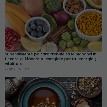
Superalimente pe care trebuie să le mănânci în
fiecare zi. Mâncăruri esențiale pentru energie și
vitalitate
23 apr 2025, 12:03