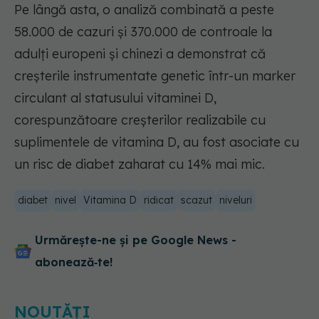
Pe lângă asta, o analiză combinată a peste
58.000 de cazuri și 370.000 de controale la
adulți europeni și chinezi a demonstrat că
creșterile instrumentate genetic într-un marker
circulant al statusului vitaminei D,
corespunzătoare creșterilor realizabile cu
suplimentele de vitamina D, au fost asociate cu
un risc de diabet zaharat cu 14% mai mic.
diabet
nivel
Vitamina D
ridicat
scazut
niveluri
Urmărește-ne și pe Google News -
abonează‑te!
NOUTĂȚI