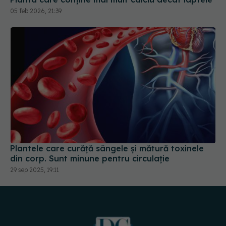
05 feb 2026, 21:39
Plantele care curăță sângele și mătură toxinele
din corp. Sunt minune pentru circulație
29 sep 2025, 19:11