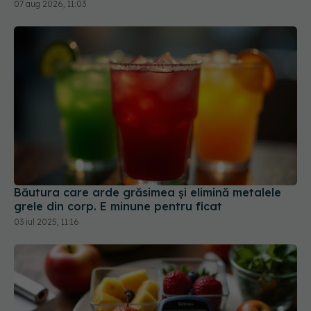
07 aug 2026, 11:03
Băutura care arde grăsimea și elimină metalele
grele din corp. E minune pentru ficat
03 iul 2025, 11:16