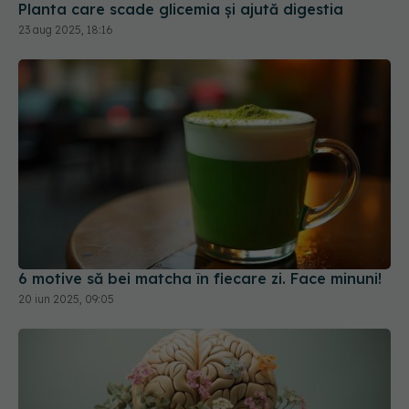
Planta care scade glicemia și ajută digestia
23 aug 2025, 18:16
6 motive să bei matcha în fiecare zi. Face minuni!
20 iun 2025, 09:05