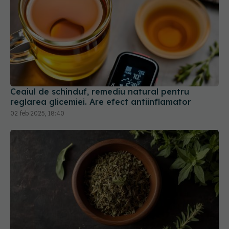
Ceaiul de schinduf, remediu natural pentru
reglarea glicemiei. Are efect antiinflamator
02 feb 2025, 18:40