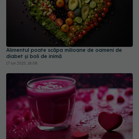
Alimentul poate scăpa milioane de oameni de
diabet și boli de inimă
17 iun 2025, 18:08