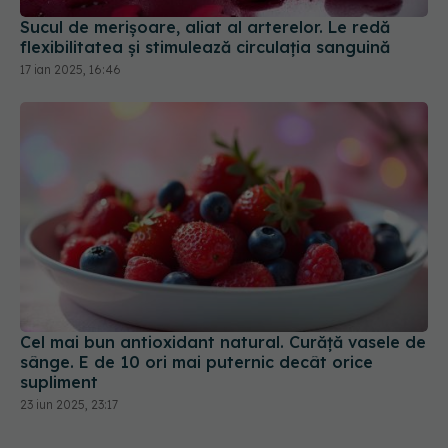
Sucul de merișoare, aliat al arterelor. Le redă
flexibilitatea și stimulează circulația sanguină
17 ian 2025, 16:46
Cel mai bun antioxidant natural. Curăță vasele de
sânge. E de 10 ori mai puternic decât orice
supliment
23 iun 2025, 23:17