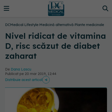
DCMedical
›
Lifestyle
›
Medicină alternativă
›
Plante medicinale
Nivel ridicat de vitamina
D, risc scăzut de diabet
zaharat
De
Dana Lascu
Publicat pe 20 mar 2019, 12:44
Distribuie acest articol