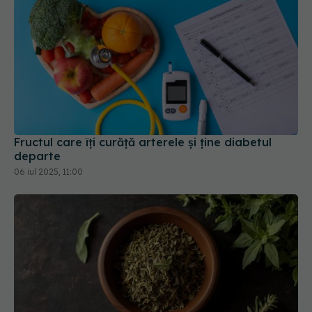
Fructul care îți curăță arterele și ține diabetul
departe
06 iul 2025, 11:00