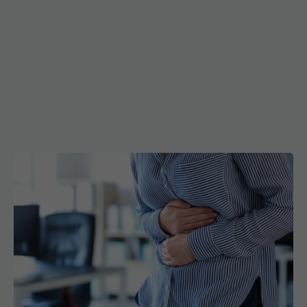
6 remedii naturale pentru durerile de stomac
25 dec 2025, 16:05