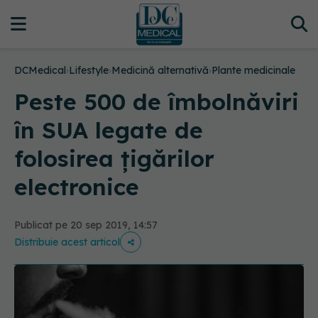
DCMedical
›
Lifestyle
›
Medicină alternativă
›
Plante medicinale
Peste 500 de îmbolnăviri
în SUA legate de
folosirea ţigărilor
electronice
Publicat pe 20 sep 2019, 14:57
Distribuie acest articol