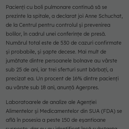
Pacienţi cu boli pulmonare continuă să se
prezinte la spitale, a declarat joi Anne Schuchat,
de la Centrul pentru controlul şi prevenirea
bolilor, în cadrul unei conferinţe de presă.
Numărul total este de 530 de cazuri confirmate
şi probabile, şi şapte decese. Mai mult de
jumătate dintre persoanele bolnave au vârste
sub 25 de ani, iar trei sferturi sunt bărbaţi, a
precizat ea. Un procent de 16% dintre pacienţi
au vârste sub 18 ani, anunță Agerpres.
Laboratoarele de analize ale Agenţiei
Alimentelor şi Medicamentelor din SUA (FDA) se
află în posesia a peste 150 de eşantioane
suspecte, dar nu au identificat încă substanţa