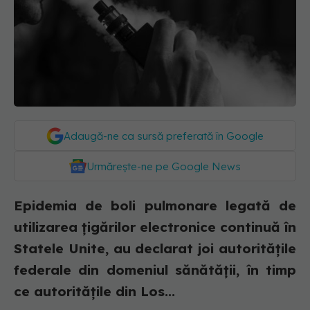
Adaugă-ne ca sursă preferată în Google
Urmărește-ne pe Google News
Epidemia de boli pulmonare legată de
utilizarea ţigărilor electronice continuă în
Statele Unite, au declarat joi autorităţile
federale din domeniul sănătăţii, în timp
ce autorităţile din Los...