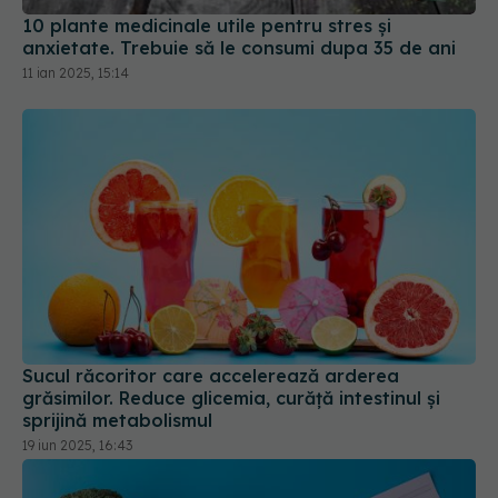
11 ian 2025, 15:14
Sucul răcoritor care accelerează arderea
grăsimilor. Reduce glicemia, curăță intestinul și
sprijină metabolismul
19 iun 2025, 16:43