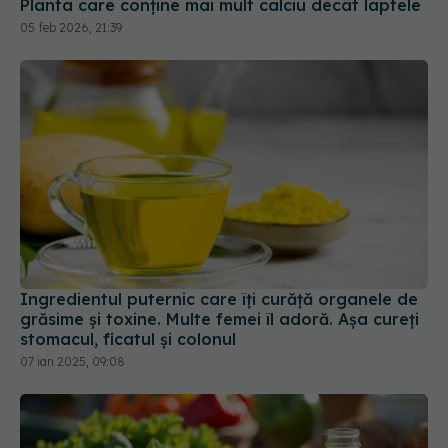
Ingredientul puternic care îți curăță organele de
grăsime și toxine. Multe femei îl adoră. Așa cureți
stomacul, ficatul și colonul
07 ian 2025, 09:08