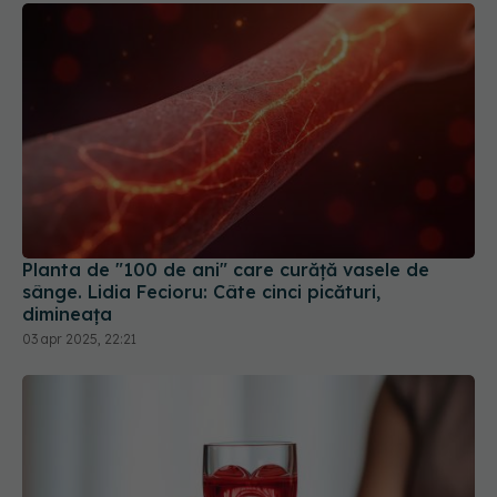
Planta de "100 de ani" care curăţă vasele de
sânge. Lidia Fecioru: Câte cinci picături,
dimineaţa
03 apr 2025, 22:21