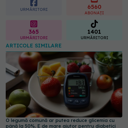
365
1401
URMĂRITORI
URMĂRITORI
ARTICOLE SIMILARE
O legumă comună ar putea reduce glicemia cu
până la 50%. E de mare ajutor pentru diabetici
14 mar 2025, 17:12