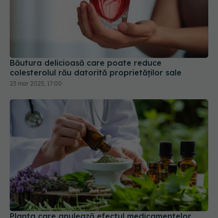
Băutura delicioasă care poate reduce
colesterolul rău datorită proprietăților sale
23 mar 2025, 17:00
Planta care anulează efectul medicamentelor
07 mar 2026, 18:30