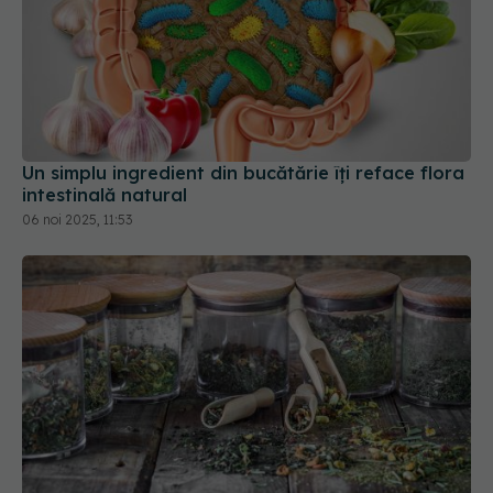
Un simplu ingredient din bucătărie îți reface flora
intestinală natural
06 noi 2025, 11:53
10 plante medicinale utile pentru stres și
anxietate. Trebuie să le consumi dupa 35 de ani