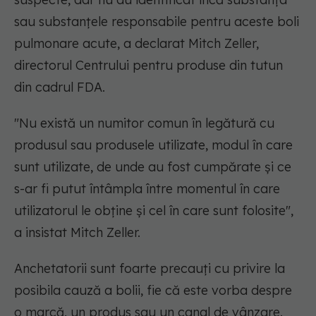
sau substanţele responsabile pentru aceste boli
pulmonare acute, a declarat Mitch Zeller,
directorul Centrului pentru produse din tutun
din cadrul FDA.
"Nu există un numitor comun în legătură cu
produsul sau produsele utilizate, modul în care
sunt utilizate, de unde au fost cumpărate şi ce
s-ar fi putut întâmpla între momentul în care
utilizatorul le obţine şi cel în care sunt folosite",
a insistat Mitch Zeller.
Anchetatorii sunt foarte precauţi cu privire la
posibila cauză a bolii, fie că este vorba despre
o marcă, un produs sau un canal de vânzare.