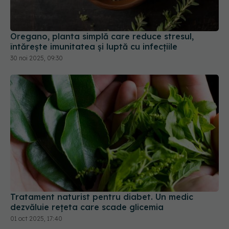
Oregano, planta simplă care reduce stresul,
întărește imunitatea și luptă cu infecțiile
30 noi 2025, 09:30
Tratament naturist pentru diabet. Un medic
dezvăluie rețeta care scade glicemia
01 oct 2025, 17:40