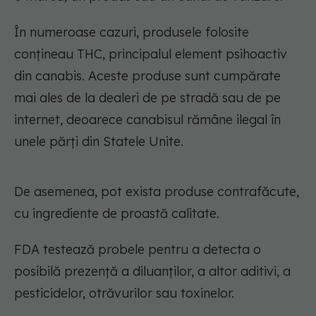
În numeroase cazuri, produsele folosite
conţineau THC, principalul element psihoactiv
din canabis. Aceste produse sunt cumpărate
mai ales de la dealeri de pe stradă sau de pe
internet, deoarece canabisul rămâne ilegal în
unele părţi din Statele Unite.
De asemenea, pot exista produse contrafăcute,
cu ingrediente de proastă calitate.
FDA testează probele pentru a detecta o
posibilă prezenţă a diluanţilor, a altor aditivi, a
pesticidelor, otrăvurilor sau toxinelor.