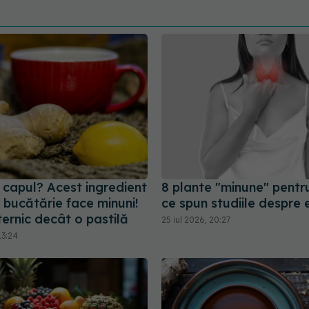
 capul? Acest ingredient
8 plante "minune" pentru
 bucătărie face minuni!
ce spun studiile despre 
ernic decât o pastilă
25 iul 2026, 20:27
13:24