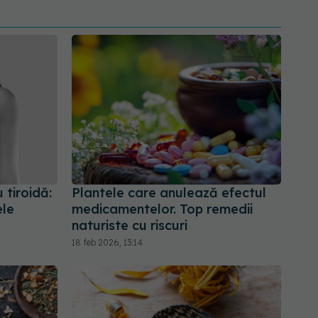
 tiroidă:
Plantele care anulează efectul
ele
medicamentelor. Top remedii
naturiste cu riscuri
18 feb 2026, 13:14