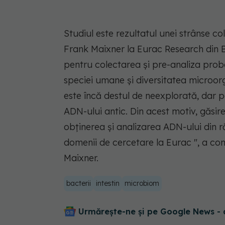
Studiul este rezultatul unei strânse co
Frank Maixner la Eurac Research din B
pentru colectarea și pre-analiza probe
speciei umane și diversitatea microor
este încă destul de neexplorată, dar p
ADN-ului antic. Din acest motiv, găsir
obținerea și analizarea ADN-ului din 
domenii de cercetare la Eurac ", a co
Maixner.
bacterii
intestin
microbiom
Urmărește-ne și pe Google News - 