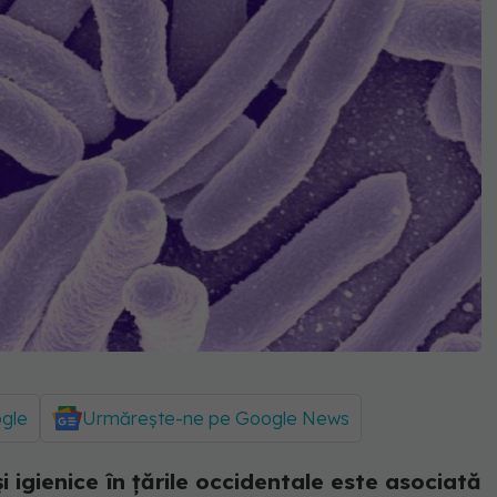
ogle
Urmărește-ne pe Google News
i igienice în țările occidentale este asociată