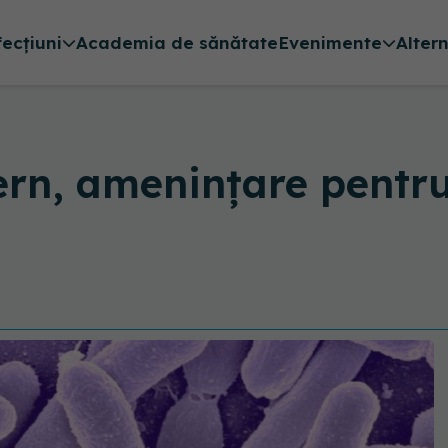
fecțiuni
Academia de sănătate
Evenimente
Alter
ern, amenințare pentru