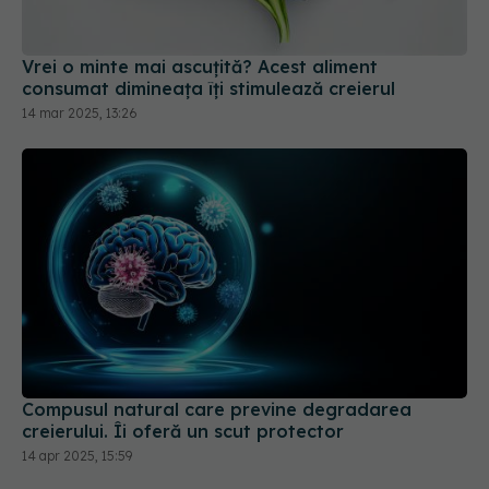
Vrei o minte mai ascuțită? Acest aliment
consumat dimineața îți stimulează creierul
14 mar 2025, 13:26
Compusul natural care previne degradarea
creierului. Îi oferă un scut protector
14 apr 2025, 15:59