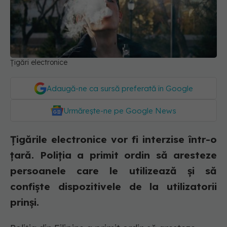
Țigări electronice
Adaugă-ne ca sursă preferată în Google
Urmărește-ne pe Google News
Țigările electronice vor fi interzise într-o
țară. Poliția a primit ordin să aresteze
persoanele care le utilizează și să
confiște dispozitivele de la utilizatorii
prinși.