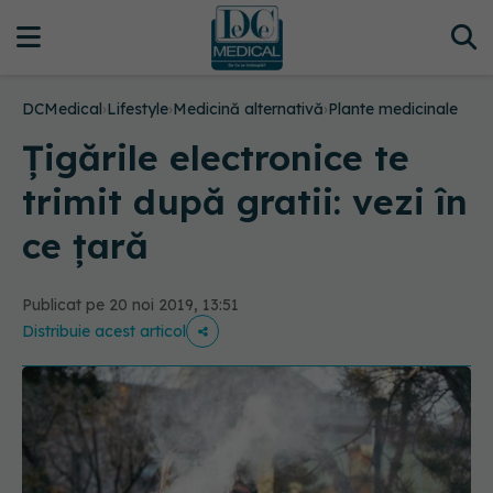
DCMedical
›
Lifestyle
›
Medicină alternativă
›
Plante medicinale
Țigările electronice te
trimit după gratii: vezi în
ce țară
Publicat pe 20 noi 2019, 13:51
Distribuie acest articol