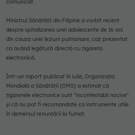
comunicat.
Ministrul Sănătăţii din Filipine a vorbit recent
despre spitalizarea unei adolescente de 16 ani
din cauza unei leziuni pulmonare, caz prezentat
ca având legătură directă cu ţigareta
electronică.
Într-un raport publicat în iulie, Organizaţia
Mondială a Sănătăţii (OMS) a estimat că
ţigaretele electronice sunt "incontestabil nocive"
şi că nu pot fi recomandate ca instrumente utile
în demersul renunţării la fumat.