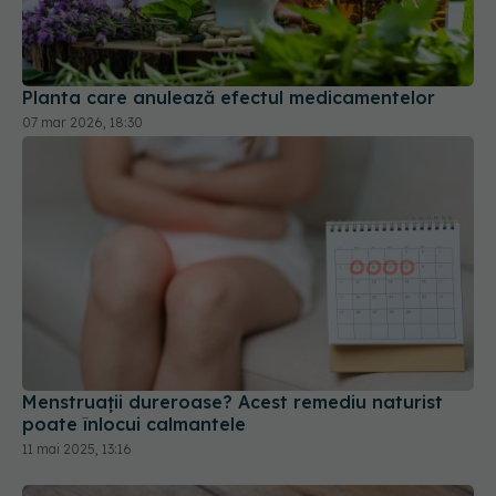
Planta care anulează efectul medicamentelor
07 mar 2026, 18:30
Menstruații dureroase? Acest remediu naturist
poate înlocui calmantele
11 mai 2025, 13:16