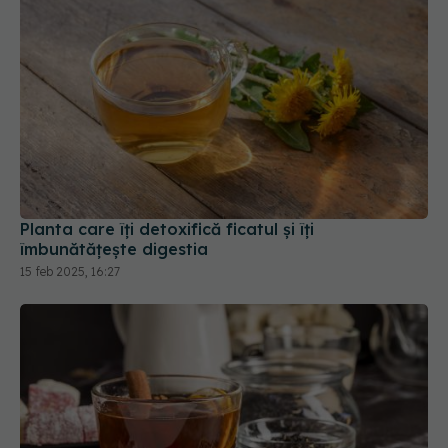
Planta care îți detoxifică ficatul și îți
îmbunătățește digestia
15 feb 2025, 16:27