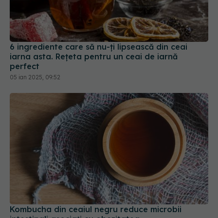
6 ingrediente care să nu-ți lipsească din ceai
iarna asta. Rețeta pentru un ceai de iarnă
perfect
05 ian 2025, 09:52
Kombucha din ceaiul negru reduce microbii
intestinali asociați cu obezitatea
15 mai 2025, 08:56