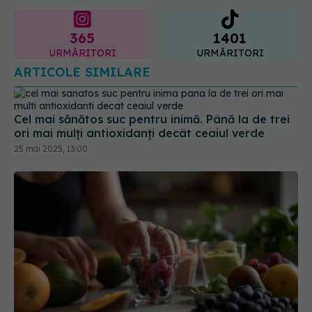
URMĂRITORI
URMĂRITORI
ARTICOLE SIMILARE
Cel mai sănătos suc pentru inimă. Până la de trei
ori mai mulți antioxidanți decât ceaiul verde
25 mai 2025, 13:00
Extractul de coacăze negre accelerează arderea
grăsimilor cu 200%. Efecte mai mari la femei