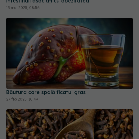
Băutura care spală ficatul gras
27 feb 2025, 10:49