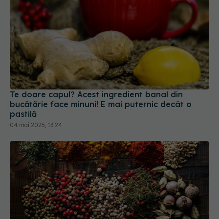
Te doare capul? Acest ingredient banal din
bucătărie face minuni! E mai puternic decât o
pastilă
04 mai 2025, 13:24