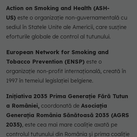
Action on Smoking and Health (ASH-
US)
este o organizație non-guvernamentală cu
sediul în Statele Unite ale Americii, care susține
eforturile globale de control al tutunului.
European Network for Smoking and
Tobacco Prevention (ENSP)
este o
organizație non-profit internațională, creată în
1997 în temeiul legislației belgiene.
Inițiativa 2035 Prima Generație Fără Tutun
a României,
coordonată de
Asociația
Generația România Sănătoasă 2035 (AGRS
2035)
, este cea mai mare coaliție axată pe
controlul tutunului din România și prima coaliție