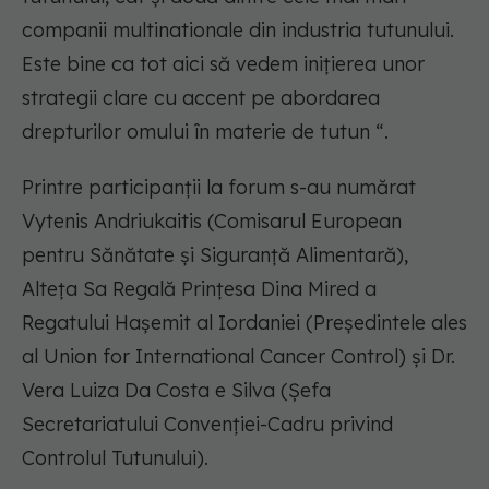
companii multinationale din industria tutunului.
Este bine ca tot aici să vedem inițierea unor
strategii clare cu accent pe abordarea
drepturilor omului în materie de tutun “.
Printre participanții la forum s-au numărat
Vytenis Andriukaitis (Comisarul European
pentru Sănătate și Siguranță Alimentară),
Alteța Sa Regală Prințesa Dina Mired a
Regatului Hașemit al Iordaniei (Președintele ales
al Union for International Cancer Control) și Dr.
Vera Luiza Da Costa e Silva (Șefa
Secretariatului Convenției-Cadru privind
Controlul Tutunului).