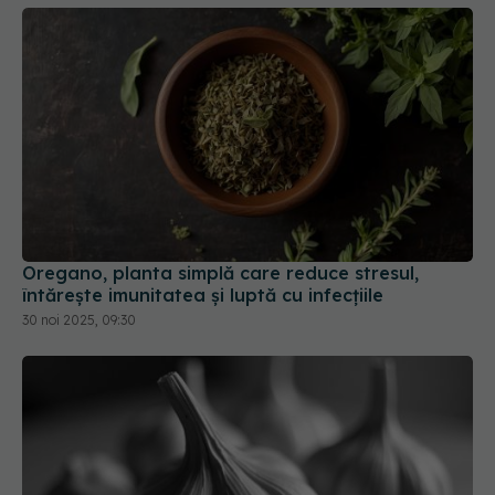
Oregano, planta simplă care reduce stresul,
întărește imunitatea și luptă cu infecțiile
30 noi 2025, 09:30