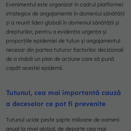
Evenimentul este organizat în cadrul platformei
strategice de angajamente în domeniul sănătății
și a reunit lideri globali în domeniul sănătății și
drepturilor, pentru a evidenția urgența și
proporțiile epidemiei de tutun și angajamentul
necesar din partea tuturor factorilor decizionali
de a stabili un plan de acțiune care să pună
capăt acestei epidemii.
Tutunul, cea mai importantă cauză
a deceselor ce pot fi prevenite
Tutunul ucide peste șapte milioane de oameni
anual la nivel global, de departe cea mai