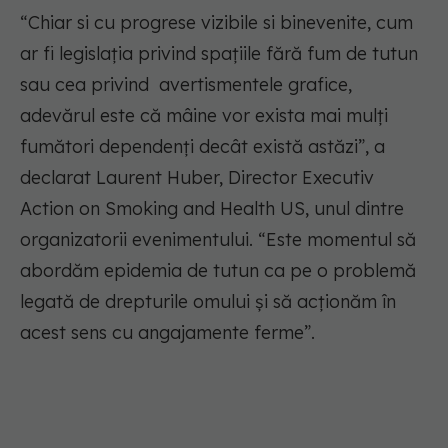
“Chiar si cu progrese vizibile si binevenite, cum
ar fi legislația privind spațiile fără fum de tutun
sau cea privind avertismentele grafice,
adevărul este că mâine vor exista mai mulți
fumători dependenți decât există astăzi”, a
declarat Laurent Huber, Director Executiv
Action on Smoking and Health US, unul dintre
organizatorii evenimentului. “Este momentul să
abordăm epidemia de tutun ca pe o problemă
legată de drepturile omului și să acționăm în
acest sens cu angajamente ferme”.