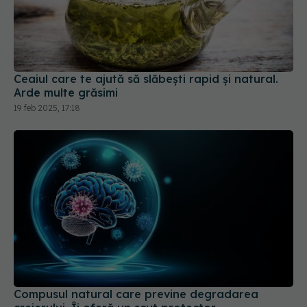
Ceaiul care te ajută să slăbești rapid și natural.
Arde multe grăsimi
19 feb 2025, 17:18
Compusul natural care previne degradarea