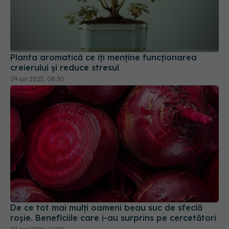
Planta aromatică ce îți menține funcționarea
creierului și reduce stresul
09 iun 2025, 08:30
De ce tot mai mulți oameni beau suc de sfeclă
roșie. Beneficiile care i-au surprins pe cercetători