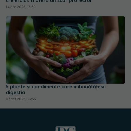
creierului. Îi oferă un scut protector
14 apr 2025, 15:59
5 plante și condimente care îmbunătățesc
digestia
07 oct 2025, 18:53