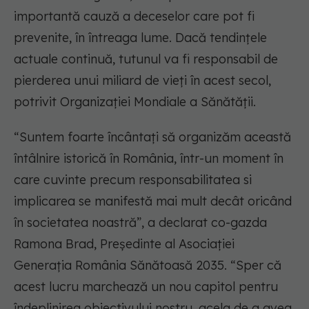
importantă cauză a deceselor care pot fi
prevenite, în întreaga lume. Dacă tendințele
actuale continuă, tutunul va fi responsabil de
pierderea unui miliard de vieți în acest secol,
potrivit Organizației Mondiale a Sănătății.
“Suntem foarte încântați să organizăm această
întâlnire istorică în România, într-un moment în
care cuvinte precum responsabilitatea si
implicarea se manifestă mai mult decât oricând
în societatea noastră”, a declarat co-gazda
Ramona Brad, Președinte al Asociației
Generația România Sănătoasă 2035. “Sper că
acest lucru marchează un nou capitol pentru
îndeplinirea obiectivului nostru, acela de a avea