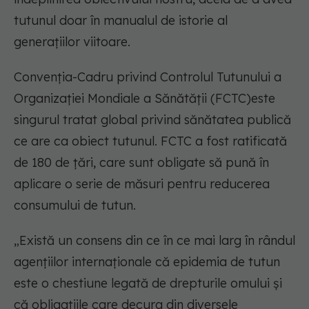
tutunul doar în manualul de istorie al
generațiilor viitoare.
Convenția-Cadru privind Controlul Tutunului a
Organizației Mondiale a Sănătății (FCTC)este
singurul tratat global privind sănătatea publică
ce are ca obiect tutunul. FCTC a fost ratificată
de 180 de țări, care sunt obligate să pună în
aplicare o serie de măsuri pentru reducerea
consumului de tutun.
„Există un consens din ce în ce mai larg în rândul
agențiilor internaționale că epidemia de tutun
este o chestiune legată de drepturile omului și
că obligațiile care decurg din diversele