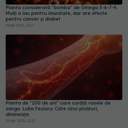
Planta considerată "bomba" de Omega 3-6-7-9.
Mulți o iau pentru imunitate, dar are efecte
pentru cancer și diabet
19 dec 2025, 22:17
Planta de "100 de ani" care curăţă vasele de
sânge. Lidia Fecioru: Câte cinci picături,
dimineaţa
03 apr 2025, 22:21