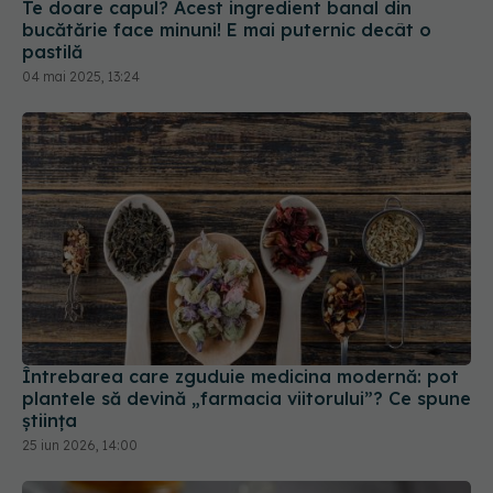
Te doare capul? Acest ingredient banal din
bucătărie face minuni! E mai puternic decât o
pastilă
04 mai 2025, 13:24
Întrebarea care zguduie medicina modernă: pot
plantele să devină „farmacia viitorului”? Ce spune
știința
25 iun 2026, 14:00