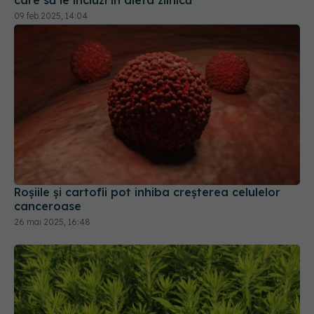
09 feb 2025, 14:04
Roșiile și cartofii pot inhiba creșterea celulelor
canceroase
26 mai 2025, 16:48