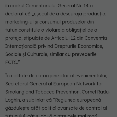
în cadrul Comentariului General Nr. 14 a
declarat că „eșecul de a descuraja producția,
marketing-ul și consumul produselor din
tutun constituie o violare a obligației de a
proteja, stipulate de Articolul 12 din Convenția
Internațională privind Drepturile Economice,
Sociale și Culturale, similar cu prevederile
FCTC.”
În calitate de co-organizator al evenimentului,
Secretarul General al European Network for
Smoking and Tobacco Prevention, Cornel Radu-
Loghin, a subliniat că “Regiunea europeană
găzduiește atât politici avansate de control al
tutunului, cât și două dintre cele mai mari