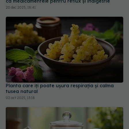
ca medicamentele pentru reflux și indigestie
20 dec 2025, 18:41
Planta care îți poate ușura respirația și calma
tusea natural
02 oct 2025, 13:18