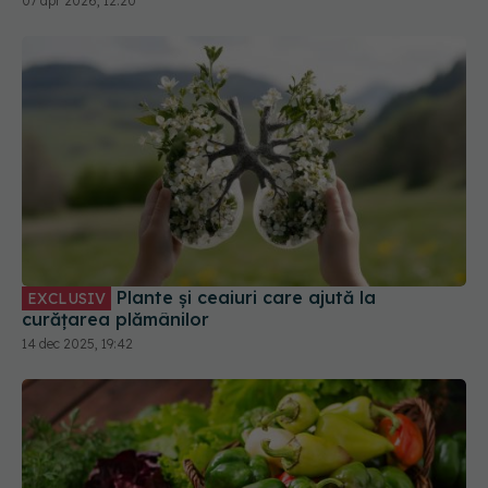
07 apr 2026, 12:20
Plante și ceaiuri care ajută la
EXCLUSIV
curățarea plămânilor
14 dec 2025, 19:42