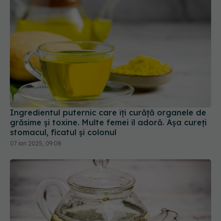
Ingredientul puternic care îți curăță organele de
grăsime și toxine. Multe femei îl adoră. Așa cureți
stomacul, ficatul și colonul
07 ian 2025, 09:08