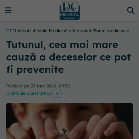
DCMedical
›
Lifestyle
›
Medicină alternativă
›
Plante medicinale
Tutunul, cea mai mare
cauză a deceselor ce pot
fi prevenite
Publicat pe 27 mar 2019, 09:52
Distribuie acest articol