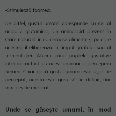
-Stimulează foamea.
De altfel, gustul umami corespunde cu cel al
acidului glutaminic, un aminoacid prezent în
stare naturală în numeroase alimente și pe care
acestea îl eliberează în timpul gătitului sau al
fermentației. Atunci când papilele gustative
intră în contact cu acest aminoacid, percepem
umami. Chiar dacă gustul umami este ușor de
perceput, acesta este greu să fie definit, dar
mai ales de explicat.
Unde se găsește umami, în mod