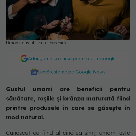
Umami gustul - Foto: Freepick
Adaugă-ne ca sursă preferată în Google
Urmărește-ne pe Google News
Gustul umami are beneficii pentru
sănătate, roșiile și brânza maturată fiind
printre produsele în care se găsește în
mod natural.
Cunoscut ca fiind al cincilea simț, umami este