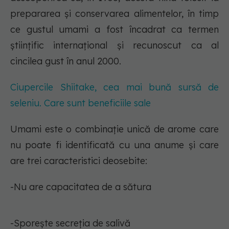
prepararea și conservarea alimentelor, în timp
ce gustul umami a fost încadrat ca termen
științific internațional și recunoscut ca al
cincilea gust în anul 2000.
Ciupercile Shiitake, cea mai bună sursă de
seleniu. Care sunt beneficiile sale
Umami este o combinație unică de arome care
nu poate fi identificată cu una anume și care
are trei caracteristici deosebite:
-Nu are capacitatea de a sătura
-Sporește secreția de salivă