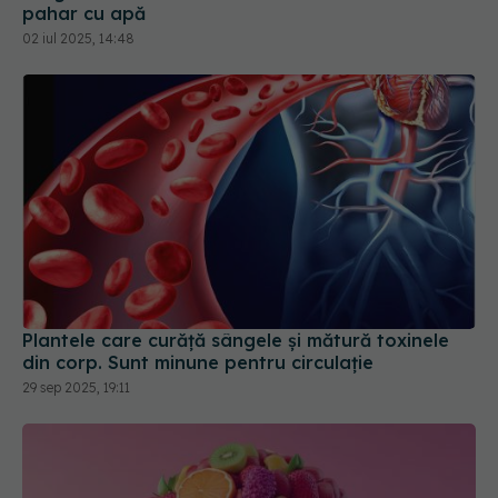
pahar cu apă
02 iul 2025, 14:48
Plantele care curăță sângele și mătură toxinele
din corp. Sunt minune pentru circulație
29 sep 2025, 19:11