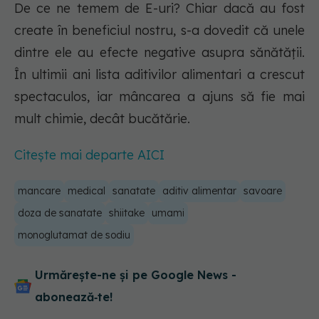
De ce ne temem de E-uri? Chiar dacă au fost
create în beneficiul nostru, s-a dovedit că unele
dintre ele au efecte negative asupra sănătății.
În ultimii ani lista aditivilor alimentari a crescut
spectaculos, iar mâncarea a ajuns să fie mai
mult chimie, decât bucătărie.
Citește mai departe AICI
mancare
medical
sanatate
aditiv alimentar
savoare
doza de sanatate
shiitake
umami
monoglutamat de sodiu
Urmărește-ne și pe Google News -
abonează‑te!