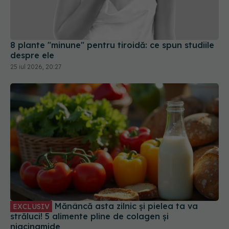
8 plante "minune" pentru tiroidă: ce spun studiile
despre ele
25 iul 2026, 20:27
Mănâncă asta zilnic și pielea ta va
EXCLUSIV
străluci! 5 alimente pline de colagen și
niacinamide