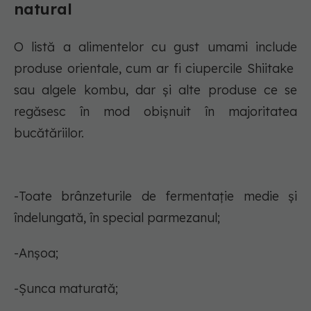
natural
O listă a alimentelor cu gust umami include
produse orientale, cum ar fi ciupercile Shiitake
sau algele kombu, dar și alte produse ce se
regăsesc în mod obișnuit în majoritatea
bucătăriilor.
-Toate brânzeturile de fermentație medie și
îndelungată, în special parmezanul;
-Anșoa;
-Șunca maturată;