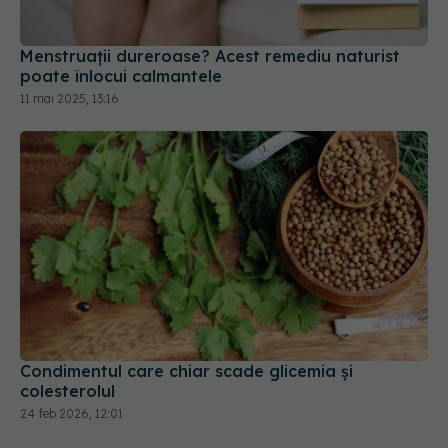
Menstruații dureroase? Acest remediu naturist
poate înlocui calmantele
11 mai 2025, 13:16
Condimentul care chiar scade glicemia și
colesterolul
24 feb 2026, 12:01