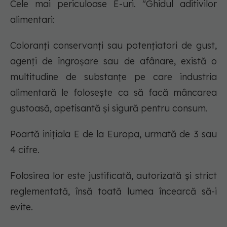
Cele mai periculoase E-uri. "Ghidul aditivilor
alimentari:
Coloranți conservanți sau potențiatori de gust,
agenți de îngroșare sau de afânare, există o
multitudine de substanțe pe care industria
alimentară le folosește ca să facă mâncarea
gustoasă, apetisantă și sigură pentru consum.
Poartă inițiala E de la Europa, urmată de 3 sau
4 cifre.
Folosirea lor este justificată, autorizată și strict
reglementată, însă toată lumea încearcă să-i
evite.