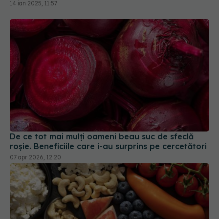
14 ian 2025, 11:57
De ce tot mai mulți oameni beau suc de sfeclă
roșie. Beneficiile care i-au surprins pe cercetători
07 apr 2026, 12:20