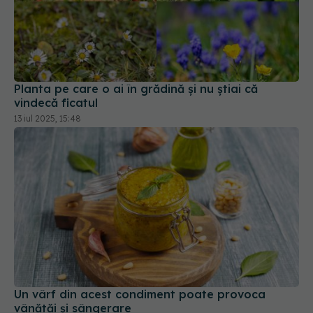
Planta pe care o ai în grădină și nu știai că
vindecă ficatul
13 iul 2025, 15:48
Un vârf din acest condiment poate provoca
vânătăi și sângerare