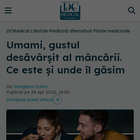
DCMedical
›
Lifestyle
›
Medicină alternativă
›
Plante medicinale
Umami, gustul
desăvârșit al mâncării.
Ce este și unde îl găsim
De
Giorgiana Ichim
Publicat pe 24 apr 2022, 18:00
Distribuie acest articol