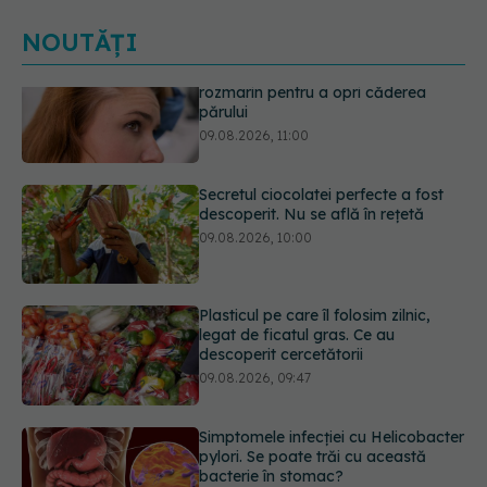
NOUTĂȚI
Secretul ciocolatei perfecte a fost
descoperit. Nu se află în rețetă
09.08.2026, 10:00
Plasticul pe care îl folosim zilnic,
legat de ficatul gras. Ce au
descoperit cercetătorii
09.08.2026, 09:47
Simptomele infecției cu Helicobacter
pylori. Se poate trăi cu această
bacterie în stomac?
09.08.2026, 09:00
Transpirații nocturne: semnul ignorat