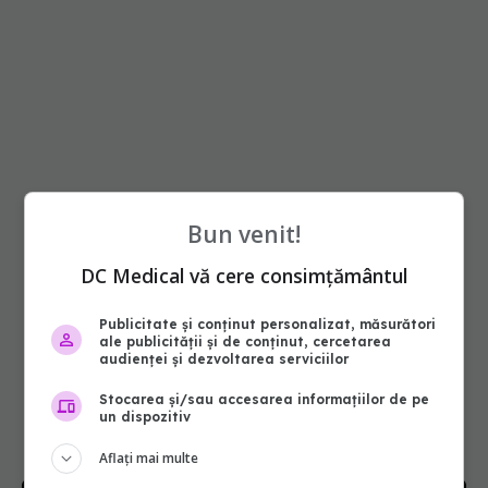
Bun venit!
DC Medical vă cere consimțământul
Publicitate și conținut personalizat, măsurători
ale publicității și de conținut, cercetarea
audienței și dezvoltarea serviciilor
Stocarea și/sau accesarea informațiilor de pe
un dispozitiv
Aflați mai multe