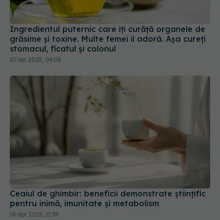
Ingredientul puternic care îți curăță organele de
grăsime și toxine. Multe femei îl adoră. Așa cureți
stomacul, ficatul și colonul
07 ian 2025, 09:08
Ceaiul de ghimbir: beneficii demonstrate științific
pentru inimă, imunitate și metabolism
18 apr 2025, 11:59