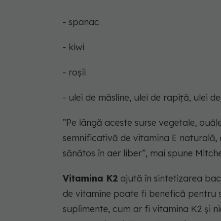
- spanac
- kiwi
- roșii
- ulei de măsline, ulei de rapiță, ulei 
”Pe lângă aceste surse vegetale, ouăl
semnificativă de vitamina E naturală, 
sănătos în aer liber”, mai spune Mitchel
Vitamina K2
ajută în sintetizarea bact
de vitamine poate fi benefică pentru 
suplimente, cum ar fi vitamina K2 și ni