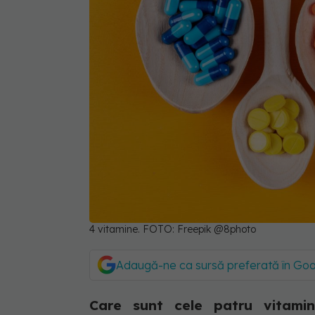
4 vitamine. FOTO: Freepik @8photo
Adaugă-ne ca sursă preferată în Go
Care sunt cele patru vitami