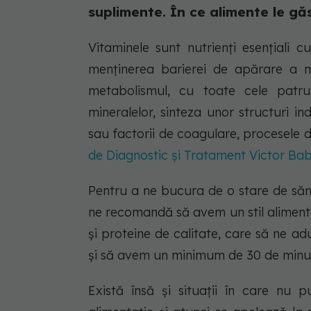
suplimente. În ce alimente le găsiț
Vitaminele sunt nutrienți esențiali 
menținerea barierei de apărare a muc
metabolismul, cu toate cele patru di
mineralelor, sinteza unor structuri i
sau factorii de coagulare, procesele 
de Diagnostic și Tratament Victor Bab
Pentru a ne bucura de o stare de sănăt
ne recomandă să avem un stil alimenta
și proteine de calitate, care să ne ad
și să avem un minimum de 30 de minute
Există însă și situații în care nu 