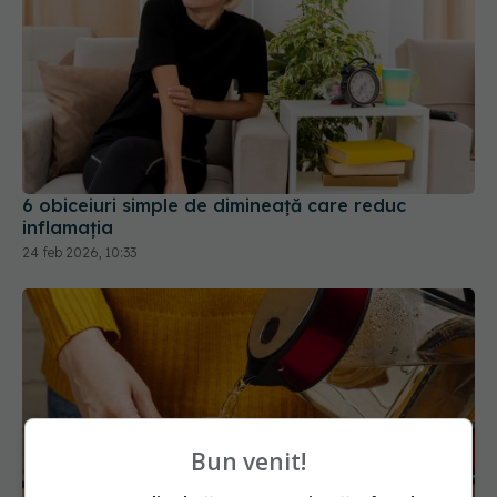
6 obiceiuri simple de dimineață care reduc
inflamația
24 feb 2026, 10:33
Bun venit!