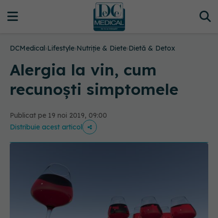
DCMedical
›
Lifestyle
›
Nutriție & Diete
›
Dietă & Detox
Alergia la vin, cum
recunoști simptomele
Publicat pe 19 noi 2019, 09:00
Distribuie acest articol