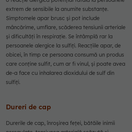
extrem de sensibile la anumite substanțe.
Simptomele apar brusc și pot include
mâncărime, umflare, scăderea tensiunii arteriale
și dificultăți în respirație. Se întâmplă rar la
persoanele alergice la sulfiți. Reacțiile apar, de
obicei, în timp ce persoana consumă un produs
care conține sulfit, cum ar fi vinul, și poate avea
de-a face cu inhalarea dioxidului de sulf din
sulfiți.
Dureri de cap
Durerile de cap, înroșirea feței, bătăile inimii