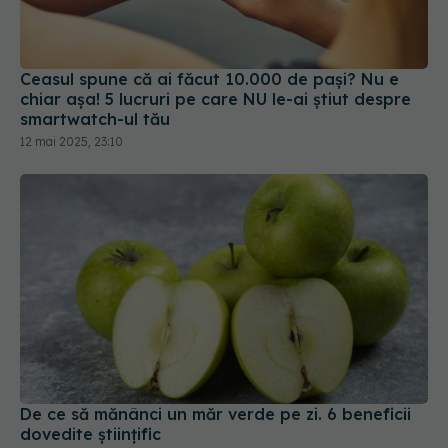
Ceasul spune că ai făcut 10.000 de pași? Nu e
chiar așa! 5 lucruri pe care NU le-ai știut despre
smartwatch-ul tău
12 mai 2025, 23:10
De ce să mănânci un măr verde pe zi. 6 beneficii
dovedite științific