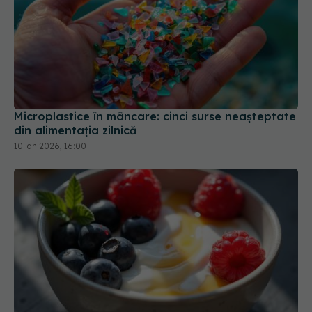
Microplastice în mâncare: cinci surse neașteptate
din alimentația zilnică
10 ian 2026, 16:00