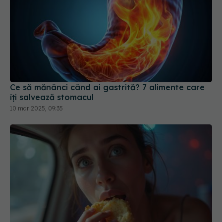
Ce să mănânci când ai gastrită? 7 alimente care
îți salvează stomacul
10 mar 2025, 09:35