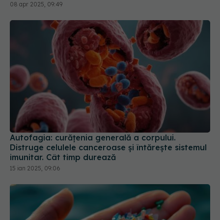
08 apr 2025, 09:49
Autofagia: curățenia generală a corpului.
Distruge celulele canceroase și întărește sistemul
imunitar. Cât timp durează
15 ian 2025, 09:06