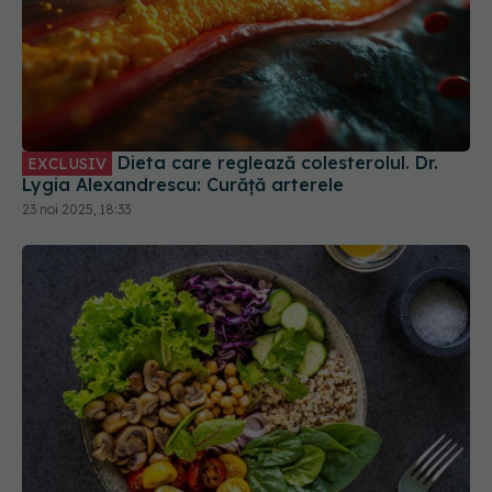
Dieta care reglează colesterolul. Dr.
EXCLUSIV
Lygia Alexandrescu: Curăță arterele
23 noi 2025, 18:33