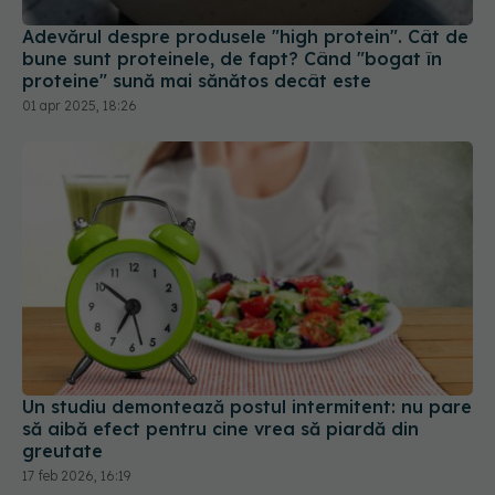
Adevărul despre produsele "high protein". Cât de
bune sunt proteinele, de fapt? Când "bogat în
proteine" sună mai sănătos decât este
01 apr 2025, 18:26
Un studiu demontează postul intermitent: nu pare
să aibă efect pentru cine vrea să piardă din
greutate
17 feb 2026, 16:19