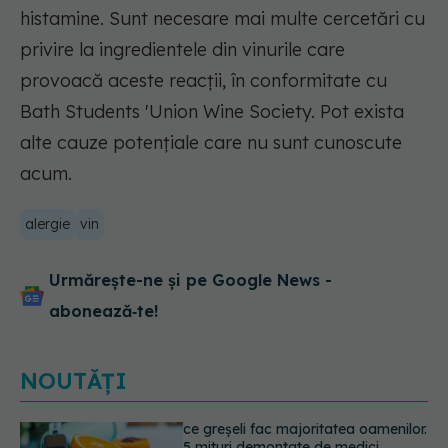
histamine. Sunt necesare mai multe cercetări cu
privire la ingredientele din vinurile care
provoacă aceste reacții, în conformitate cu
Bath Students 'Union Wine Society. Pot exista
alte cauze potențiale care nu sunt cunoscute
acum.
alergie
vin
Urmărește-ne și pe Google News -
abonează‑te!
NOUTĂȚI