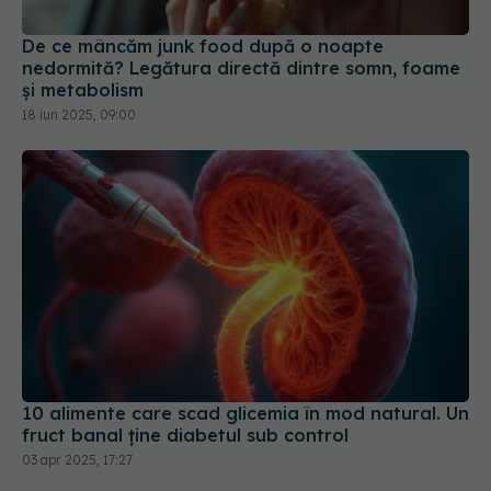
De ce mâncăm junk food după o noapte
nedormită? Legătura directă dintre somn, foame
și metabolism
18 iun 2025, 09:00
10 alimente care scad glicemia în mod natural. Un
fruct banal ține diabetul sub control
03 apr 2025, 17:27