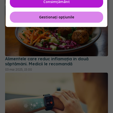
Consimțământ
Gestionați opțiunile
Alimentele care reduc inflamația în două
săptămâni. Medicii le recomandă
03 mai 2025, 15:00