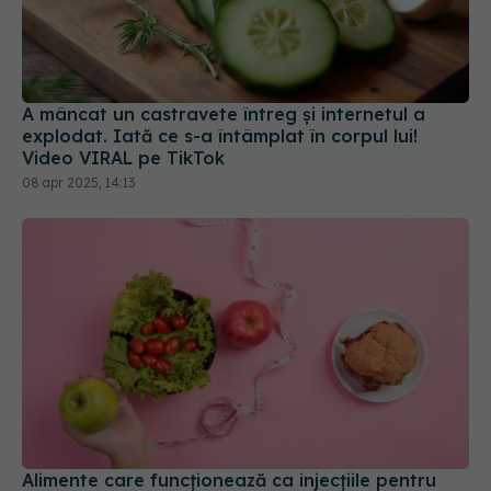
A mâncat un castravete întreg și internetul a
explodat. Iată ce s-a întâmplat în corpul lui!
Video VIRAL pe TikTok
08 apr 2025, 14:13
Alimente care funcționează ca injecțiile pentru