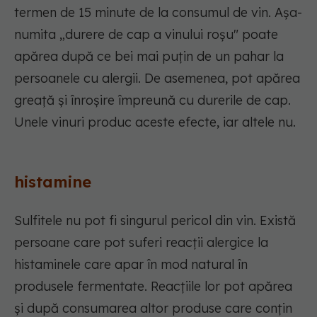
termen de 15 minute de la consumul de vin. Așa-
numita „durere de cap a vinului roșu" poate
apărea după ce bei mai puțin de un pahar la
persoanele cu alergii. De asemenea, pot apărea
greață și înroșire împreună cu durerile de cap.
Unele vinuri produc aceste efecte, iar altele nu.
histamine
Sulfitele nu pot fi singurul pericol din vin. Există
persoane care pot suferi reacții alergice la
histaminele care apar în mod natural în
produsele fermentate. Reacțiile lor pot apărea
și după consumarea altor produse care conțin