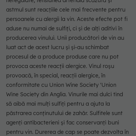
neregulate, tensiunea arterială scăzută și
astmul sunt reacțiile cele mai frecvente pentru
persoanele cu alergii la vin. Aceste efecte pot fi
aduse nu numai de sulfiți, ci și de alți aditivi în
producerea vinului. Unii producători de vin au
luat act de acest lucru și și-au schimbat
procesul de a produce produse care nu pot
provoca aceste reacții alergice. Vinul roșu
provoacă, în special, reacții alergice, în
conformitate cu Union Wine Society 'Union
Wine Society din Anglia. Vinurile mai dulci tind
să aibă mai mulți sulfiți pentru a ajuta la
păstrarea conținutului de zahăr. Sulfitele sunt
agenți antibacterieni și fac conservanți buni
pentru vin. Durerea de cap se poate dezvolta în