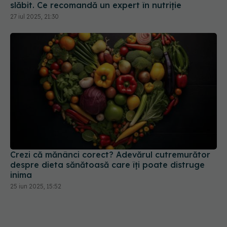
slăbit. Ce recomandă un expert în nutriție
27 iul 2025, 21:30
Crezi că mănânci corect? Adevărul cutremurător
despre dieta sănătoasă care îți poate distruge
inima
25 iun 2025, 15:52