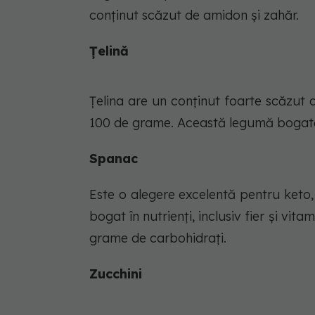
conținut scăzut de amidon și zahăr.
Țelină
Țelina are un conținut foarte scăzut 
100 de grame. Această legumă bogată 
Spanac
Este o alegere excelentă pentru keto,
bogat în nutrienți, inclusiv fier și vi
grame de carbohidrați.
Zucchini