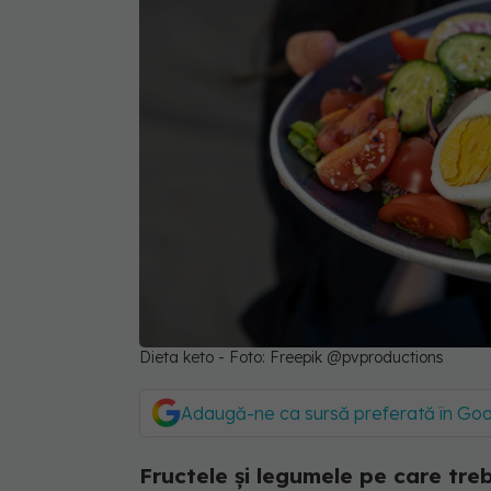
Dieta keto - Foto: Freepik @pvproductions
Adaugă-ne ca sursă preferată în Go
Fructele și legumele pe care treb