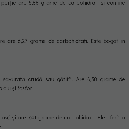
 porție are 5,88 grame de carbohidrați și conține
re are 6,27 grame de carbohidrați. Este bogat în
.
 savurată crudă sau gătită. Are 6,38 grame de
lciu și fosfor.
oasă și are 7,41 grame de carbohidrați. Ele oferă o
K.