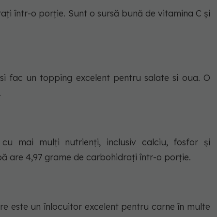
ați într-o porție. Sunt o sursă bună de vitamina C și
e si fac un topping excelent pentru salate si oua. O
.
 mai mulți nutrienți, inclusiv calciu, fosfor și
 are 4,97 grame de carbohidrați într-o porție.
re este un înlocuitor excelent pentru carne în multe