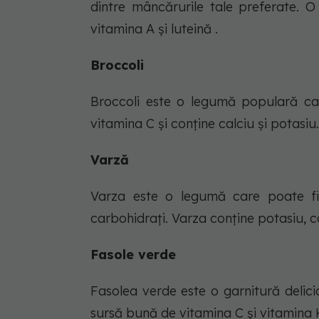
dintre mâncărurile tale preferate. O
vitamina A și luteină .
Broccoli
Broccoli este o legumă populară ca
vitamina C și conține calciu și potasiu
Varză
Varza este o legumă care poate fi
carbohidrați. Varza conține potasiu, ca
Fasole verde
Fasolea verde este o garnitură delici
sursă bună de vitamina C și vitamina 