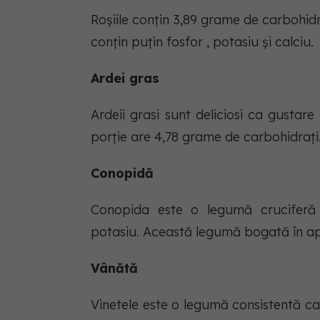
Roșiile conțin 3,89 grame de carbohidr
conțin puțin fosfor , potasiu și calciu.
Ardei gras
Ardeii grasi sunt deliciosi ca gustar
porție are 4,78 grame de carbohidrați
Conopidă
Conopida este o legumă cruciferă cu
potasiu. Această legumă bogată în apă
Vânătă
Vinetele este o legumă consistentă ca