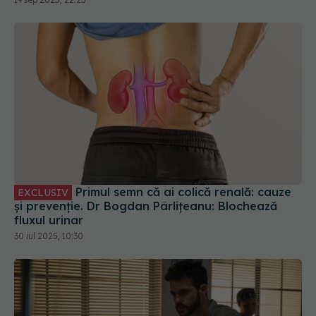
Primul semn că ai colică renală: cauze
EXCLUSIV
și prevenție. Dr Bogdan Pârlițeanu: Blochează
fluxul urinar
30 iul 2025, 10:30