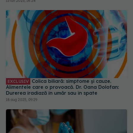
13 iun 2025, 18:24
Colica biliară: simptome și cauze.
EXCLUSIV
Alimentele care o provoacă. Dr. Oana Dolofan:
Durerea iradiază în umăr sau în spate
18 aug 2025, 09:29