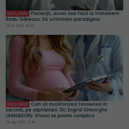
Pacienții, acces mai facil la tratament.
EXCLUSIV
Radu Gănescu: Să schimbăm paradigma
13 iun 2025, 16:06
Cum să monitorizezi tensiunea în
EXCLUSIV
sarcină, pe săptămâni. Dr. Ingrid Gheorghe
(SANADOR): Atunci se poate complica
26 sep 2025, 17:38