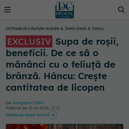
DCMedical
›
Lifestyle
›
Nutriție & Diete
›
Dietă & Detox
Supa de roșii,
EXCLUSIV
beneficii. De ce să o
mănânci cu o feliuță de
brânză. Hâncu: Crește
cantitatea de licopen
De
Giorgiana Ichim
Publicat pe 15 iul 2023, 17:11
Distribuie acest articol