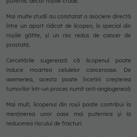
puternic decât roșiile crude.
Mai multe studii au constatat o asociere directă
între un aport ridicat de licopen, în special din
roșiile gătite, și un risc redus de cancer de
prostată.
Cercetările sugerează că licopenul poate
induce moartea celulelor canceroase. De
asemenea, acesta poate încetini creșterea
tumorilor într-un proces numit anti-angiogeneză
Mai mult, licopenul din roșii poate contribui la
menținerea unor oase mai puternice și la
reducerea riscului de fracturi.