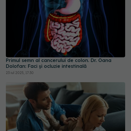
Primul semn al cancerului de colon. Dr. Oana
Dolofan: Faci și ocluzie intestinală
23 iul 2025, 17:30