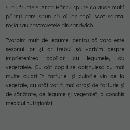
și cu fructele. Anca Hâncu spune că aude mulți
părinți care spun că ai lor copii scot salata,
roșia sau castravetele din sandwich.
"Vorbim mult de legume, pentru că vara este
sezonul lor și ar trebui să vorbim despre
împrietenirea copiilor cu legumele, cu
vegetalele. Cu cât copiii se obișnuiesc cu mai
multe culori în farfurie, și culorile vin de la
vegetale, cu atât vor fi mai atrași de farfurie și
de sănătate, de legume și vegetale", a conchis
medicul nutriționist