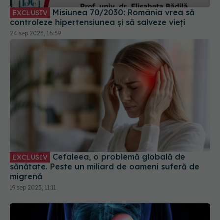
Misiunea 70/2030: România vrea să
EXCLUSIV
controleze hipertensiunea și să salveze vieți
24 sep 2025, 16:59
Cefaleea, o problemă globală de
EXCLUSIV
sănătate. Peste un miliard de oameni suferă de
migrenă
19 sep 2025, 11:11