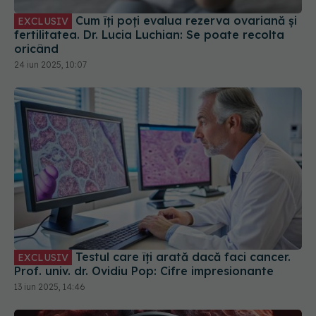
Cum îți poți evalua rezerva ovariană și
EXCLUSIV
fertilitatea. Dr. Lucia Luchian: Se poate recolta
oricând
24 iun 2025, 10:07
Testul care îți arată dacă faci cancer.
EXCLUSIV
Prof. univ. dr. Ovidiu Pop: Cifre impresionante
13 iun 2025, 14:46