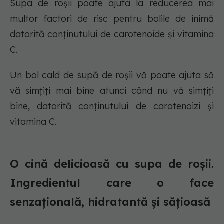
Supa de roșii poate ajuta la reducerea mai
multor factori de risc pentru bolile de inimă
datorită conținutului de carotenoide și vitamina
C.
Un bol cald de supă de roșii vă poate ajuta să
vă simțiți mai bine atunci când nu vă simțiți
bine, datorită conținutului de carotenoizi și
vitamina C.
O cină delicioasă cu supa de roșii.
Ingredientul care o face
senzațională, hidratantă și sățioasă