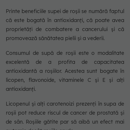
Printe beneficiile supei de roșii se numără faptul
că este bogată în antioxidanți, că poate avea
proprietăți de combatere a cancerului și că
promovează sănătatea pielii și a vederii.
Consumul de supă de roșii este o modalitate
excelentă de a profita de capacitatea
antioxidantă a roșiilor. Acestea sunt bogate în
licopen, flavonoide, vitaminele C și E și alți
antioxidanți.
Licopenul și alți carotenoizi prezenți în supa de
roșii pot reduce riscul de cancer de prostată și
de sân. Roșiile gătite par să aibă un efect mai