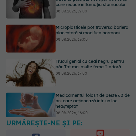
08.08.2026, 18:00
Trucul genial cu ceai negru pentru
păr. Tot mai multe femei îl adoră
08.08.2026, 17:00
Medicamentul folosit de peste 60 de
ani care acționează într-un loc
neașteptat
08.08.2026, 16:00
Transpirații nocturne: semnul ignorat
care poate ascunde probleme
serioase de sănătate
08.08.2026, 20:00
URMĂREȘTE-NE ȘI PE: