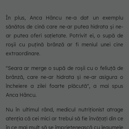
În plus, Anca Hâncu ne-a dat un exemplu
sănătos de cină care ne-ar putea hidrata și ne-
ar putea oferi sațietate. Potrivit ei, o supă de
roșii cu puțină brânză ar fi meniul unei cine
extraordinare.
"Seara ar merge o supă de roșii cu o feliuță de
brânză, care ne-ar hidrata și ne-ar asigura o
încheiere a zilei foarte plăcută", a mai spus
Anca Hâncu.
Nu în ultimul rând, medicul nutriționist atrage
atenția că cei mici ar trebui să fie învățați din ce
în ce mai mult să se împrietenească cu legumele