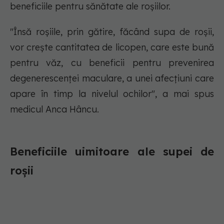
beneficiile pentru sănătate ale roșiilor.
"Însă roșiile, prin gătire, făcând supa de roșii,
vor crește cantitatea de licopen, care este bună
pentru văz, cu beneficii pentru prevenirea
degenerescenţei maculare, a unei afecțiuni care
apare în timp la nivelul ochilor", a mai spus
medicul Anca Hâncu.
Beneficiile uimitoare ale supei de
roșii