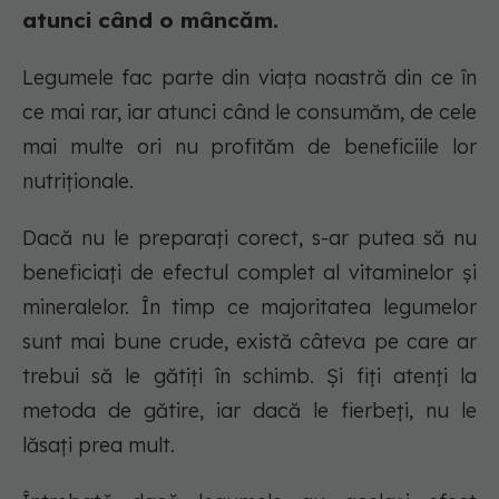
atunci când o mâncăm.
Legumele fac parte din viața noastră din ce în
ce mai rar, iar atunci când le consumăm, de cele
mai multe ori nu profităm de beneficiile lor
nutriționale.
Dacă nu le preparați corect, s-ar putea să nu
beneficiați de efectul complet al vitaminelor și
mineralelor. În timp ce majoritatea legumelor
sunt mai bune crude, există câteva pe care ar
trebui să le gătiți în schimb. Și fiți atenți la
metoda de gătire, iar dacă le fierbeți, nu le
lăsați prea mult.