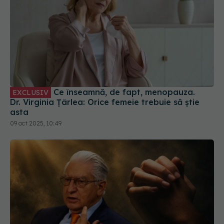
Ce înseamnă, de fapt, menopauza.
EXCLUSIV
Dr. Virginia Țârlea: Orice femeie trebuie să știe
asta
09 oct 2025, 10:49