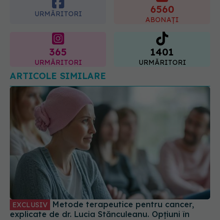
6560
URMĂRITORI
ABONAȚI
365
1401
URMĂRITORI
URMĂRITORI
ARTICOLE SIMILARE
Metode terapeutice pentru cancer,
EXCLUSIV
explicate de dr. Lucia Stănculeanu. Opțiuni în