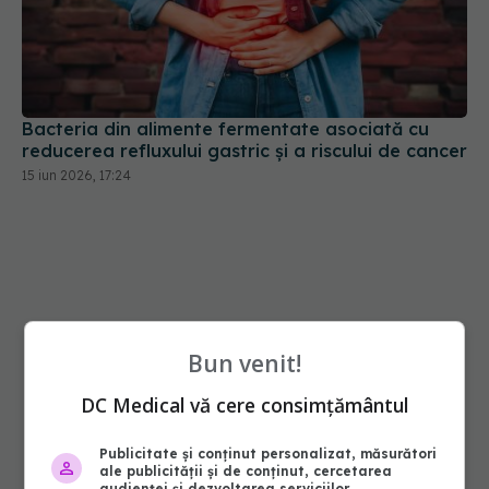
Bacteria din alimente fermentate asociată cu
reducerea refluxului gastric și a riscului de cancer
15 iun 2026, 17:24
Bun venit!
DC Medical vă cere consimțământul
Publicitate și conținut personalizat, măsurători
ale publicității și de conținut, cercetarea
audienței și dezvoltarea serviciilor