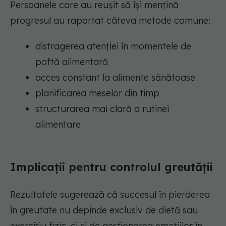
Persoanele care au reușit să își mențină
progresul au raportat câteva metode comune:
distragerea atenției în momentele de
poftă alimentară
acces constant la alimente sănătoase
planificarea meselor din timp
structurarea mai clară a rutinei
alimentare
Implicații pentru controlul greutății
Rezultatele sugerează că succesul în pierderea
în greutate nu depinde exclusiv de dietă sau
exercițiu fizic, ci și de gestionarea emoțiilor în