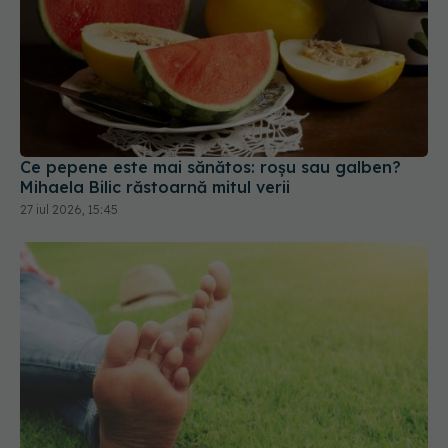
Ce pepene este mai sănătos: roșu sau galben?
Mihaela Bilic răstoarnă mitul verii
27 iul 2026, 15:45