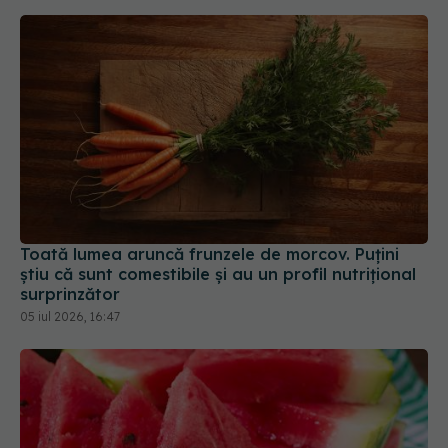
Toată lumea aruncă frunzele de morcov. Puțini
știu că sunt comestibile și au un profil nutrițional
surprinzător
05 iul 2026, 16:47