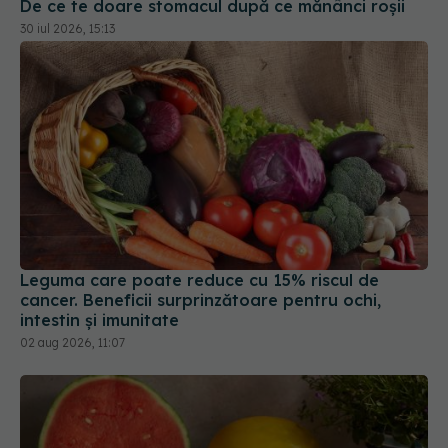
De ce te doare stomacul după ce mănânci roșii
30 iul 2026, 15:13
Leguma care poate reduce cu 15% riscul de
cancer. Beneficii surprinzătoare pentru ochi,
intestin și imunitate
02 aug 2026, 11:07