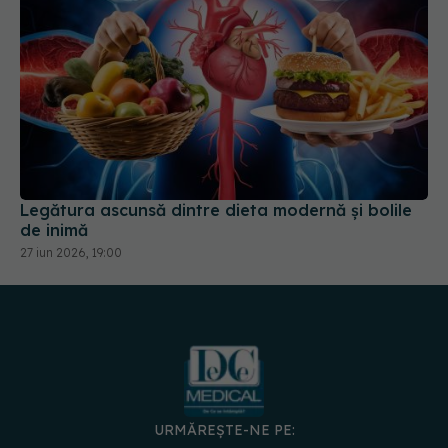
Legătura ascunsă dintre dieta modernă și bolile
de inimă
27 iun 2026, 19:00
URMĂREȘTE-NE PE: