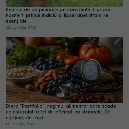
Semnul de pe picioare pe care mulți îl ignoră.
Poate fi primul indiciu al lipsei unei vitamine
esențiale
03 aug 2026, 07:39
Dieta "Portfolio", regimul alimentar care scade
colesterolul la fel de eficient ca statinele. Ce
conține, de fapt
17 iun 2026, 23:49