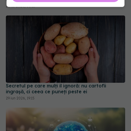
28 iul 2026, 08:11
Secretul pe care mulți îl ignoră: nu cartofii
îngrașă, ci ceea ce puneți peste ei
29 iun 2026, 19:15