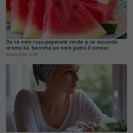
De ce este roșu pepenele verde și ce ascunde
aroma lui. Secretul pe care puțini îl cunosc
03 aug 2026, 21:59