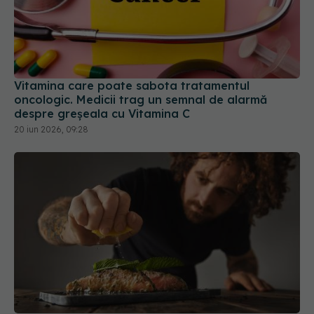
Vitamina care poate sabota tratamentul
oncologic. Medicii trag un semnal de alarmă
despre greșeala cu Vitamina C
20 iun 2026, 09:28