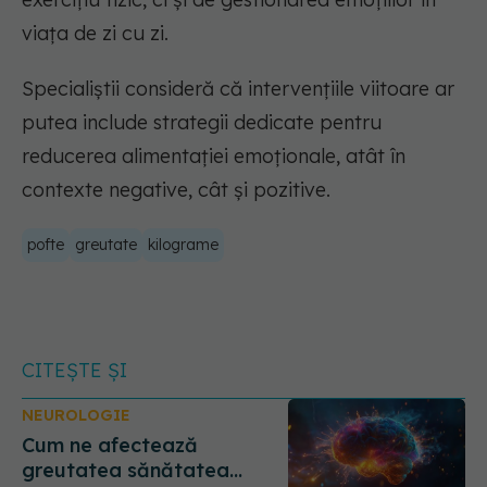
viața de zi cu zi.
Specialiștii consideră că intervențiile viitoare ar
putea include strategii dedicate pentru
reducerea alimentației emoționale, atât în
contexte negative, cât și pozitive.
pofte
greutate
kilograme
CITEȘTE ȘI
NEUROLOGIE
Cum ne afectează
greutatea sănătatea