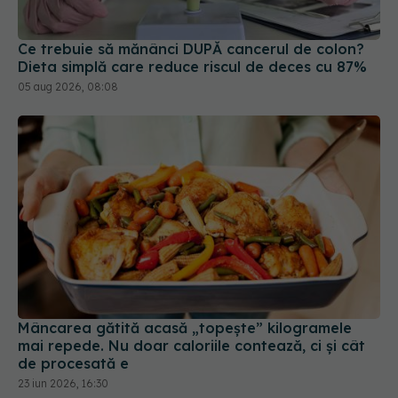
Ce trebuie să mănânci DUPĂ cancerul de colon?
Dieta simplă care reduce riscul de deces cu 87%
05 aug 2026, 08:08
Mâncarea gătită acasă „topește” kilogramele
mai repede. Nu doar caloriile contează, ci și cât
de procesată e
23 iun 2026, 16:30