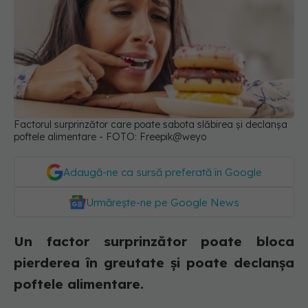
Factorul surprinzător care poate sabota slăbirea și declanșa
poftele alimentare - FOTO: Freepik@weyo
Adaugă-ne ca sursă preferată în Google
Urmărește-ne pe Google News
Un factor surprinzător poate bloca
pierderea în greutate și poate declanșa
poftele alimentare.