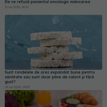
De ce refuză pacientul oncologic mâncarea
21 iun 2026, 18:51
Sunt rondelele de orez expandat bune pentru
sănătate sau sunt doar pline de calorii și fără
gust?
26 iun 2026, 09:59