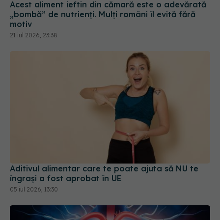
Acest aliment ieftin din cămară este o adevărată
„bombă” de nutrienți. Mulți români îl evită fără
motiv
21 iul 2026, 23:38
Aditivul alimentar care te poate ajuta să NU te
îngrași a fost aprobat în UE
05 iul 2026, 13:30