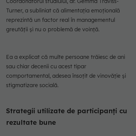
Coordonatorul studiului, dr. Gemma Traviss-
Turner, a subliniat că alimentația emoțională
reprezintă un factor real în managementul
greutății și nu o problemă de voință.
Ea a explicat că multe persoane trăiesc de ani
sau chiar decenii cu acest tipar
comportamental, adesea însoțit de vinovăție și
stigmatizare socială.
Strategii utilizate de participanți cu
rezultate bune