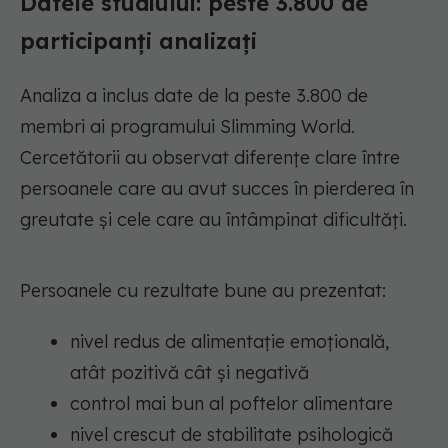
Datele studiului: peste 3.800 de
participanți analizați
Analiza a inclus date de la peste 3.800 de
membri ai programului Slimming World.
Cercetătorii au observat diferențe clare între
persoanele care au avut succes în pierderea în
greutate și cele care au întâmpinat dificultăți.
Persoanele cu rezultate bune au prezentat:
nivel redus de alimentație emoțională,
atât pozitivă cât și negativă
control mai bun al poftelor alimentare
nivel crescut de stabilitate psihologică