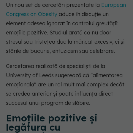
Un nou set de cercetări prezentate la
European
Congress on Obesity
aduce în discuție un
element adesea ignorat în controlul greutății:
emoțiile pozitive. Studiul arată că nu doar
stresul sau tristețea duc la mâncat excesiv, ci și
stările de bucurie, entuziasm sau celebrare.
Cercetarea realizată de specialiști de la
University of Leeds sugerează că "alimentarea
emoțională" are un rol mult mai complex decât
se credea anterior și poate influența direct
succesul unui program de slăbire.
Emoțiile pozitive și
legătura cu