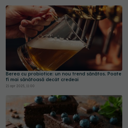
Berea cu probiotice: un nou trend sănătos. Poate
fi mai sănătoasă decât credeai
21 apr 2025, 11:00