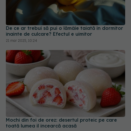
De ce ar trebui să pui o lămâie taiată în dormitor
înainte de culcare? Efectul e uimitor
21 mar 2025, 10:24
Mochi din foi de orez: desertul proteic pe care
toată lumea îl încearcă acasă