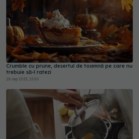
Crumble cu prune, desertul de toamnă pe care nu
trebuie să-l ratezi
28 sep 2025, 13:00