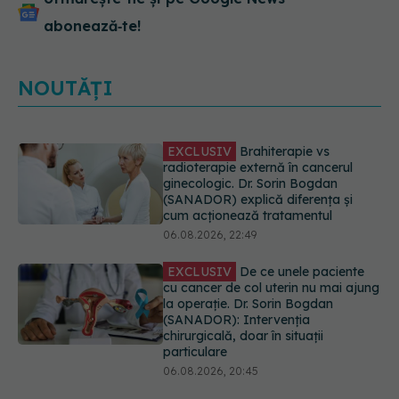
abonează‑te!
NOUTĂȚI
EXCLUSIV
Brahiterapie vs
radioterapie externă în cancerul
ginecologic. Dr. Sorin Bogdan
(SANADOR) explică diferența și
cum acționează tratamentul
06.08.2026, 22:49
EXCLUSIV
De ce unele paciente
cu cancer de col uterin nu mai ajung
la operație. Dr. Sorin Bogdan
(SANADOR): Intervenția
chirurgicală, doar în situații
particulare
06.08.2026, 20:45