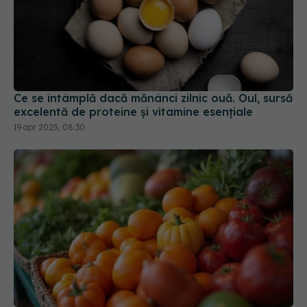
Ce se întâmplă dacă mănânci zilnic ouă. Oul, sursă
excelentă de proteine și vitamine esențiale
19 apr 2025, 08:30