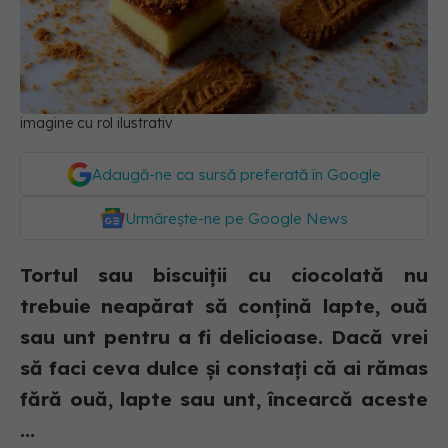
imagine cu rol ilustrativ
Adaugă-ne ca sursă preferată în Google
Urmărește-ne pe Google News
Tortul sau biscuiții cu ciocolată nu
trebuie neapărat să conțină lapte, ouă
sau unt pentru a fi delicioase. Dacă vrei
să faci ceva dulce și constați că ai rămas
fără ouă, lapte sau unt, încearcă aceste
...