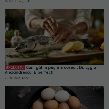
07 mai 2026, 15:41
Cum gătim peștele corect. Dr. Lygia
EXCLUSIV
Alexandrescu: E perfect!
21 noi 2025, 12:32