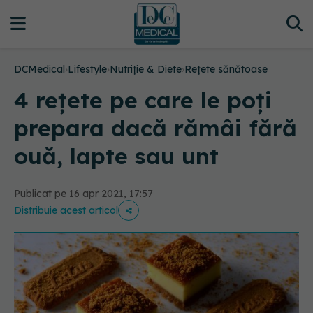
DCMedical
›
Lifestyle
›
Nutriție & Diete
›
Rețete sănătoase
4 rețete pe care le poți
prepara dacă rămâi fără
ouă, lapte sau unt
Publicat pe 16 apr 2021, 17:57
Distribuie acest articol