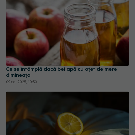
Ce se întâmplă dacă bei apă cu oțet de mere
dimineața
09 oct 2025, 10:30