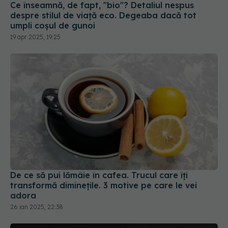
Ce înseamnă, de fapt, "bio"? Detaliul nespus
despre stilul de viață eco. Degeaba dacă tot
umpli coșul de gunoi
19 apr 2025, 19:25
De ce să pui lămâie în cafea. Trucul care îți
transformă diminețile. 3 motive pe care le vei
adora
26 ian 2025, 22:38