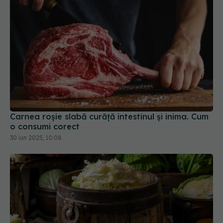
Carnea roșie slabă curăță intestinul și inima. Cum
o consumi corect
30 iun 2025, 10:08