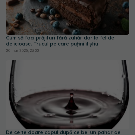
Cum să faci prăjituri fără zahăr dar la fel de
delicioase. Trucul pe care puțini îl știu
20 mar 2025, 23:02
De ce te doare capul după ce bei un pahar de