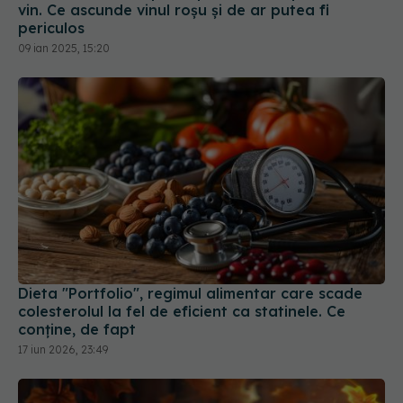
vin. Ce ascunde vinul roșu și de ar putea fi
periculos
09 ian 2025, 15:20
Dieta "Portfolio", regimul alimentar care scade
colesterolul la fel de eficient ca statinele. Ce
conține, de fapt
17 iun 2026, 23:49