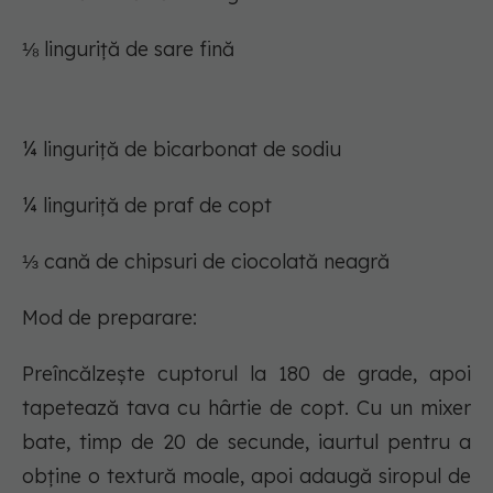
⅛ linguriță de sare fină
¼ linguriță de bicarbonat de sodiu
¼ linguriță de praf de copt
⅓ cană de chipsuri de ciocolată neagră
Mod de preparare:
Preîncălzește cuptorul la 180 de grade, apoi
tapetează tava cu hârtie de copt. Cu un mixer
bate, timp de 20 de secunde, iaurtul pentru a
obține o textură moale, apoi adaugă siropul de