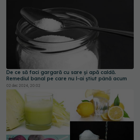
De ce să faci gargară cu sare și apă caldă.
Remediul banal pe care nu l-ai știut până acum
02 dec 2024, 20:02