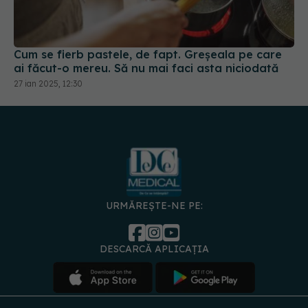
Cum se fierb pastele, de fapt. Greșeala pe care
ai făcut-o mereu. Să nu mai faci asta niciodată
27 ian 2025, 12:30
URMĂREȘTE-NE PE:
DESCARCĂ APLICAȚIA