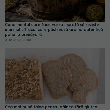
Condimentul care face varza murată să reziste
mai mult. Trucul care păstrează aroma autentică
până la primăvară
09 noi 2025, 20:00
Cea mai bună făină pentru pâinea fără gluten.