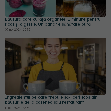
Băutura care curăță organele. E minune pentru
ficat și digestie. Un pahar e sănătate pură
07 noi 2024, 10:53
Ingredientul pe care trebuie să-l ceri scos din
băuturile de la cafenea sau restaurant
11 oct 2024, 22:34