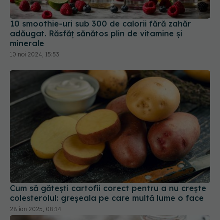
10 smoothie-uri sub 300 de calorii fără zahăr
adăugat. Răsfăț sănătos plin de vitamine și
minerale
10 noi 2024, 15:53
Cum să gătești cartofii corect pentru a nu crește
colesterolul: greșeala pe care multă lume o face
28 ian 2025, 08:14