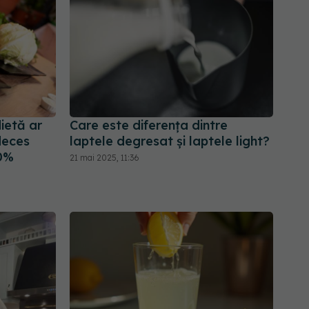
ietă ar
Care este diferența dintre
deces
laptele degresat și laptele light?
0%
21 mai 2025, 11:36