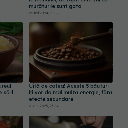
murăturile sunt gata
05 noi 2024, 15:07
ureul
Uită de cafea! Aceste 5 băuturi
e să-l
îți vor da mai multă energie, fără
efecte secundare
01 apr 2025, 23:24