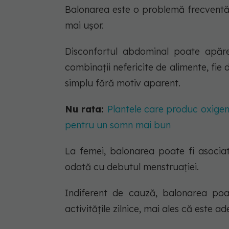
Balonarea este o problemă frecventă,
mai ușor.
Disconfortul abdominal poate apărea
combinații nefericite de alimente, fie 
simplu fără motiv aparent.
Nu rata:
Plantele care produc oxigen
pentru un somn mai bun
La femei, balonarea poate fi asocia
odată cu debutul menstruației.
Indiferent de cauză, balonarea poa
activitățile zilnice, mai ales că este ad