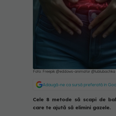
Foto: Freepik @eddows-animator @lublubachka
Adaugă-ne ca sursă preferată în Go
Cele 8 metode să scapi de balo
care te ajută să elimini gazele.